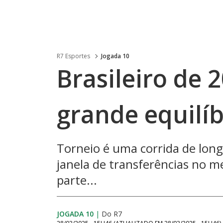
R7 Esportes
Jogada 10
Brasileiro de
grande equilíb
Torneio é uma corrida de lon
janela de transferências no 
parte...
JOGADA 10
|
Do R7