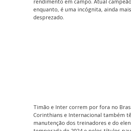
rendimento em campo. Atual campeão,
enquanto, é uma incógnita, ainda mais
desprezado.
Timão e Inter correm por fora no Brasi
Corinthians e Internacional também t
manutenção dos treinadores e do elen
temporada de 2024 e pelos títulos paul