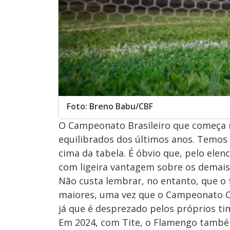
Foto: Breno Babu/CBF
O Campeonato Brasileiro que começa 
equilibrados dos últimos anos. Temos 
cima da tabela. É óbvio que, pelo elen
com ligeira vantagem sobre os demais
Não custa lembrar, no entanto, que o 
maiores, uma vez que o Campeonato Ca
já que é desprezado pelos próprios tim
Em 2024, com Tite, o Flamengo também