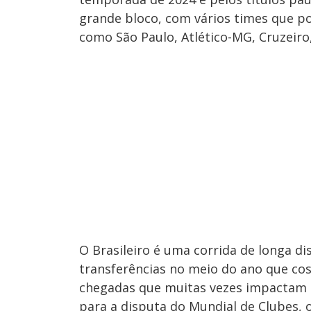
grande bloco, com vários times que po
como São Paulo, Atlético-MG, Cruzeiro,
O Brasileiro é uma corrida de longa di
transferências no meio do ano que co
chegadas que muitas vezes impactam o
para a disputa do Mundial de Clubes, o