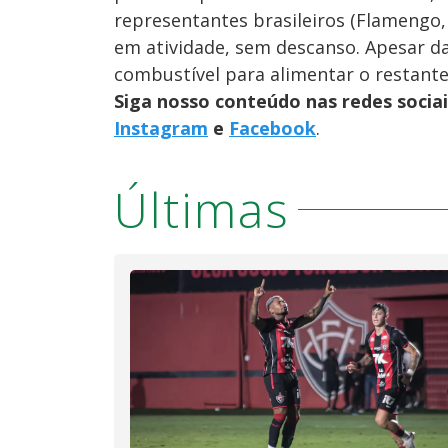
representantes brasileiros (Flamengo,
em atividade, sem descanso. Apesar d
combustível para alimentar o restante
Siga nosso conteúdo nas redes socia
Instagram
e
Facebook
.
Últimas