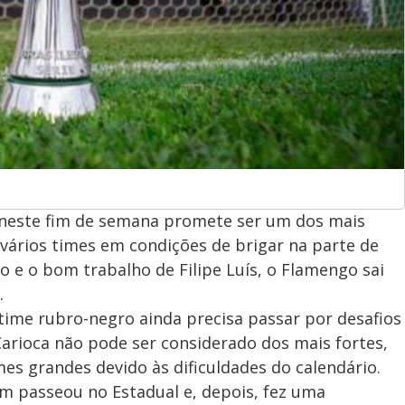
neste fim de semana promete ser um dos mais
vários times em condições de brigar na parte de
co e o bom trabalho de Filipe Luís, o Flamengo sai
.
time rubro-negro ainda precisa passar por desafios
rioca não pode ser considerado dos mais fortes,
es grandes devido às dificuldades do calendário.
 passeou no Estadual e, depois, fez uma