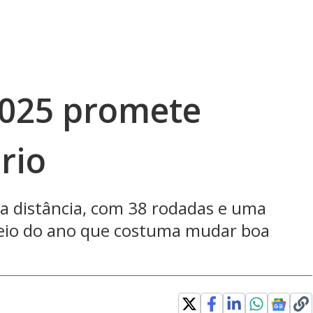
 2025 promete
rio
ga distância, com 38 rodadas e uma
meio do ano que costuma mudar boa