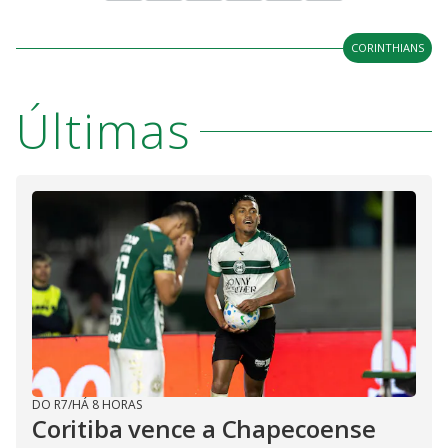
CORINTHIANS
Últimas
DO R7
/
HÁ 8 HORAS
Coritiba vence a Chapecoense