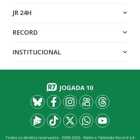
JR 24H
RECORD
INSTITUCIONAL
JOGADA 10
Todos os direitos reservados - 2009-
2026
- Rádio e Televisão Record S.A