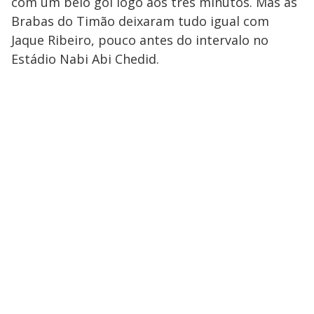
com um belo gol logo aos três minutos. Mas as
Brabas do Timão deixaram tudo igual com
Jaque Ribeiro, pouco antes do intervalo no
Estádio Nabi Abi Chedid.