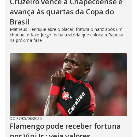
Cruzeiro vence a Chapecoense e
avança às quartas da Copa do
Brasil
Matheus Henrique abre o placar, fratura o nariz após um
choque, e Kaio Jorge fecha a vitória que coloca a Raposa
na próxima fase
DO R7
/
05/08/2026
Flamengo pode receber fortuna
por Vini Jr.; veja valores