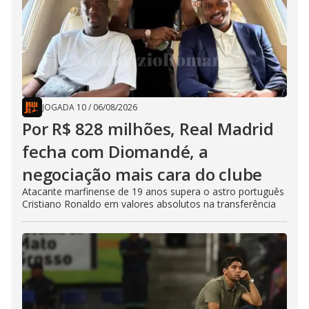
JOGADA 10
/
06/08/2026
Por R$ 828 milhões, Real Madrid
fecha com Diomandé, a
negociação mais cara do clube
Atacante marfinense de 19 anos supera o astro português
Cristiano Ronaldo em valores absolutos na transferência