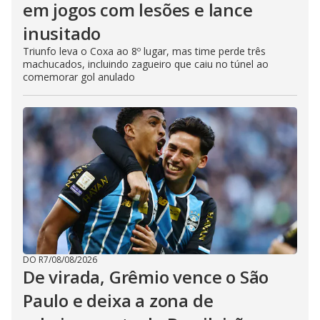
em jogos com lesões e lance
inusitado
Triunfo leva o Coxa ao 8º lugar, mas time perde três
machucados, incluindo zagueiro que caiu no túnel ao
comemorar gol anulado
DO R7
/
08/08/2026
De virada, Grêmio vence o São
Paulo e deixa a zona de