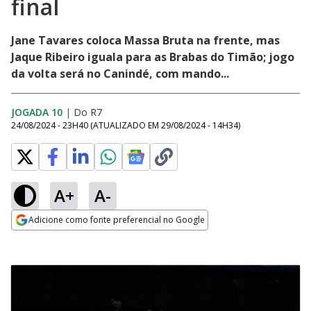
final
Jane Tavares coloca Massa Bruta na frente, mas
Jaque Ribeiro iguala para as Brabas do Timão; jogo
da volta será no Canindé, com mando...
JOGADA 10
|
Do R7
24/08/2024 - 23H40
(ATUALIZADO EM
29/08/2024 - 14H34
)
A+
A-
Adicione como fonte preferencial no Google
Opens in new window