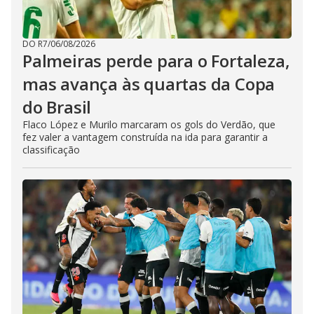
DO R7
/
06/08/2026
Palmeiras perde para o Fortaleza,
mas avança às quartas da Copa
do Brasil
Flaco López e Murilo marcaram os gols do Verdão, que
fez valer a vantagem construída na ida para garantir a
classificação