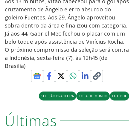
Aos 13 minutos, Vitão cabeceou para o gol após
cruzamento de Ângelo e erro absurdo do
goleiro Fuentes. Aos 29, Ângelo aproveitou
sobra dentro da área e finalizou com categoria.
Já aos 44, Gabriel Mec fechou o placar com um
belo toque após assistência de Vinícius Rocha.
O próximo compromisso da seleção será contra
a Indonésia, sexta-feira (7), às 12h45 (de
Brasília).
SELEÇÃO BRASILEIRA
COPA DO MUNDO
FUTEBOL
Últimas