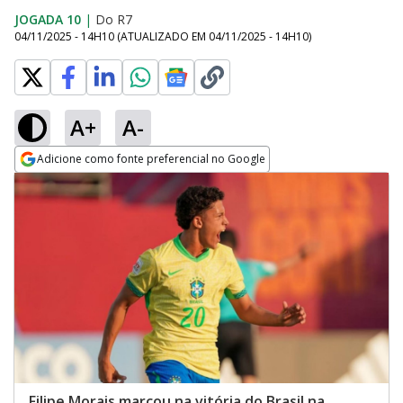
JOGADA 10
|
Do R7
04/11/2025 - 14H10
(ATUALIZADO EM
04/11/2025 - 14H10
)
A+
A-
Adicione como fonte preferencial no Google
Opens in new window
Filipe Morais marcou na vitória do Brasil na