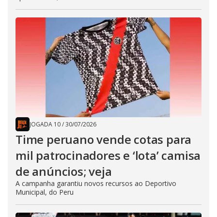
JOGADA 10
/
30/07/2026
Time peruano vende cotas para
mil patrocinadores e ‘lota’ camisa
de anúncios; veja
A campanha garantiu novos recursos ao Deportivo
Municipal, do Peru