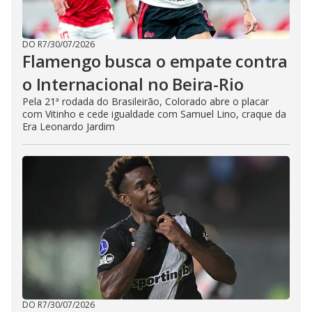
DO R7
/
30/07/2026
Flamengo busca o empate contra
o Internacional no Beira-Rio
Pela 21ª rodada do Brasileirão, Colorado abre o placar
com Vitinho e cede igualdade com Samuel Lino, craque da
Era Leonardo Jardim
DO R7
/
30/07/2026