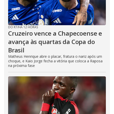
DO R7
/
HÁ 12 HORAS
Cruzeiro vence a Chapecoense e
avança às quartas da Copa do
Brasil
Matheus Henrique abre o placar, fratura o nariz após um
choque, e Kaio Jorge fecha a vitória que coloca a Raposa
na próxima fase