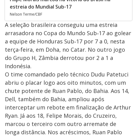
estreia do Mundial Sub-17
Nelson Terme/CBF
A seleção brasileira conseguiu uma estreia
arrasadora no Copa do Mundo Sub‑17 ao golear
a equipe de Honduras Sub‑17 por 7 a 0, nesta
terça-feira, em Doha, no Catar. No outro jogo
do Grupo H, Zâmbia derrotou por 2 a 1 a
Indonésia.
O time comandado pelo técnico Dudu Patetuci
abriu o placar logo aos oito minutos, com um
chute potente de Ruan Pablo, do Bahia. Aos 14,
Dell, também do Bahia, ampliou após
interceptar um rebote em finalização de Arthur
Ryan. Já aos 18, Felipe Morais, do Cruzeiro,
marcou o terceiro com outro arremate de
longa distância. Nos acréscimos, Ruan Pablo