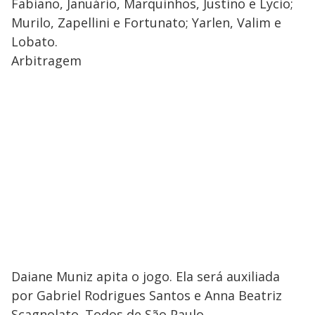
Fabiano, Januário, Marquinhos, Justino e Lycio;
Murilo, Zapellini e Fortunato; Yarlen, Valim e
Lobato.
Arbitragem
Daiane Muniz apita o jogo. Ela será auxiliada
por Gabriel Rodrigues Santos e Anna Beatriz
Scagnolato. Todos de São Paulo.