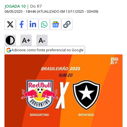
JOGADA 10
|
Do R7
06/05/2025 - 18H46
(ATUALIZADO EM
13/11/2025 - 03H09
)
A+
A-
Adicione como fonte preferencial no Google
Opens in new window