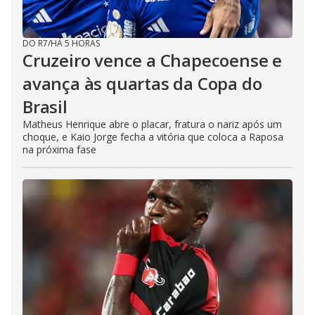
DO R7
/
HÁ 5 HORAS
Cruzeiro vence a Chapecoense e
avança às quartas da Copa do
Brasil
Matheus Henrique abre o placar, fratura o nariz após um
choque, e Kaio Jorge fecha a vitória que coloca a Raposa
na próxima fase