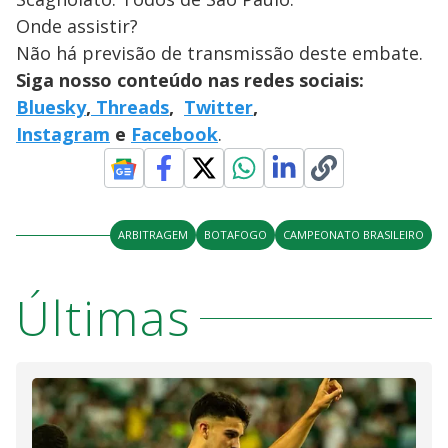
Onde assistir?
Não há previsão de transmissão deste embate.
Siga nosso conteúdo nas redes sociais:
Bluesky
,
Threads
,
Twitter
,
Instagram
e
Facebook
.
ARBITRAGEM
BOTAFOGO
CAMPEONATO BRASILEIRO
Últimas