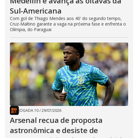
Medellín e avança às oitavas da
Sul-Americana
Com gol de Thiago Mendes aos 40′ do segundo tempo,
Cruz-Maltino garante a vaga na próxima fase e enfrenta o
Olímpia, do Paraguai
JOGADA 10
/
29/07/2026
Arsenal recua de proposta
astronômica e desiste de