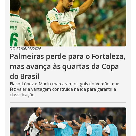
DO R7
/
06/08/2026
Palmeiras perde para o Fortaleza,
mas avança às quartas da Copa
do Brasil
Flaco López e Murilo marcaram os gols do Verdão, que
fez valer a vantagem construída na ida para garantir a
classificação