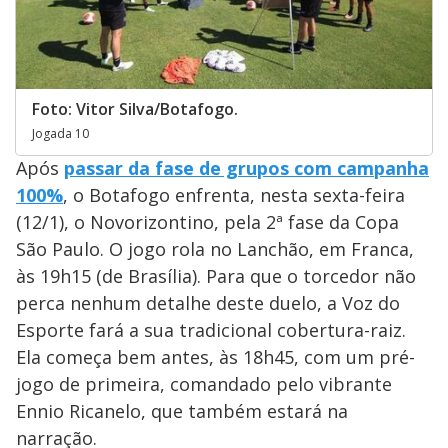
Foto: Vitor Silva/Botafogo.
Jogada 10
Após
passar da fase de grupos com campanha
100%
, o Botafogo enfrenta, nesta sexta-feira
(12/1), o Novorizontino, pela 2ª fase da Copa
São Paulo. O jogo rola no Lanchão, em Franca,
às 19h15 (de Brasília). Para que o torcedor não
perca nenhum detalhe deste duelo, a Voz do
Esporte fará a sua tradicional cobertura-raiz.
Ela começa bem antes, às 18h45, com um pré-
jogo de primeira, comandado pelo vibrante
Ennio Ricanelo, que também estará na
narração.