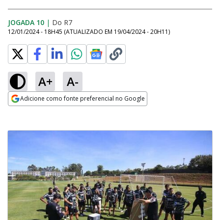
JOGADA 10
|
Do R7
12/01/2024 - 18H45
(ATUALIZADO EM
19/04/2024 - 20H11
)
A+
A-
Adicione como fonte preferencial no Google
Opens in new window