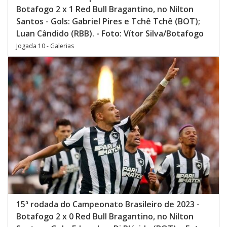
Botafogo 2 x 1 Red Bull Bragantino, no Nilton
Santos - Gols: Gabriel Pires e Tchê Tchê (BOT);
Luan Cândido (RBB). - Foto: Vítor Silva/Botafogo
Jogada 10 - Galerias
15ª rodada do Campeonato Brasileiro de 2023 -
Botafogo 2 x 0 Red Bull Bragantino, no Nilton