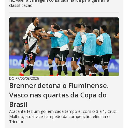
fez valer a vantagem construída na ida para garantir a
classificação
DO R7
/
06/08/2026
Brenner detona o Fluminense.
Vasco nas quartas da Copa do
Brasil
Atacante fez um gol em cada tempo e, com o 3 a 1, Cruz-
Maltino, atual vice-campeão da competição, elimina o
Tricolor