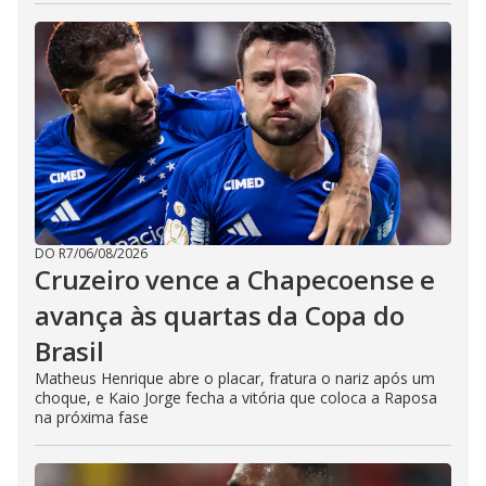
DO R7
/
06/08/2026
Cruzeiro vence a Chapecoense e
avança às quartas da Copa do
Brasil
Matheus Henrique abre o placar, fratura o nariz após um
choque, e Kaio Jorge fecha a vitória que coloca a Raposa
na próxima fase