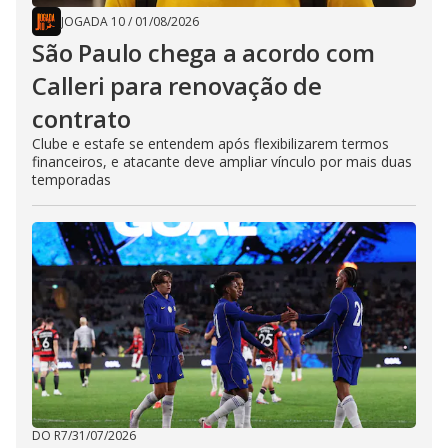
JOGADA 10
/
01/08/2026
São Paulo chega a acordo com
Calleri para renovação de
contrato
Clube e estafe se entendem após flexibilizarem termos
financeiros, e atacante deve ampliar vínculo por mais duas
temporadas
DO R7
/
31/07/2026