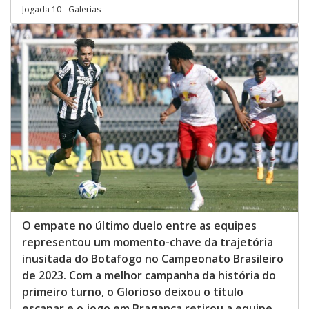
Jogada 10 - Galerias
O empate no último duelo entre as equipes
representou um momento-chave da trajetória
inusitada do Botafogo no Campeonato Brasileiro
de 2023. Com a melhor campanha da história do
primeiro turno, o Glorioso deixou o título
escapar e o jogo em Bragança retirou a equipe