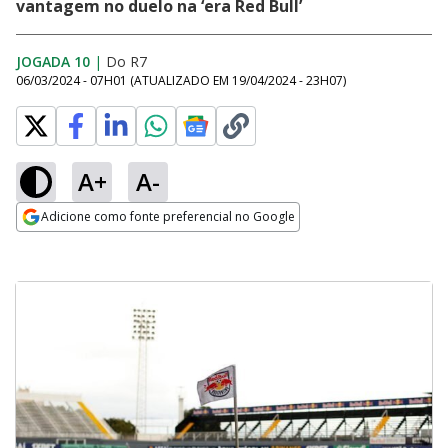
vantagem no duelo na ‘era Red Bull’
JOGADA 10
|
Do R7
06/03/2024 - 07H01
(ATUALIZADO EM
19/04/2024 - 23H07
)
A+
A-
Adicione como fonte preferencial no Google
Opens in new window