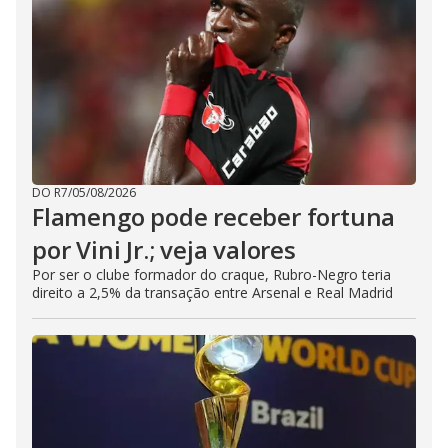
DO R7
/
05/08/2026
Flamengo pode receber fortuna
por Vini Jr.; veja valores
Por ser o clube formador do craque, Rubro-Negro teria
direito a 2,5% da transação entre Arsenal e Real Madrid