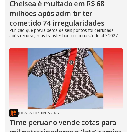
Chelsea é multado em R$ 68
milhões após admitir ter
cometido 74 irregularidades
Punição que previa perda de seis pontos foi derrubada
após recurso, mas transfer ban continua válido até 2027
JOGADA 10
/
30/07/2026
Time peruano vende cotas para
mil patrocinadores e ‘lota’ camisa