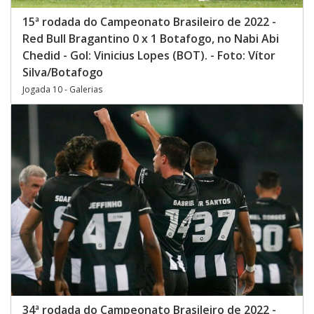
15ª rodada do Campeonato Brasileiro de 2022 -
Red Bull Bragantino 0 x 1 Botafogo, no Nabi Abi
Chedid - Gol: Vinicius Lopes (BOT). - Foto: Vítor
Silva/Botafogo
Jogada 10 - Galerias
34ª rodada do Campeonato Brasileiro de 2022 -