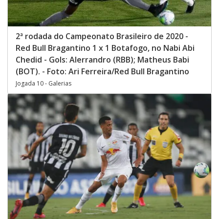
2ª rodada do Campeonato Brasileiro de 2020 -
Red Bull Bragantino 1 x 1 Botafogo, no Nabi Abi
Chedid - Gols: Alerrandro (RBB); Matheus Babi
(BOT). - Foto: Ari Ferreira/Red Bull Bragantino
Jogada 10 - Galerias