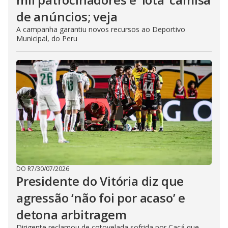
de anúncios; veja
A campanha garantiu novos recursos ao Deportivo
Municipal, do Peru
DO R7
/
30/07/2026
Presidente do Vitória diz que
agressão ‘não foi por acaso’ e
detona arbitragem
Dirigente reclamou de cotovelada sofrida por Cacá que