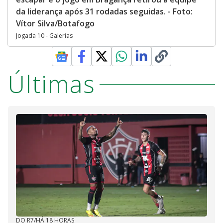
da liderança após 31 rodadas seguidas. - Foto:
Vítor Silva/Botafogo
Jogada 10 - Galerias
Últimas
DO R7
/
HÁ 18 HORAS