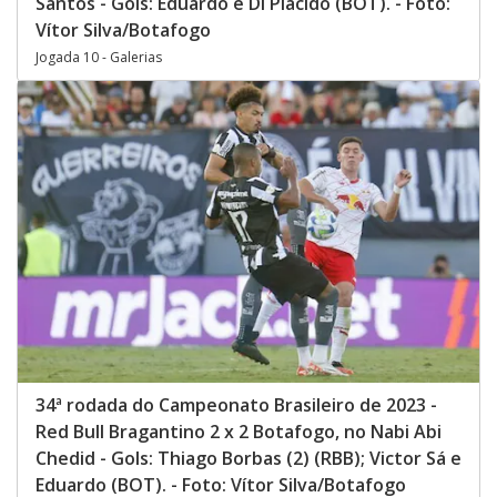
Santos - Gols: Eduardo e Di Plácido (BOT). - Foto:
Vítor Silva/Botafogo
Jogada 10 - Galerias
34ª rodada do Campeonato Brasileiro de 2023 -
Red Bull Bragantino 2 x 2 Botafogo, no Nabi Abi
Chedid - Gols: Thiago Borbas (2) (RBB); Victor Sá e
Eduardo (BOT). - Foto: Vítor Silva/Botafogo