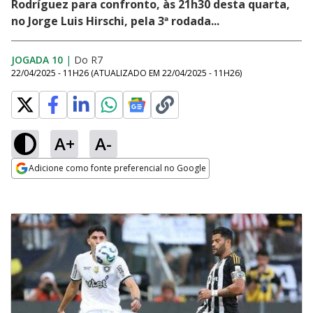
Rodríguez para confronto, às 21h30 desta quarta,
no Jorge Luis Hirschi, pela 3ª rodada...
JOGADA 10
|
Do R7
22/04/2025 - 11H26
(ATUALIZADO EM
22/04/2025 - 11H26
)
A+
A-
Adicione como fonte preferencial no Google
Opens in new window