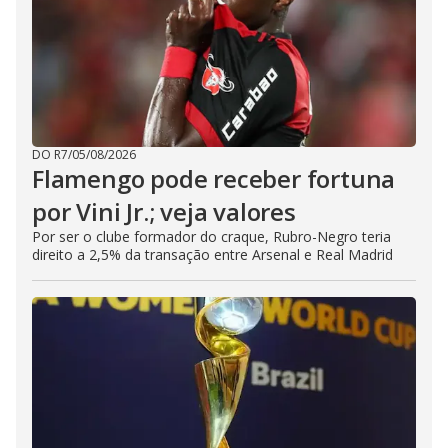
DO R7
/
05/08/2026
Flamengo pode receber fortuna
por Vini Jr.; veja valores
Por ser o clube formador do craque, Rubro-Negro teria
direito a 2,5% da transação entre Arsenal e Real Madrid