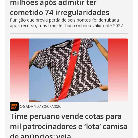
milhões após admitir ter
cometido 74 irregularidades
Punição que previa perda de seis pontos foi derrubada
após recurso, mas transfer ban continua válido até 2027
JOGADA 10
/
30/07/2026
Time peruano vende cotas para
mil patrocinadores e ‘lota’ camisa
de anúncios; veja