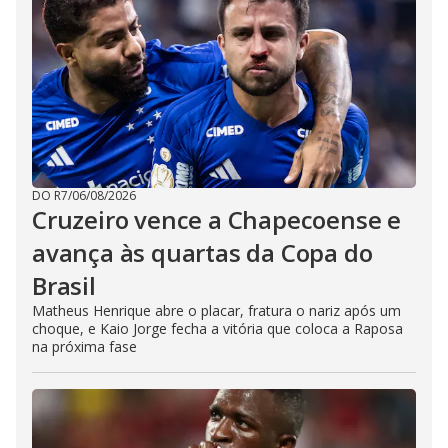
DO R7
/
06/08/2026
Cruzeiro vence a Chapecoense e
avança às quartas da Copa do
Brasil
Matheus Henrique abre o placar, fratura o nariz após um
choque, e Kaio Jorge fecha a vitória que coloca a Raposa
na próxima fase