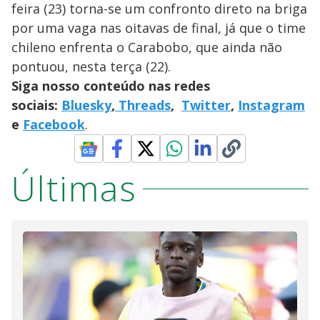
feira (23) torna-se um confronto direto na briga
por uma vaga nas oitavas de final, já que o time
chileno enfrenta o Carabobo, que ainda não
pontuou, nesta terça (22).
Siga nosso conteúdo nas redes
sociais:
Bluesky
,
Threads
,
Twitter
,
Instagram
e
Facebook
.
Últimas