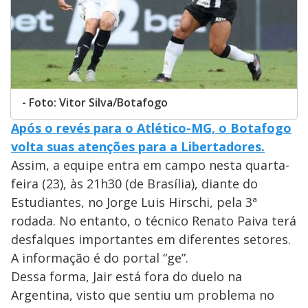
- Foto: Vitor Silva/Botafogo
Após o revés para o Atlético-MG, o Botafogo
volta suas atenções para a Libertadores.
Assim, a equipe entra em campo nesta quarta-
feira (23), às 21h30 (de Brasília), diante do
Estudiantes, no Jorge Luis Hirschi, pela 3ª
rodada. No entanto, o técnico Renato Paiva terá
desfalques importantes em diferentes setores.
A informação é do portal “ge”.
Dessa forma, Jair está fora do duelo na
Argentina, visto que sentiu um problema no