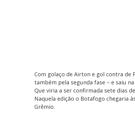
Com golaço de Airton e gol contra de 
também pela segunda fase – e saiu na f
Que viria a ser confirmada sete dias d
Naquela edição o Botafogo chegaria à
Grêmio.