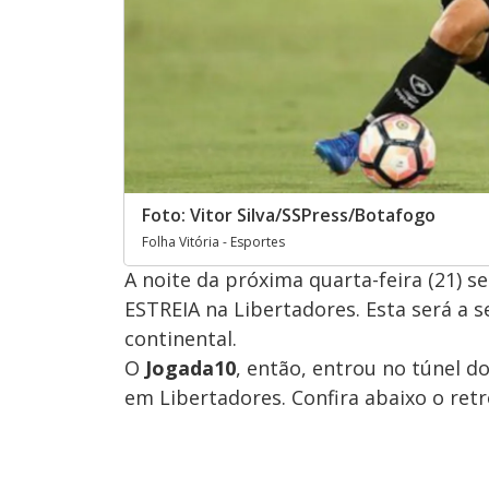
Foto: Vitor Silva/SSPress/Botafogo
Folha Vitória - Esportes
A noite da próxima quarta-feira (21) se
ESTREIA na Libertadores. Esta será a s
continental.
O
Jogada10
, então, entrou no túnel d
em Libertadores. Confira abaixo o ret