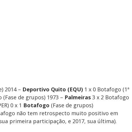
e) 2014 –
Deportivo Quito (EQU)
1 x 0 Botafogo (1ª
o (Fase de grupos) 1973 –
Palmeiras
3 x 2 Botafogo
PER) 0 x 1
Botafogo
(Fase de grupos)
tafogo não tem retrospecto muito positivo em
sua primeira participação, e 2017, sua última).