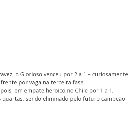
Pavez, o Glorioso venceu por 2 a 1 – curiosamente
rente por vaga na terceira fase.
epois, em empate heroico no Chile por 1 a 1.
s quartas, sendo eliminado pelo futuro campeão