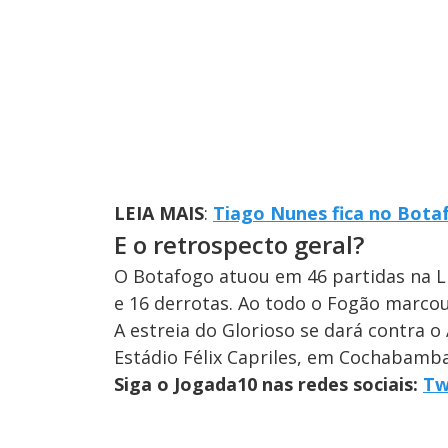
LEIA MAIS
:
Tiago Nunes fica no Bota
E o retrospecto geral?
O Botafogo atuou em 46 partidas na L
e 16 derrotas. Ao todo o Fogão marcou 
A estreia do Glorioso se dará contra o 
Estádio Félix Capriles, em Cochabamba,
Siga o Jogada10 nas redes sociais:
Tw