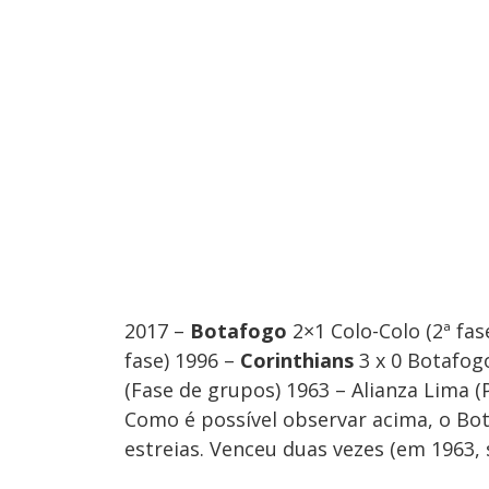
2017 –
Botafogo
2×1 Colo-Colo (2ª fas
fase) 1996 –
Corinthians
3 x 0 Botafog
(Fase de grupos) 1963 – Alianza Lima (
Como é possível observar acima, o Bo
estreias. Venceu duas vezes (em 1963, 