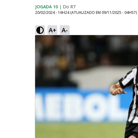
JOGADA 10
|
Do R7
20/02/2024 - 16H24
(ATUALIZADO EM
09/11/2025 - 04H57
)
A+
A-