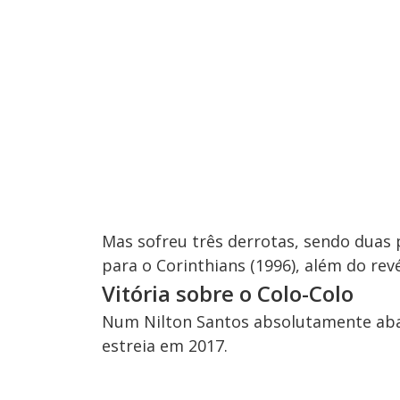
Mas sofreu três derrotas, sendo duas p
para o Corinthians (1996), além do rev
Vitória sobre o Colo-Colo
Num Nilton Santos absolutamente abar
estreia em 2017.