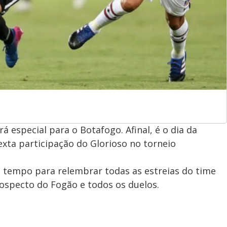
rá especial para o Botafogo. Afinal, é o dia da
exta participação do Glorioso no torneio
o tempo para relembrar todas as estreias do time
rospecto do Fogão e todos os duelos.