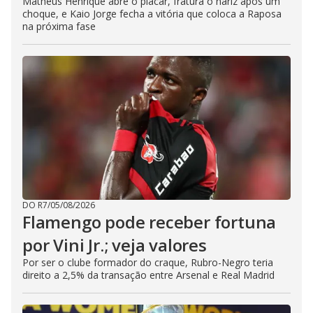
Matheus Henrique abre o placar, fratura o nariz após um
choque, e Kaio Jorge fecha a vitória que coloca a Raposa
na próxima fase
DO R7
/
05/08/2026
Flamengo pode receber fortuna
por Vini Jr.; veja valores
Por ser o clube formador do craque, Rubro-Negro teria
direito a 2,5% da transação entre Arsenal e Real Madrid