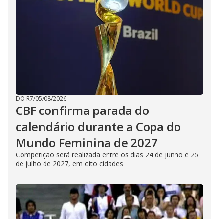
DO R7
/
05/08/2026
CBF confirma parada do
calendário durante a Copa do
Mundo Feminina de 2027
Competição será realizada entre os dias 24 de junho e 25
de julho de 2027, em oito cidades