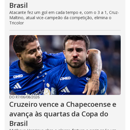
Brasil
Atacante fez um gol em cada tempo e, com o 3 a 1, Cruz-
Maltino, atual vice-campeão da competição, elimina o
Tricolor
DO R7
/
06/08/2026
Cruzeiro vence a Chapecoense e
avança às quartas da Copa do
Brasil