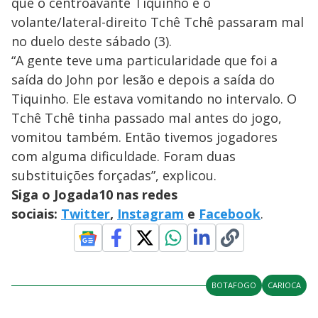
que o centroavante Tiquinho e o
volante/lateral-direito Tchê Tchê passaram mal
no duelo deste sábado (3).
“A gente teve uma particularidade que foi a
saída do John por lesão e depois a saída do
Tiquinho. Ele estava vomitando no intervalo. O
Tchê Tchê tinha passado mal antes do jogo,
vomitou também. Então tivemos jogadores
com alguma dificuldade. Foram duas
substituições forçadas”, explicou.
Siga o Jogada10 nas redes
sociais:
Twitter
,
Instagram
e
Facebook
.
BOTAFOGO
CARIOCA