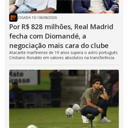
JOGADA 10
/
06/08/2026
Por R$ 828 milhões, Real Madrid
fecha com Diomandé, a
negociação mais cara do clube
Atacante marfinense de 19 anos supera o astro português
Cristiano Ronaldo em valores absolutos na transferência