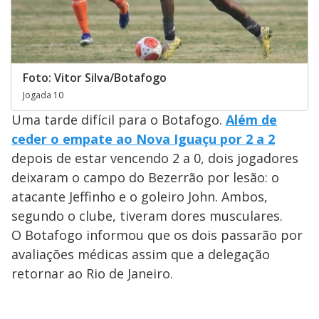
Foto: Vitor Silva/Botafogo
Jogada 10
Uma tarde difícil para o Botafogo.
Além de
ceder o empate ao Nova Iguaçu por 2 a 2
depois de estar vencendo 2 a 0, dois jogadores
deixaram o campo do Bezerrão por lesão: o
atacante Jeffinho e o goleiro John. Ambos,
segundo o clube, tiveram dores musculares.
O Botafogo informou que os dois passarão por
avaliações médicas assim que a delegação
retornar ao Rio de Janeiro.