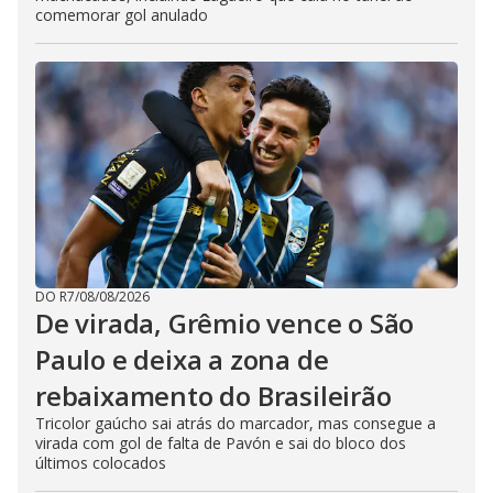
comemorar gol anulado
DO R7
/
08/08/2026
De virada, Grêmio vence o São
Paulo e deixa a zona de
rebaixamento do Brasileirão
Tricolor gaúcho sai atrás do marcador, mas consegue a
virada com gol de falta de Pavón e sai do bloco dos
últimos colocados