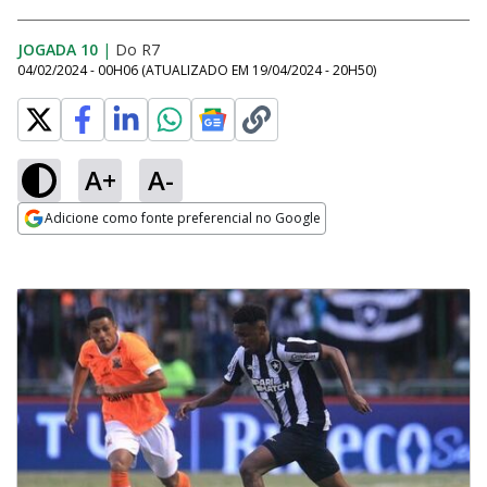
JOGADA 10
|
Do R7
04/02/2024 - 00H06
(ATUALIZADO EM
19/04/2024 - 20H50
)
A+
A-
Adicione como fonte preferencial no Google
Opens in new window