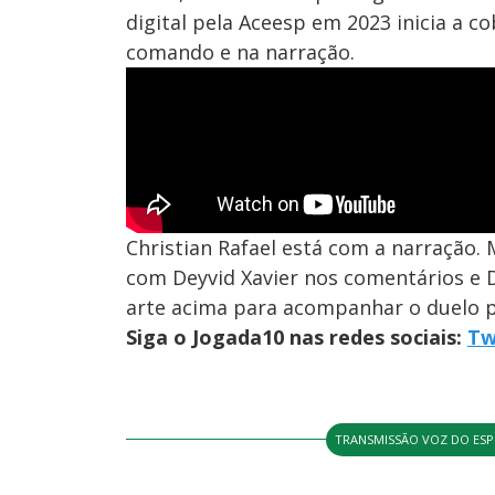
digital pela Aceesp em 2023 inicia a co
comando e na narração.
Christian Rafael está com a narração
com Deyvid Xavier nos comentários e Da
arte acima para acompanhar o duelo 
Siga o Jogada10 nas redes sociais:
Tw
TRANSMISSÃO VOZ DO ES