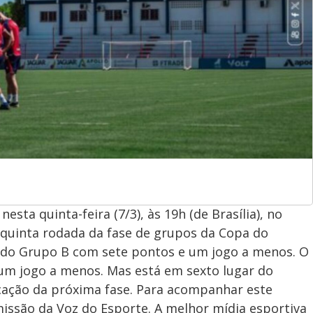
sta quinta-feira (7/3), às 19h (de Brasília), no
 quinta rodada da fase de grupos da Copa do
r do Grupo B com sete pontos e um jogo a menos. O
m jogo a menos. Mas está em sexto lugar do
ficação da próxima fase. Para acompanhar este
missão da Voz do Esporte. A melhor mídia esportiva