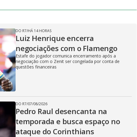
DO R7
/
HÁ 14 HORAS
Luiz Henrique encerra
negociações com o Flamengo
Estafe do jogador comunica encerramento após a
negociação com o Zenit ser congelada por conta de
questões financeiras
DO R7
/
07/08/2026
Pedro Raul desencanta na
temporada e busca espaço no
ataque do Corinthians