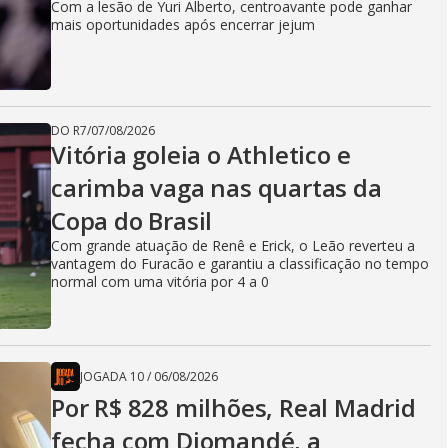
Com a lesão de Yuri Alberto, centroavante pode ganhar
mais oportunidades após encerrar jejum
DO R7
/
07/08/2026
Vitória goleia o Athletico e
carimba vaga nas quartas da
Copa do Brasil
Com grande atuação de Renê e Erick, o Leão reverteu a
vantagem do Furacão e garantiu a classificação no tempo
normal com uma vitória por 4 a 0
JOGADA 10
/
06/08/2026
Por R$ 828 milhões, Real Madrid
fecha com Diomandé, a