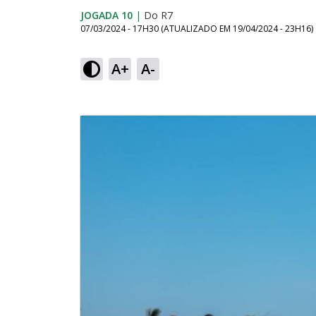
JOGADA 10
|
Do R7
07/03/2024 - 17H30
(ATUALIZADO EM
19/04/2024 - 23H16
)
A+
A-