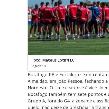
Foto: Mateus Lotif/FEC
Jogada 10
Botafogo-PB e Fortaleza se enfrentam ne
Almeidão, em João Pessoa, fechando a
Nordeste. O time cearense é vice-líde
Botafogo também tem sete pontos e u
Grupo A, fora do G4, a zona de classi
duelo, não deixe de prestigiar a trans