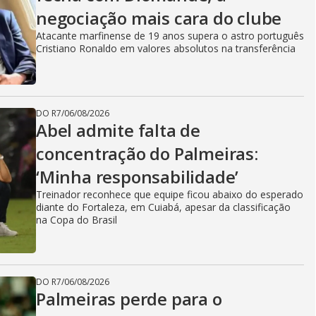
negociação mais cara do clube
Atacante marfinense de 19 anos supera o astro português
Cristiano Ronaldo em valores absolutos na transferência
DO R7
/
06/08/2026
Abel admite falta de
concentração do Palmeiras:
‘Minha responsabilidade’
Treinador reconhece que equipe ficou abaixo do esperado
diante do Fortaleza, em Cuiabá, apesar da classificação
na Copa do Brasil
DO R7
/
06/08/2026
Palmeiras perde para o