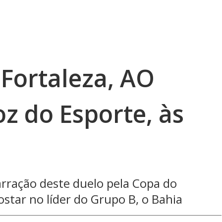
 Fortaleza, AO
z do Esporte, às
rração deste duelo pela Copa do
ostar no líder do Grupo B, o Bahia