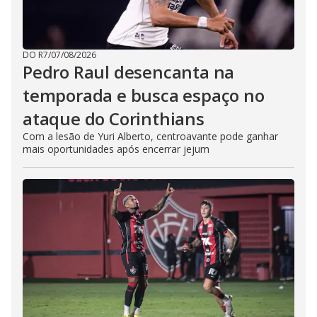
DO R7
/
07/08/2026
Pedro Raul desencanta na
temporada e busca espaço no
ataque do Corinthians
Com a lesão de Yuri Alberto, centroavante pode ganhar
mais oportunidades após encerrar jejum