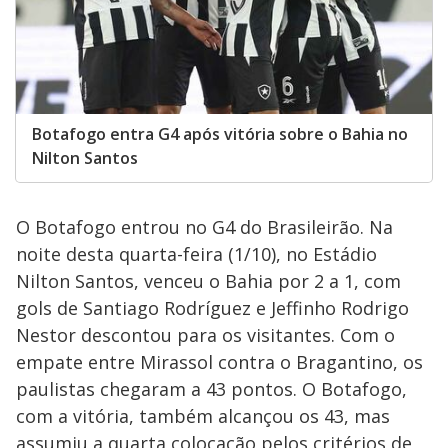
Botafogo entra G4 após vitória sobre o Bahia no
Nilton Santos
O Botafogo entrou no G4 do Brasileirão. Na
noite desta quarta-feira (1/10), no Estádio
Nilton Santos, venceu o Bahia por 2 a 1, com
gols de Santiago Rodríguez e Jeffinho Rodrigo
Nestor descontou para os visitantes. Com o
empate entre Mirassol contra o Bragantino, os
paulistas chegaram a 43 pontos. O Botafogo,
com a vitória, também alcançou os 43, mas
assumiu a quarta colocação pelos critérios de