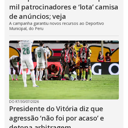
mil patrocinadores e ‘lota’ camisa
de anúncios; veja
A campanha garantiu novos recursos ao Deportivo
Municipal, do Peru
DO R7
/
30/07/2026
Presidente do Vitória diz que
agressão ‘não foi por acaso’ e
detona arbitragem