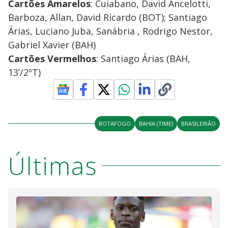
Cartões Amarelos
: Cuiabano, David Ancelotti,
Barboza, Allan, David Ricardo (BOT); Santiago
Árias, Luciano Juba, Sanábria , Rodrigo Nestor,
Gabriel Xavier (BAH)
Cartões Vermelhos
: Santiago Árias (BAH,
13’/2ºT)
BOTAFOGO
BAHIA (TIME)
BRASILEIRÃO
Últimas