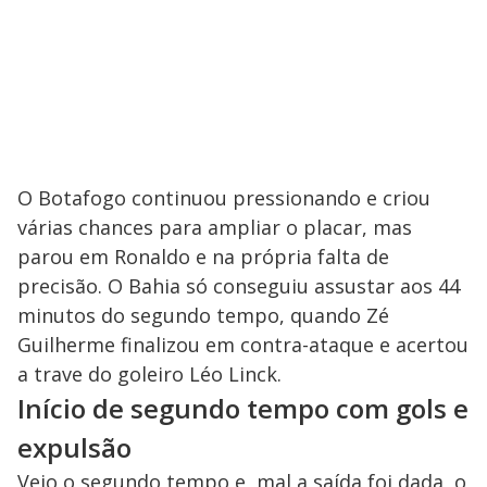
O Botafogo continuou pressionando e criou
várias chances para ampliar o placar, mas
parou em Ronaldo e na própria falta de
precisão. O Bahia só conseguiu assustar aos 44
minutos do segundo tempo, quando Zé
Guilherme finalizou em contra-ataque e acertou
a trave do goleiro Léo Linck.
Início de segundo tempo com gols e
expulsão
Veio o segundo tempo e, mal a saída foi dada, o