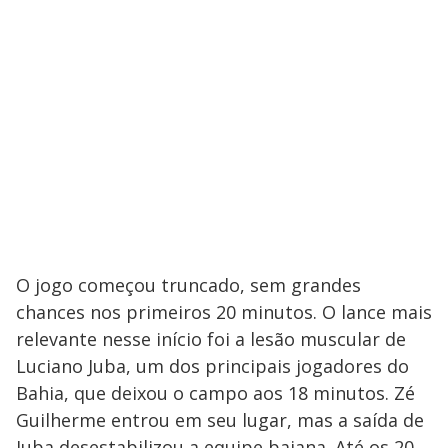
O jogo começou truncado, sem grandes
chances nos primeiros 20 minutos. O lance mais
relevante nesse início foi a lesão muscular de
Luciano Juba, um dos principais jogadores do
Bahia, que deixou o campo aos 18 minutos. Zé
Guilherme entrou em seu lugar, mas a saída de
Juba desestabilizou a equipe baiana. Até os 20