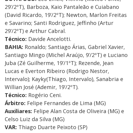
29’/2ºT), Barboza, Kaio Pantaleão e Cuiabano
(David Ricardo, 19’/2ºT); Newton, Marlon Freitas
e Savarino; Santi Rodriguez, Jeffinho (Artur
29’/2ºT) e Arthur Cabral.
Técnico:
Davide Ancelotti.
BAHIA:
Ronaldo; Santiago Árias, Gabriel Xavier,
Santiago Mingo (Michel Araújo, 9’/2ºT) e Luciano
Juba (Zé Guilherme, 19’/1ºT); Rezende, Jean
Lucas e Everton Ribeiro (Rodrigo Nestor,
Intervalo); Kayky(Thiago, Intervalo), Sanabria e
Willian José (Ademir, 19’/2ºT).
Técnico:
Rogério Ceni.
Árbitro:
Felipe Fernandes de Lima (MG)
Auxiliares:
Felipe Alan Costa de Oliveira (MG) e
Celso Luiz da Silva (MG)
VAR:
Thiago Duarte Peixoto (SP)