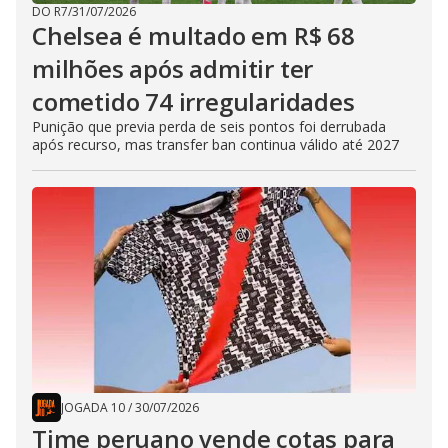
DO R7
/
31/07/2026
Chelsea é multado em R$ 68
milhões após admitir ter
cometido 74 irregularidades
Punição que previa perda de seis pontos foi derrubada
após recurso, mas transfer ban continua válido até 2027
JOGADA 10
/
30/07/2026
Time peruano vende cotas para