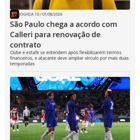
JOGADA 10
/
01/08/2026
São Paulo chega a acordo com
Calleri para renovação de
contrato
Clube e estafe se entendem após flexibilizarem termos
financeiros, e atacante deve ampliar vínculo por mais duas
temporadas