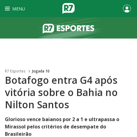
MENU
R7 Esportes
Jogada 10
Botafogo entra G4 após
vitória sobre o Bahia no
Nilton Santos
Glorioso vence baianos por 2 a 1 e ultrapassa o
Mirassol pelos critérios de desempate do
Brasileirão