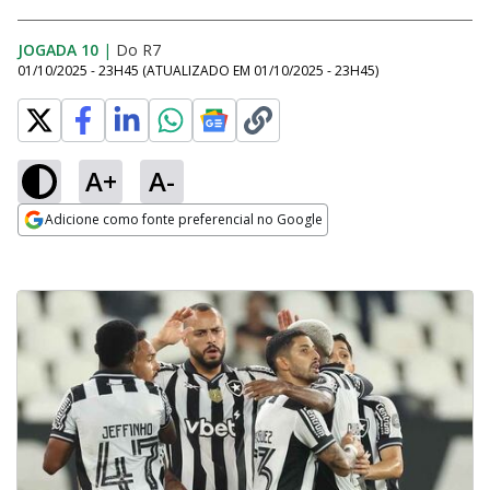
JOGADA 10
|
Do R7
01/10/2025 - 23H45
(ATUALIZADO EM
01/10/2025 - 23H45
)
A+
A-
Adicione como fonte preferencial no Google
Opens in new window