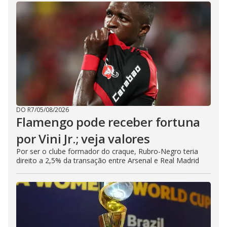
DO R7
/
05/08/2026
Flamengo pode receber fortuna
por Vini Jr.; veja valores
Por ser o clube formador do craque, Rubro-Negro teria
direito a 2,5% da transação entre Arsenal e Real Madrid