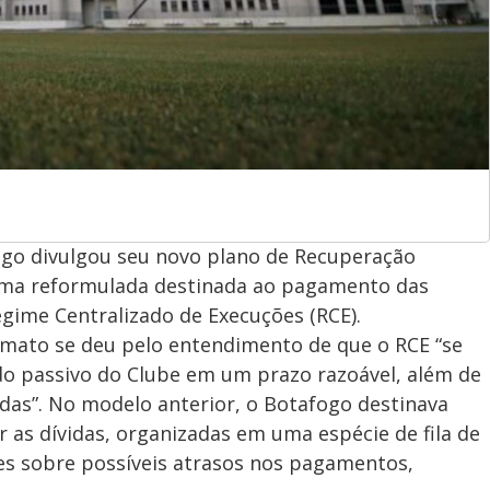
afogo divulgou seu novo plano de Recuperação
forma reformulada destinada ao pagamento das
Regime Centralizado de Execuções (RCE).
rmato se deu pelo entendimento de que o RCE “se
o passivo do Clube em um prazo razoável, além de
adas”. No modelo anterior, o Botafogo destinava
 as dívidas, organizadas em uma espécie de fila de
es sobre possíveis atrasos nos pagamentos,