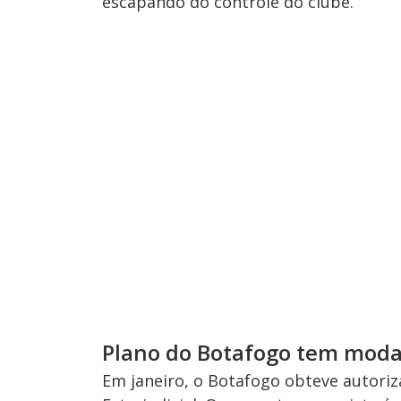
escapando do controle do clube.
Plano do Botafogo tem mod
Em janeiro, o Botafogo obteve autoriz