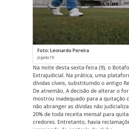
Foto: Leonardo Pereira
Jogada 10
Na noite desta sexta-feira (9), o Bot
Extrajudicial. Na prática, uma plata
dívidas cíveis, substituindo o antigo 
De atnemão, A decisão de alterar o fo
mostrou inadequado para a quitação d
não abranger as dívidas não judicializ
20% de toda receita mensal para quitar
credores. Entretanto, havia reclamaçõ