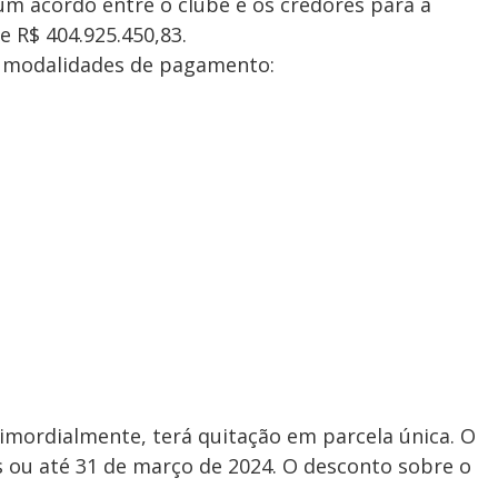
 um acordo entre o clube e os credores para a
e R$ 404.925.450,83.
s modalidades de pagamento:
imordialmente, terá quitação em parcela única. O
 ou até 31 de março de 2024. O desconto sobre o