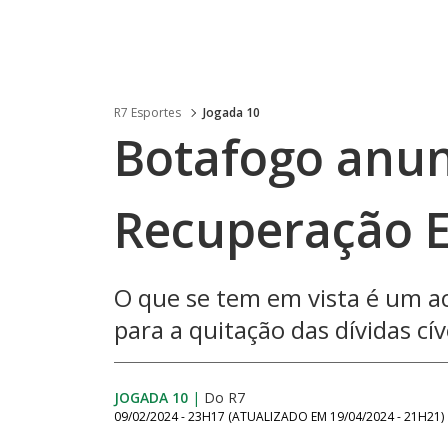
R7 Esportes
Jogada 10
Botafogo anun
Recuperação E
O que se tem em vista é um a
para a quitação das dívidas cí
JOGADA 10
|
Do R7
09/02/2024 - 23H17
(ATUALIZADO EM
19/04/2024 - 21H21
)