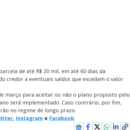
rcela de até R$ 20 mil, em até 60 dias da
o credor a eventuais saldos que excedam o valor
de março para aceitar ou não o plano proposto pelo
lano será implementado. Caso contrário, por fim,
ão no regime de longo prazo.
itter
,
Instagram
e
Facebook
.