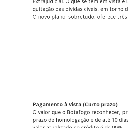
Extrajudicial. O que se tem em vista é
quitação das dívidas cíveis, em torno d
O novo plano, sobretudo, oferece trê
Pagamento à vista (Curto prazo)
O valor que o Botafogo reconhecer, pr
prazo de homologação é de até 10 dias
valor atualizado no crédito é de 90%.