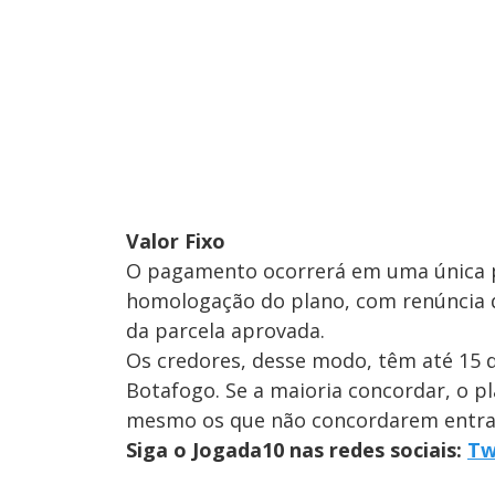
Valor Fixo
O pagamento ocorrerá em uma única pa
homologação do plano, com renúncia d
da parcela aprovada.
Os credores, desse modo, têm até 15 
Botafogo. Se a maioria concordar, o p
mesmo os que não concordarem entrar
Siga o Jogada10 nas redes sociais:
Tw