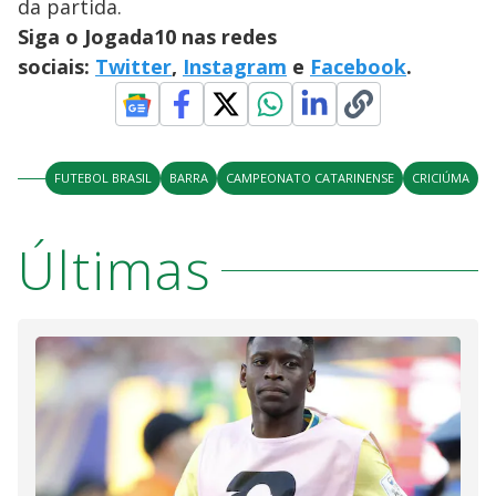
da partida.
Siga o Jogada10 nas redes
sociais:
Twitter
,
Instagram
e
Facebook
.
FUTEBOL BRASIL
BARRA
CAMPEONATO CATARINENSE
CRICIÚMA
Últimas