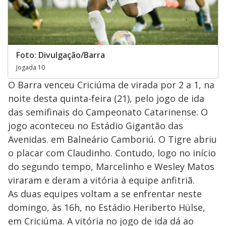
Foto: Divulgação/Barra
Jogada 10
O Barra venceu Criciúma de virada por 2 a 1, na
noite desta quinta-feira (21), pelo jogo de ida
das semifinais do Campeonato Catarinense. O
jogo aconteceu no Estádio Gigantão das
Avenidas. em Balneário Camboriú. O Tigre abriu
o placar com Claudinho. Contudo, logo no início
do segundo tempo, Marcelinho e Wesley Matos
viraram e deram a vitória à equipe anfitriã.
As duas equipes voltam a se enfrentar neste
domingo, às 16h, no Estádio Heriberto Hülse,
em Criciúma. A vitória no jogo de ida dá ao