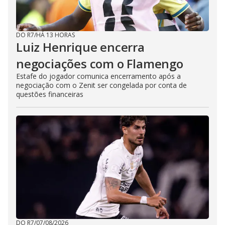
DO R7
/
HÁ 13 HORAS
Luiz Henrique encerra
negociações com o Flamengo
Estafe do jogador comunica encerramento após a
negociação com o Zenit ser congelada por conta de
questões financeiras
DO R7
/
07/08/2026