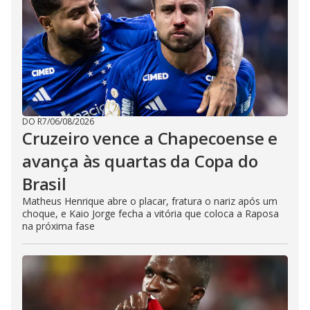
DO R7
/
06/08/2026
Cruzeiro vence a Chapecoense e
avança às quartas da Copa do
Brasil
Matheus Henrique abre o placar, fratura o nariz após um
choque, e Kaio Jorge fecha a vitória que coloca a Raposa
na próxima fase