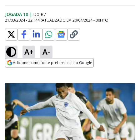
JOGADA 10
|
Do R7
21/03/2024 - 22H44
(ATUALIZADO EM
20/04/2024 - 00H16
)
A+
A-
Adicione como fonte preferencial no Google
Opens in new window