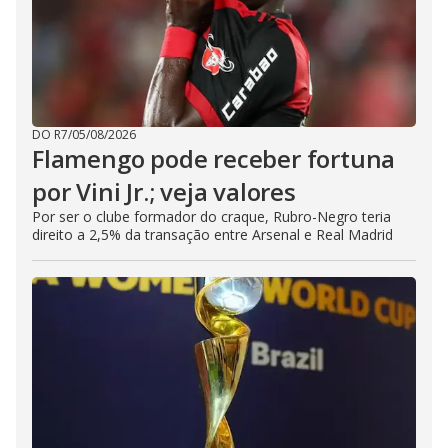
DO R7
/
05/08/2026
Flamengo pode receber fortuna
por Vini Jr.; veja valores
Por ser o clube formador do craque, Rubro-Negro teria
direito a 2,5% da transação entre Arsenal e Real Madrid