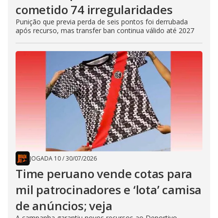
cometido 74 irregularidades
Punição que previa perda de seis pontos foi derrubada
após recurso, mas transfer ban continua válido até 2027
JOGADA 10
/
30/07/2026
Time peruano vende cotas para
mil patrocinadores e ‘lota’ camisa
de anúncios; veja
A campanha garantiu novos recursos ao Deportivo