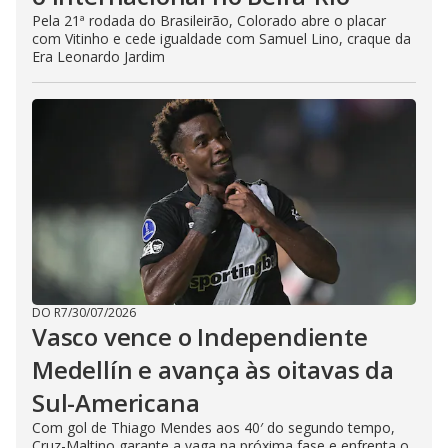
Pela 21ª rodada do Brasileirão, Colorado abre o placar
com Vitinho e cede igualdade com Samuel Lino, craque da
Era Leonardo Jardim
DO R7
/
30/07/2026
Vasco vence o Independiente
Medellín e avança às oitavas da
Sul-Americana
Com gol de Thiago Mendes aos 40′ do segundo tempo,
Cruz-Maltino garante a vaga na próxima fase e enfrenta o