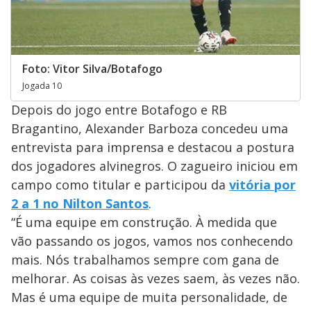
Foto: Vitor Silva/Botafogo
Jogada 10
Depois do jogo entre Botafogo e RB
Bragantino, Alexander Barboza concedeu uma
entrevista para imprensa e destacou a postura
dos jogadores alvinegros. O zagueiro iniciou em
campo como titular e participou da
vitória por
2 a 1 no Nilton Santos
.
“É uma equipe em construção. À medida que
vão passando os jogos, vamos nos conhecendo
mais. Nós trabalhamos sempre com gana de
melhorar. As coisas às vezes saem, às vezes não.
Mas é uma equipe de muita personalidade, de