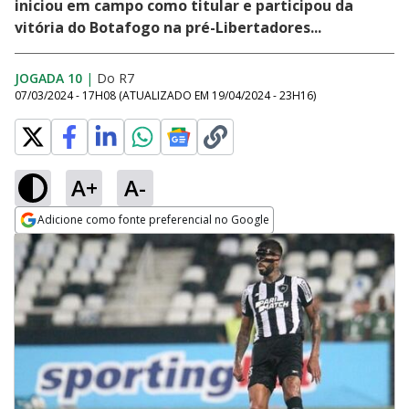
iniciou em campo como titular e participou da
vitória do Botafogo na pré-Libertadores...
JOGADA 10
|
Do R7
07/03/2024 - 17H08
(ATUALIZADO EM
19/04/2024 - 23H16
)
A+
A-
Adicione como fonte preferencial no Google
Opens in new window