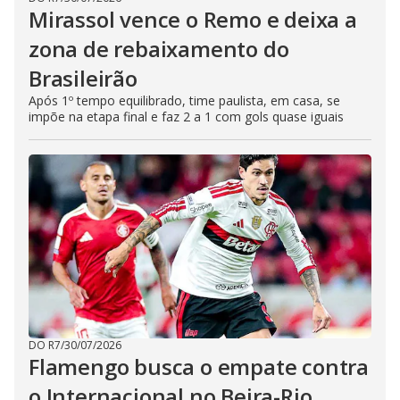
Mirassol vence o Remo e deixa a
zona de rebaixamento do
Brasileirão
Após 1º tempo equilibrado, time paulista, em casa, se
impõe na etapa final e faz 2 a 1 com gols quase iguais
DO R7
/
30/07/2026
Flamengo busca o empate contra
o Internacional no Beira-Rio