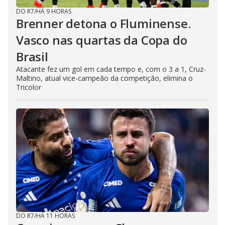
DO R7
/
HÁ 9 HORAS
Brenner detona o Fluminense.
Vasco nas quartas da Copa do
Brasil
Atacante fez um gol em cada tempo e, com o 3 a 1, Cruz-
Maltino, atual vice-campeão da competição, elimina o
Tricolor
DO R7
/
HÁ 11 HORAS