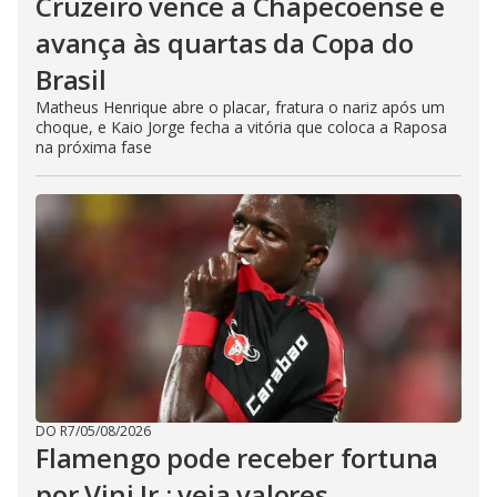
Cruzeiro vence a Chapecoense e
avança às quartas da Copa do
Brasil
Matheus Henrique abre o placar, fratura o nariz após um
choque, e Kaio Jorge fecha a vitória que coloca a Raposa
na próxima fase
DO R7
/
05/08/2026
Flamengo pode receber fortuna
por Vini Jr.; veja valores