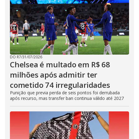
DO R7
/
31/07/2026
Chelsea é multado em R$ 68
milhões após admitir ter
cometido 74 irregularidades
Punição que previa perda de seis pontos foi derrubada
após recurso, mas transfer ban continua válido até 2027