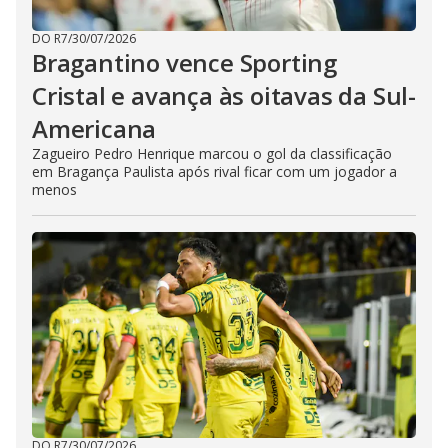
DO R7
/
30/07/2026
Bragantino vence Sporting
Cristal e avança às oitavas da Sul-
Americana
Zagueiro Pedro Henrique marcou o gol da classificação
em Bragança Paulista após rival ficar com um jogador a
menos
DO R7
/
30/07/2026