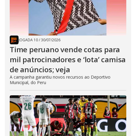
JOGADA 10
/
30/07/2026
Time peruano vende cotas para
mil patrocinadores e ‘lota’ camisa
de anúncios; veja
A campanha garantiu novos recursos ao Deportivo
Municipal, do Peru