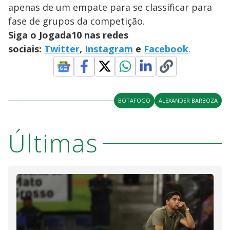
apenas de um empate para se classificar para
fase de grupos da competição.
Siga o Jogada10 nas redes
sociais:
Twitter
,
Instagram
e
Facebook
.
BOTAFOGO
ALEXANDER BARBOZA
Últimas