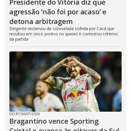
Presidente do Vitória diz que
agressão ‘não foi por acaso’ e
detona arbitragem
Dirigente reclamou de cotovelada sofrida por Cacá que
resultou em cinco pontos no queixo e contestou critérios
da partida
DO R7
/
30/07/2026
Bragantino vence Sporting
Cristal e avança às oitavas da Sul-