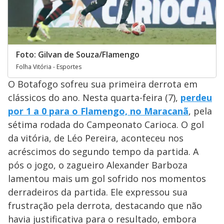
Foto: Gilvan de Souza/Flamengo
Folha Vitória - Esportes
O Botafogo sofreu sua primeira derrota em
clássicos do ano. Nesta quarta-feira (7),
perdeu
por 1 a 0 para o Flamengo, no Maracanã
, pela
sétima rodada do Campeonato Carioca. O gol
da vitória, de Léo Pereira, aconteceu nos
acréscimos do segundo tempo da partida. A
pós o jogo, o zagueiro Alexander Barboza
lamentou mais um gol sofrido nos momentos
derradeiros da partida. Ele expressou sua
frustração pela derrota, destacando que não
havia justificativa para o resultado, embora