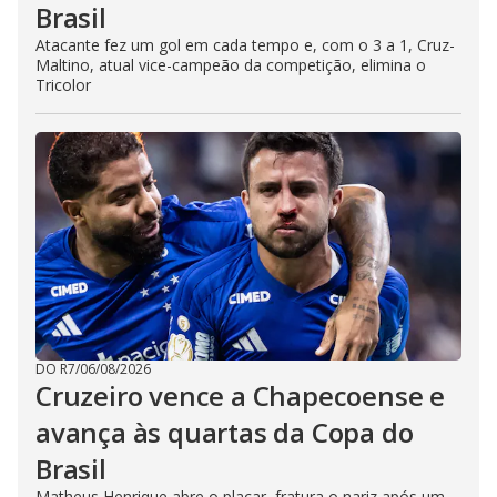
Brasil
Atacante fez um gol em cada tempo e, com o 3 a 1, Cruz-
Maltino, atual vice-campeão da competição, elimina o
Tricolor
DO R7
/
06/08/2026
Cruzeiro vence a Chapecoense e
avança às quartas da Copa do
Brasil
Matheus Henrique abre o placar, fratura o nariz após um