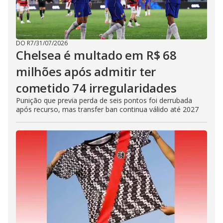
DO R7
/
31/07/2026
Chelsea é multado em R$ 68
milhões após admitir ter
cometido 74 irregularidades
Punição que previa perda de seis pontos foi derrubada
após recurso, mas transfer ban continua válido até 2027