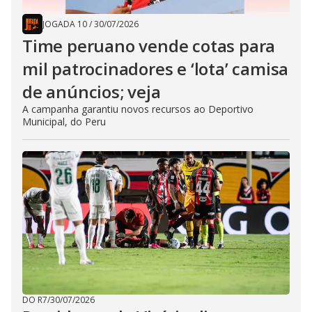
JOGADA 10
/
30/07/2026
Time peruano vende cotas para
mil patrocinadores e ‘lota’ camisa
de anúncios; veja
A campanha garantiu novos recursos ao Deportivo
Municipal, do Peru
DO R7
/
30/07/2026