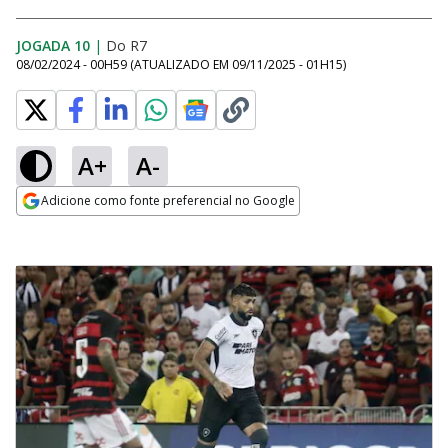
JOGADA 10
|
Do R7
08/02/2024 - 00H59
(ATUALIZADO EM
09/11/2025 - 01H15
)
A+
A-
Adicione como fonte preferencial no Google
Opens in new window