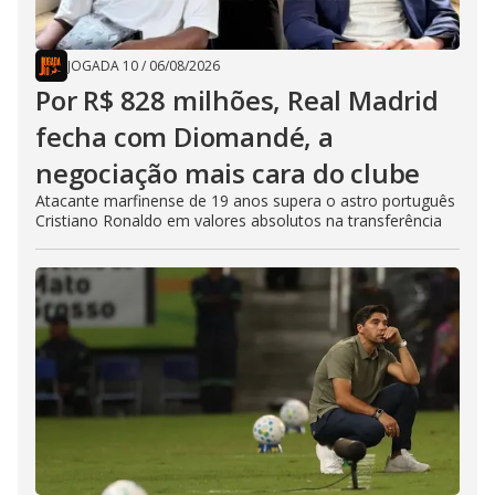
JOGADA 10
/
06/08/2026
Por R$ 828 milhões, Real Madrid
fecha com Diomandé, a
negociação mais cara do clube
Atacante marfinense de 19 anos supera o astro português
Cristiano Ronaldo em valores absolutos na transferência