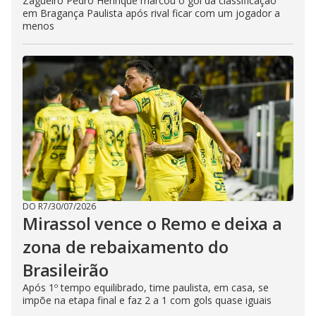
Zagueiro Pedro Henrique marcou o gol da classificação
em Bragança Paulista após rival ficar com um jogador a
menos
DO R7
/
30/07/2026
Mirassol vence o Remo e deixa a
zona de rebaixamento do
Brasileirão
Após 1º tempo equilibrado, time paulista, em casa, se
impõe na etapa final e faz 2 a 1 com gols quase iguais