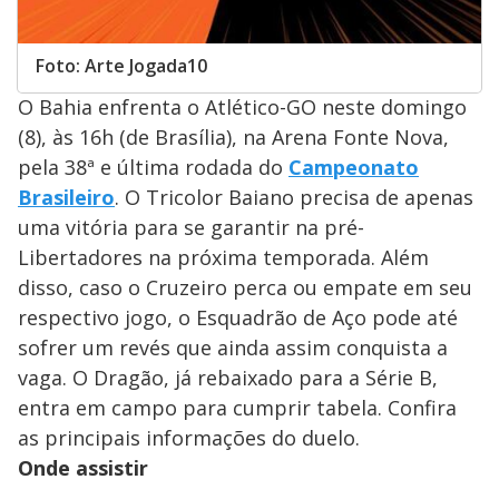
Foto: Arte Jogada10
O Bahia enfrenta o Atlético-GO neste domingo
(8), às 16h (de Brasília), na Arena Fonte Nova,
pela 38ª e última rodada do
Campeonato
Brasileiro
. O Tricolor Baiano precisa de apenas
uma vitória para se garantir na pré-
Libertadores na próxima temporada. Além
disso, caso o Cruzeiro perca ou empate em seu
respectivo jogo, o Esquadrão de Aço pode até
sofrer um revés que ainda assim conquista a
vaga. O Dragão, já rebaixado para a Série B,
entra em campo para cumprir tabela. Confira
as principais informações do duelo.
Onde assistir