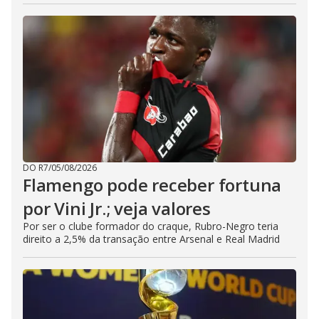
DO R7
/
05/08/2026
Flamengo pode receber fortuna
por Vini Jr.; veja valores
Por ser o clube formador do craque, Rubro-Negro teria
direito a 2,5% da transação entre Arsenal e Real Madrid