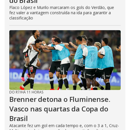
do Brasil
Flaco López e Murilo marcaram os gols do Verdão, que
fez valer a vantagem construída na ida para garantir a
classificação
DO R7
/
HÁ 11 HORAS
Brenner detona o Fluminense.
Vasco nas quartas da Copa do
Brasil
Atacante fez um gol em cada tempo e, com o 3 a 1, Cruz-