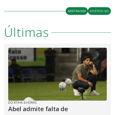
ARBITRAGEM
ATLÉTICO-GO
Últimas
DO R7
/
HÁ 6 HORAS
Abel admite falta de