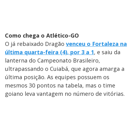
Como chega o Atlético-GO
O já rebaixado Dragão
venceu o Fortaleza na
última quarta-feira (4), por 3 a 1
, e saiu da
lanterna do Campeonato Brasileiro,
ultrapassando o Cuiabá, que agora amarga a
última posição. As equipes possuem os
mesmos 30 pontos na tabela, mas o time
goiano leva vantagem no número de vitórias.