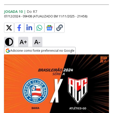
JOGADA 10
|
Do R7
07/12/2024 - 09H08
(ATUALIZADO EM
11/11/2025 - 21H58
)
A+
A-
Adicione como fonte preferencial no Google
Opens in new window