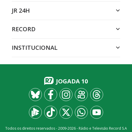
JR 24H
RECORD
INSTITUCIONAL
JOGADA 10
Todos os direitos reservados - 2009-
2026
- Rádio e Televisão Record S.A