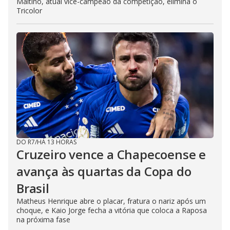
Maltino, atual vice-campeão da competição, elimina o
Tricolor
DO R7
/
HÁ 13 HORAS
Cruzeiro vence a Chapecoense e
avança às quartas da Copa do
Brasil
Matheus Henrique abre o placar, fratura o nariz após um
choque, e Kaio Jorge fecha a vitória que coloca a Raposa
na próxima fase