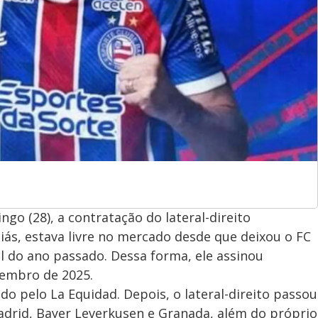
go (28), a contratação do lateral-direito
liás, estava livre no mercado desde que deixou o FC
al do ano passado. Dessa forma, ele assinou
zembro de 2025.
ado pelo La Equidad. Depois, o lateral-direito passou
Madrid, Bayer Leverkusen e Granada, além do próprio