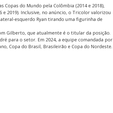
uas Copas do Mundo pela Colômbia (2014 e 2018),
e 2019). Inclusive, no anúncio, o Tricolor valorizou
 lateral-esquerdo Ryan tirando uma figurinha de
om Gilberto, que atualmente é o titular da posição.
ndré para o setor. Em 2024, a equipe comandada por
o, Copa do Brasil, Brasileirão e Copa do Nordeste.