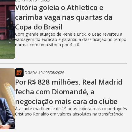
DO R7
/
HÁ 15 HORAS
Vitória goleia o Athletico e
carimba vaga nas quartas da
Copa do Brasil
Com grande atuação de Renê e Erick, o Leão reverteu a
vantagem do Furacão e garantiu a classificação no tempo
normal com uma vitória por 4 a 0
JOGADA 10
/
06/08/2026
Por R$ 828 milhões, Real Madrid
fecha com Diomandé, a
negociação mais cara do clube
Atacante marfinense de 19 anos supera o astro português
Cristiano Ronaldo em valores absolutos na transferência