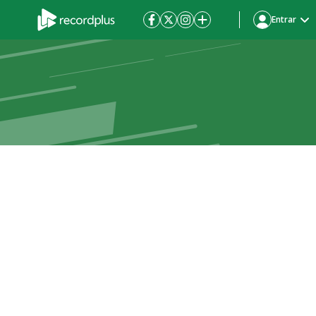
Entrar