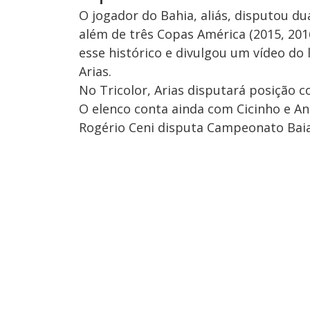
O jogador do Bahia, aliás, disputou d
além de três Copas América (2015, 2016 
esse histórico e divulgou um vídeo do
Arias.
No Tricolor, Arias disputará posição c
O elenco conta ainda com Cicinho e A
Rogério Ceni disputa Campeonato Baian