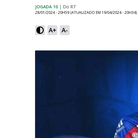
JOGADA 10
|
Do R7
28/01/2024 - 20H59
(ATUALIZADO EM
19/04/2024 - 20H34
)
A+
A-