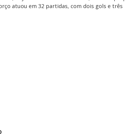
orço atuou em 32 partidas, com dois gols e três
o