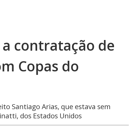
 a contratação de
om Copas do
eito Santiago Arias, que estava sem
inatti, dos Estados Unidos