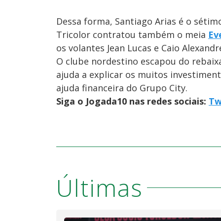
Dessa forma, Santiago Arias é o sétim
Tricolor contratou também o meia
Ev
os volantes Jean Lucas e Caio Alexandr
O clube nordestino escapou do rebaix
ajuda a explicar os muitos investimen
ajuda financeira do Grupo City.
Siga o Jogada10 nas redes sociais:
Tw
Últimas