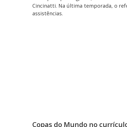
Cincinatti. Na última temporada, o ref
assistências.
Copas do Mundo no currícul