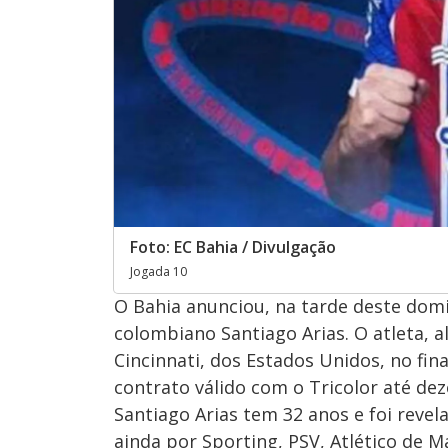
Foto: EC Bahia / Divulgação
Jogada 10
O Bahia anunciou, na tarde deste domin
colombiano Santiago Arias. O atleta, a
Cincinnati, dos Estados Unidos, no fin
contrato válido com o Tricolor até de
Santiago Arias tem 32 anos e foi revel
ainda por Sporting, PSV, Atlético de 