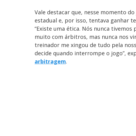
Vale destacar que, nesse momento do j
estadual e, por isso, tentava ganhar 
“Existe uma ética. Nós nunca tivemos
muito com árbitros, mas nunca nos v
treinador me xingou de tudo pela noss
decide quando interrompe o jogo”, expl
arbitragem
.