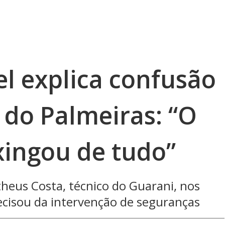
el explica confusão
 do Palmeiras: “O
xingou de tudo”
heus Costa, técnico do Guarani, nos
recisou da intervenção de seguranças