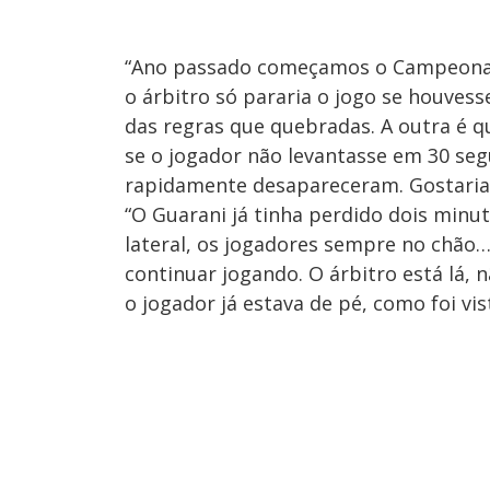
“Ano passado começamos o Campeonato
o árbitro só pararia o jogo se houves
das regras que quebradas. A outra é 
se o jogador não levantasse em 30 se
rapidamente desapareceram. Gostaria
“O Guarani já tinha perdido dois minu
lateral, os jogadores sempre no chão
continuar jogando. O árbitro está lá, 
o jogador já estava de pé, como foi vist