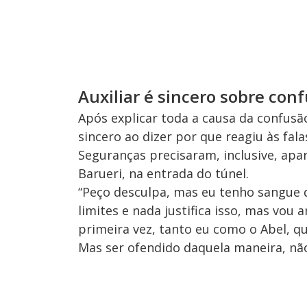
Auxiliar é sincero sobre con
Após explicar toda a causa da confusão
sincero ao dizer por que reagiu às fal
Seguranças precisaram, inclusive, apar
Barueri, na entrada do túnel.
“Peço desculpa, mas eu tenho sangue q
limites e nada justifica isso, mas vou
primeira vez, tanto eu como o Abel, 
Mas ser ofendido daquela maneira, não