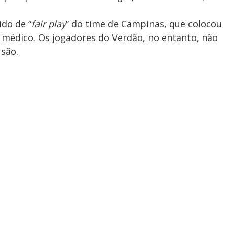
do de “
fair play
” do time de Campinas, que colocou
 médico. Os jogadores do Verdão, no entanto, não
usão.