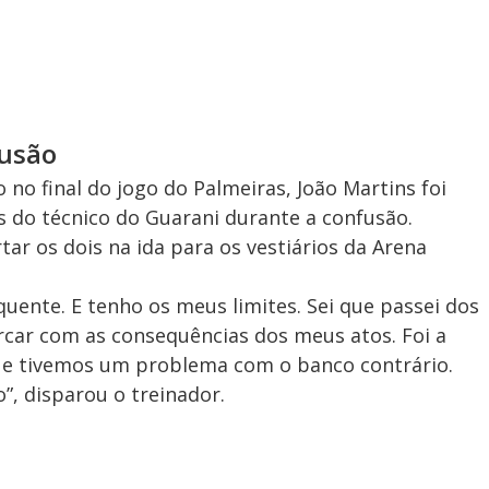
fusão
 no final do jogo do Palmeiras, João Martins foi
as do técnico do Guarani durante a confusão.
tar os dois na ida para os vestiários da Arena
uente. E tenho os meus limites. Sei que passei dos
 arcar com as consequências dos meus atos. Foi a
que tivemos um problema com o banco contrário.
”, disparou o treinador.