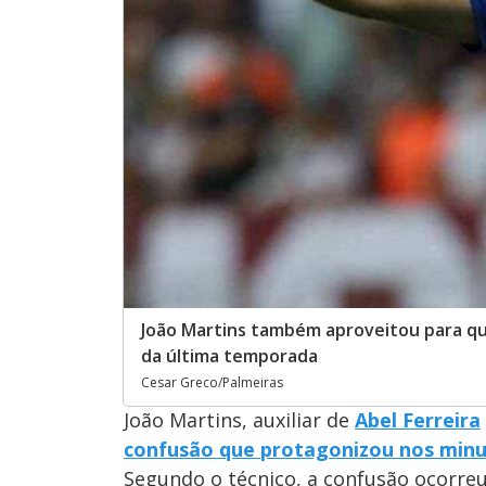
João Martins também aproveitou para qu
da última temporada
Cesar Greco/Palmeiras
João Martins, auxiliar de
Abel Ferreira
confusão que protagonizou nos minut
Segundo o técnico, a confusão ocorre