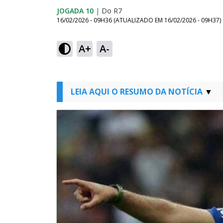
JOGADA 10
|
Do R7
16/02/2026 - 09H36
(ATUALIZADO EM
16/02/2026 - 09H37
)
A+
A-
LEIA AQUI O RESUMO DA NOTÍCIA