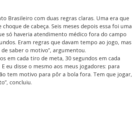
 Brasileiro com duas regras claras. Uma era que
se choque de cabeça. Seis meses depois essa foi uma
que só haveria atendimento médico fora do campo
gundos. Eram regras que davam tempo ao jogo, mas
 de saber o motivo”, argumentou.
tos em cada tiro de meta, 30 segundos em cada
… E eu disse o mesmo aos meus jogadores: para
não tem motivo para pôr a bola fora. Tem que jogar,
o”, concluiu.