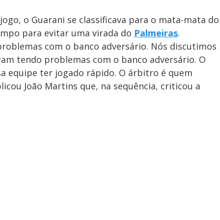
ogo, o Guarani se classificava para o mata-mata do
tempo para evitar uma virada do
Palmeiras
.
 problemas com o banco adversário. Nós discutimos
iram tendo problemas com o banco adversário. O
a equipe ter jogado rápido. O árbitro é quem
icou João Martins que, na sequência, criticou a