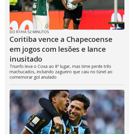
DO R7
/
HÁ 52 MINUTOS
Coritiba vence a Chapecoense
em jogos com lesões e lance
inusitado
Triunfo leva o Coxa ao 8º lugar, mas time perde três
machucados, incluindo zagueiro que caiu no túnel ao
comemorar gol anulado