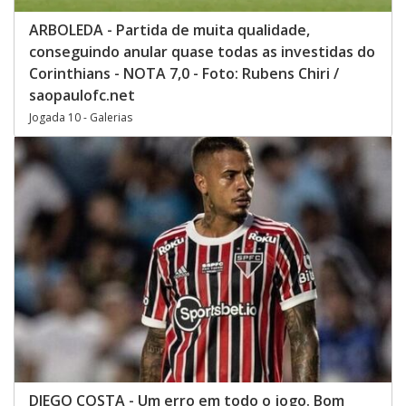
ARBOLEDA - Partida de muita qualidade,
conseguindo anular quase todas as investidas do
Corinthians - NOTA 7,0 - Foto: Rubens Chiri /
saopaulofc.net
Jogada 10 - Galerias
DIEGO COSTA - Um erro em todo o jogo. Bom