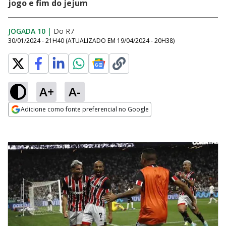
jogo e fim do jejum
JOGADA 10
|
Do R7
30/01/2024 - 21H40
(ATUALIZADO EM
19/04/2024 - 20H38
)
A+
A-
Adicione como fonte preferencial no Google
Opens in new window