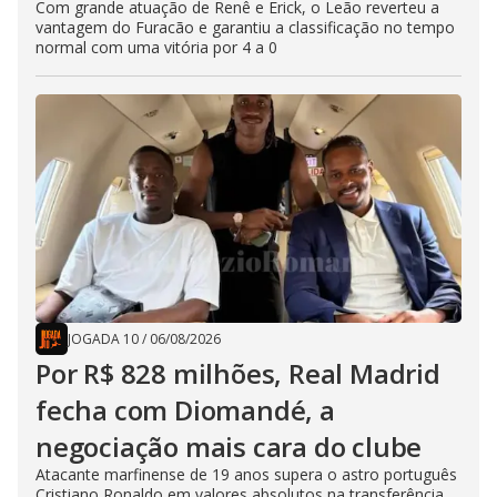
Com grande atuação de Renê e Erick, o Leão reverteu a
vantagem do Furacão e garantiu a classificação no tempo
normal com uma vitória por 4 a 0
JOGADA 10
/
06/08/2026
Por R$ 828 milhões, Real Madrid
fecha com Diomandé, a
negociação mais cara do clube
Atacante marfinense de 19 anos supera o astro português
Cristiano Ronaldo em valores absolutos na transferência