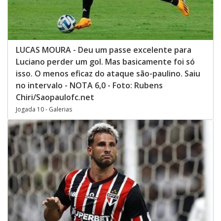
LUCAS MOURA - Deu um passe excelente para
Luciano perder um gol. Mas basicamente foi só
isso. O menos eficaz do ataque são-paulino. Saiu
no intervalo - NOTA 6,0 - Foto: Rubens
Chiri/Saopaulofc.net
Jogada 10 - Galerias