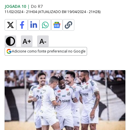
JOGADA 10
|
Do R7
11/02/2024 - 21H04
(ATUALIZADO EM
19/04/2024 - 21H28
)
A+
A-
Adicione como fonte preferencial no Google
Opens in new window