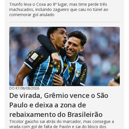
Triunfo leva o Coxa ao 8º lugar, mas time perde três
machucados, incluindo zagueiro que caiu no túnel ao
comemorar gol anulado
DO R7
/
08/08/2026
De virada, Grêmio vence o São
Paulo e deixa a zona de
rebaixamento do Brasileirão
Tricolor gaúcho sai atrás do marcador, mas consegue a
virada com gol de falta de Pavón e sai do bloco dos