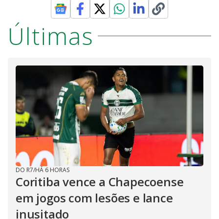
Últimas
DO R7
/
HÁ 6 HORAS
Coritiba vence a Chapecoense
em jogos com lesões e lance
inusitado