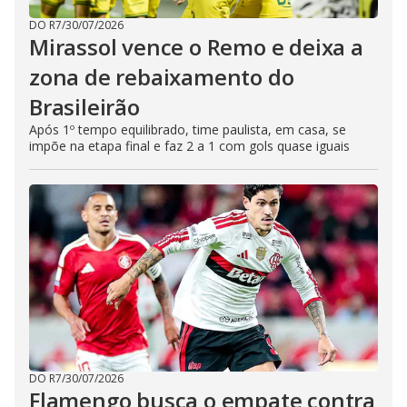
DO R7
/
30/07/2026
Mirassol vence o Remo e deixa a
zona de rebaixamento do
Brasileirão
Após 1º tempo equilibrado, time paulista, em casa, se
impõe na etapa final e faz 2 a 1 com gols quase iguais
DO R7
/
30/07/2026
Flamengo busca o empate contra