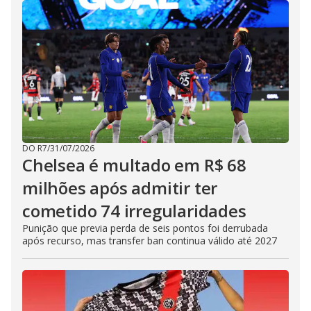
DO R7
/
31/07/2026
Chelsea é multado em R$ 68
milhões após admitir ter
cometido 74 irregularidades
Punição que previa perda de seis pontos foi derrubada
após recurso, mas transfer ban continua válido até 2027