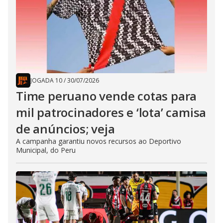
JOGADA 10
/
30/07/2026
Time peruano vende cotas para
mil patrocinadores e ‘lota’ camisa
de anúncios; veja
A campanha garantiu novos recursos ao Deportivo
Municipal, do Peru