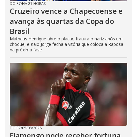
DO R7
/
HÁ 21 HORAS
Cruzeiro vence a Chapecoense e
avança às quartas da Copa do
Brasil
Matheus Henrique abre o placar, fratura o nariz após um
choque, e Kaio Jorge fecha a vitória que coloca a Raposa
na próxima fase
DO R7
/
05/08/2026
Flamengo pode receber fortuna