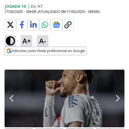
JOGADA 10
|
Do R7
17/02/2025 - 00H05
(ATUALIZADO EM
17/02/2025 - 00H05
)
A+
A-
Adicione como fonte preferencial no Google
Opens in new window