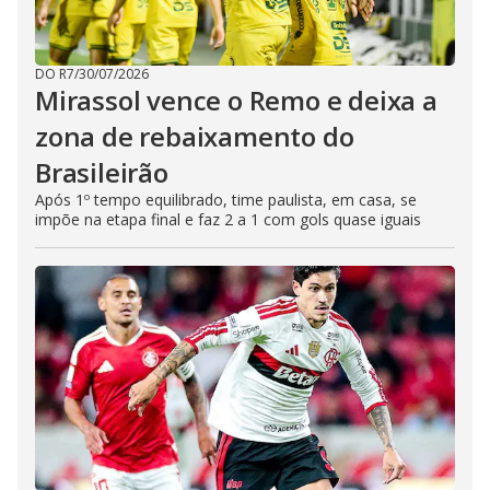
DO R7
/
30/07/2026
Mirassol vence o Remo e deixa a
zona de rebaixamento do
Brasileirão
Após 1º tempo equilibrado, time paulista, em casa, se
impõe na etapa final e faz 2 a 1 com gols quase iguais