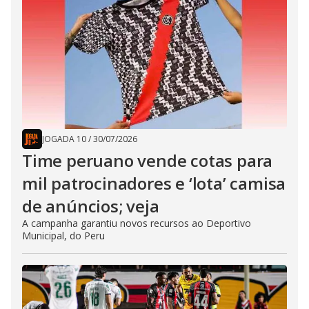
JOGADA 10
/
30/07/2026
Time peruano vende cotas para
mil patrocinadores e ‘lota’ camisa
de anúncios; veja
A campanha garantiu novos recursos ao Deportivo
Municipal, do Peru