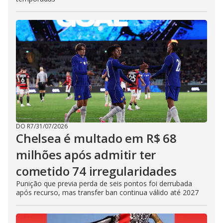
DO R7
/
31/07/2026
Chelsea é multado em R$ 68
milhões após admitir ter
cometido 74 irregularidades
Punição que previa perda de seis pontos foi derrubada
após recurso, mas transfer ban continua válido até 2027