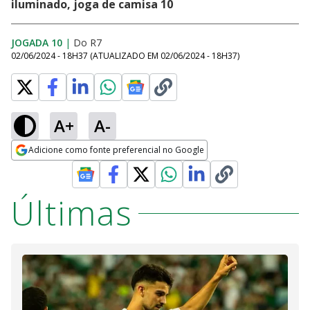
iluminado, joga de camisa 10
JOGADA 10
|
Do R7
02/06/2024 - 18H37
(ATUALIZADO EM
02/06/2024 - 18H37
)
A+
A-
Adicione como fonte preferencial no Google
Opens in new window
Últimas