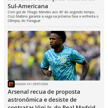
Sul-Americana
Com gol de Thiago Mendes aos 40′ do segundo tempo,
Cruz-Maltino garante a vaga na próxima fase e enfrenta o
Olímpia, do Paraguai
JOGADA 10
/
29/07/2026
Arsenal recua de proposta
astronômica e desiste de
contratar Vini Jr. do Real Madrid