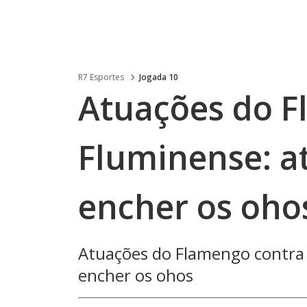
R7 Esportes
Jogada 10
Atuações do F
Fluminense: a
encher os oho
Atuações do Flamengo contra 
encher os ohos