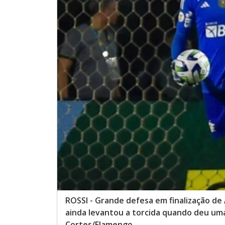
ROSSI - Grande defesa em finalização de
ainda levantou a torcida quando deu uma
Cortes/Flamengo