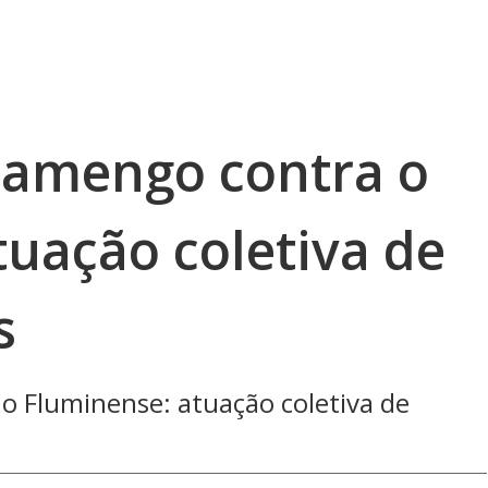
lamengo contra o
tuação coletiva de
s
o Fluminense: atuação coletiva de