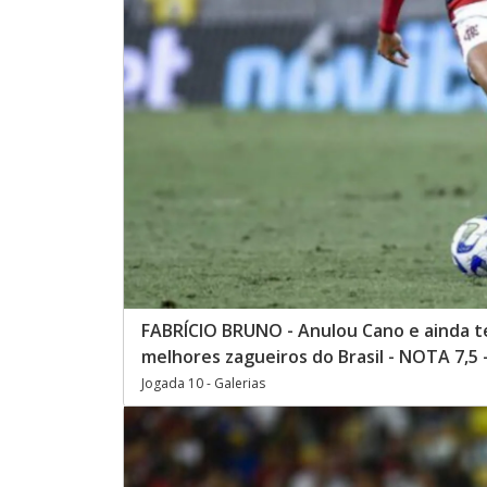
FABRÍCIO BRUNO - Anulou Cano e ainda te
melhores zagueiros do Brasil - NOTA 7,5
Jogada 10 - Galerias