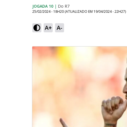
JOGADA 10
|
Do R7
25/02/2024 - 18H20
(ATUALIZADO EM
19/04/2024 - 22H27
)
A+
A-