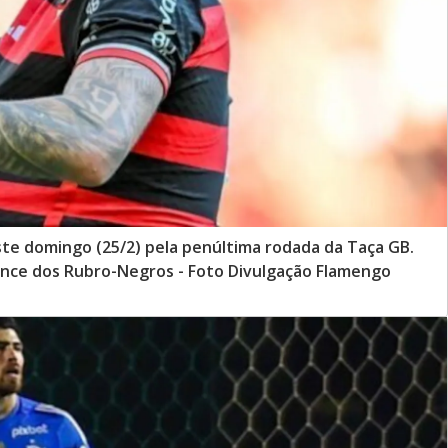
te domingo (25/2) pela penúltima rodada da Taça GB.
ance dos Rubro-Negros - Foto Divulgação Flamengo