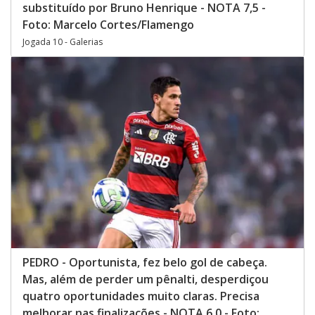
substituído por Bruno Henrique - NOTA 7,5 -
Foto: Marcelo Cortes/Flamengo
Jogada 10 - Galerias
PEDRO - Oportunista, fez belo gol de cabeça.
Mas, além de perder um pênalti, desperdiçou
quatro oportunidades muito claras. Precisa
melhorar nas finalizações - NOTA 6,0 - Foto: