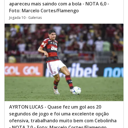
apareceu mais saindo com a bola - NOTA 6,0 -
Foto: Marcelo Cortes/Flamengo
Jogada 10 - Galerias
AYRTON LUCAS - Quase fez um gol aos 20
segundos de jogo e foi uma excelente opção
ofensiva, trabalhando muito bem com Cebolinha
- NOTA 7,0 - Foto: Marcelo Cortes/Flamengo