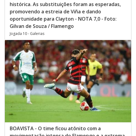
histórica. As substituições foram as esperadas,
promovendo a estreia de Viña e dando
oportunidade para Clayton - NOTA 7,0 - Foto:
Gilvan de Souza / Flamengo
Jogada 10 - Galerias
BOAVISTA - O time ficou atônito com a
movimentação intensa do Flamengo e a extrema