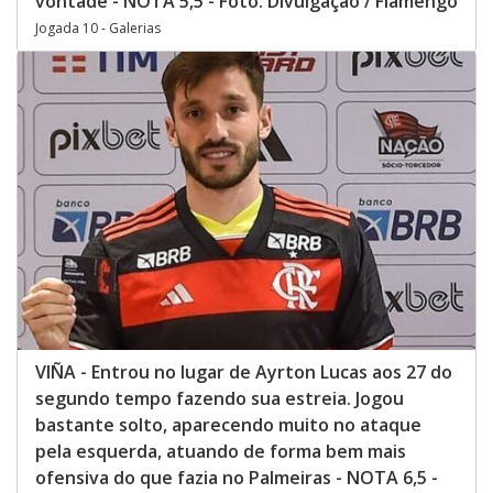
vontade - NOTA 5,5 - Foto: Divulgação / Flamengo
Jogada 10 - Galerias
VIÑA - Entrou no lugar de Ayrton Lucas aos 27 do
segundo tempo fazendo sua estreia. Jogou
bastante solto, aparecendo muito no ataque
pela esquerda, atuando de forma bem mais
ofensiva do que fazia no Palmeiras - NOTA 6,5 -