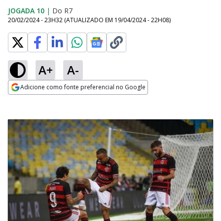
JOGADA 10
|
Do R7
20/02/2024 - 23H32
(ATUALIZADO EM
19/04/2024 - 22H08
)
A+
A-
Adicione como fonte preferencial no Google
Opens in new window