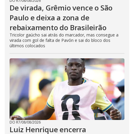
DO R7
/
08/08/2026
De virada, Grêmio vence o São
Paulo e deixa a zona de
rebaixamento do Brasileirão
Tricolor gaúcho sai atrás do marcador, mas consegue a
virada com gol de falta de Pavón e sai do bloco dos
últimos colocados
DO R7
/
08/08/2026
Luiz Henrique encerra