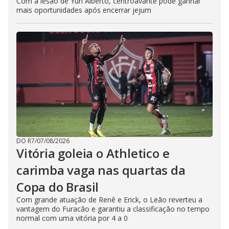
Com a lesão de Yuri Alberto, centroavante pode ganhar
mais oportunidades após encerrar jejum
DO R7
/
07/08/2026
Vitória goleia o Athletico e
carimba vaga nas quartas da
Copa do Brasil
Com grande atuação de Renê e Erick, o Leão reverteu a
vantagem do Furacão e garantiu a classificação no tempo
normal com uma vitória por 4 a 0