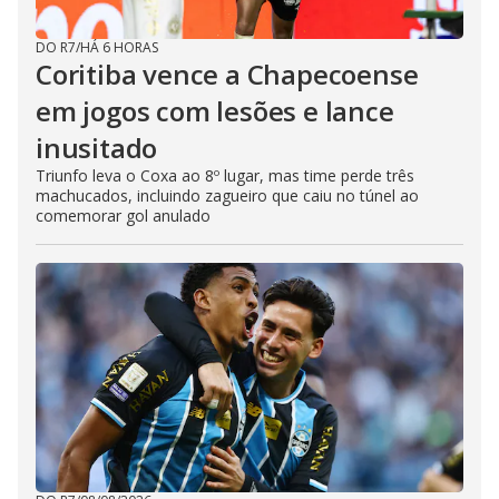
DO R7
/
HÁ 6 HORAS
Coritiba vence a Chapecoense
em jogos com lesões e lance
inusitado
Triunfo leva o Coxa ao 8º lugar, mas time perde três
machucados, incluindo zagueiro que caiu no túnel ao
comemorar gol anulado