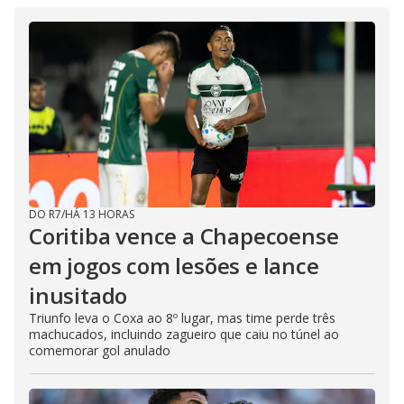
DO R7
/
HÁ 13 HORAS
Coritiba vence a Chapecoense
em jogos com lesões e lance
inusitado
Triunfo leva o Coxa ao 8º lugar, mas time perde três
machucados, incluindo zagueiro que caiu no túnel ao
comemorar gol anulado