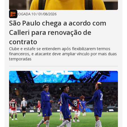
JOGADA 10
/
01/08/2026
São Paulo chega a acordo com
Calleri para renovação de
contrato
Clube e estafe se entendem após flexibilizarem termos
financeiros, e atacante deve ampliar vínculo por mais duas
temporadas