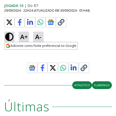
JOGADA 10
|
Do R7
29/09/2024 - 22H24
(ATUALIZADO EM
30/09/2024 - 01H44
)
A+
A-
Adicione como fonte preferencial no Google
Opens in new window
ATHLETICO
FLAMENGO
Últimas