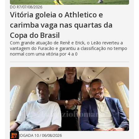
DO R7
/
07/08/2026
Vitória goleia o Athletico e
carimba vaga nas quartas da
Copa do Brasil
Com grande atuação de Renê e Erick, o Leão reverteu a
vantagem do Furacão e garantiu a classificação no tempo
normal com uma vitória por 4 a 0
JOGADA 10
/
06/08/2026