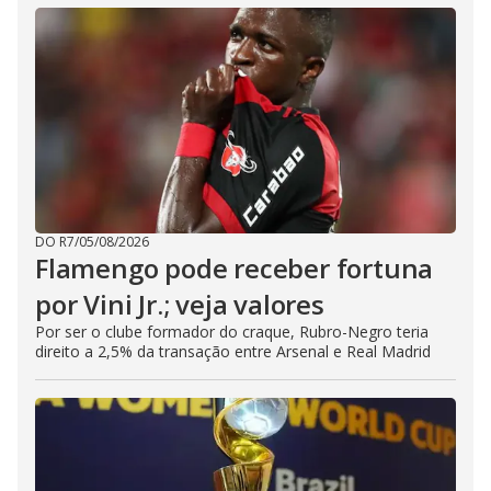
DO R7
/
05/08/2026
Flamengo pode receber fortuna
por Vini Jr.; veja valores
Por ser o clube formador do craque, Rubro-Negro teria
direito a 2,5% da transação entre Arsenal e Real Madrid