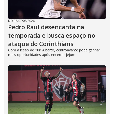
DO R7
/
07/08/2026
Pedro Raul desencanta na
temporada e busca espaço no
ataque do Corinthians
Com a lesão de Yuri Alberto, centroavante pode ganhar
mais oportunidades após encerrar jejum