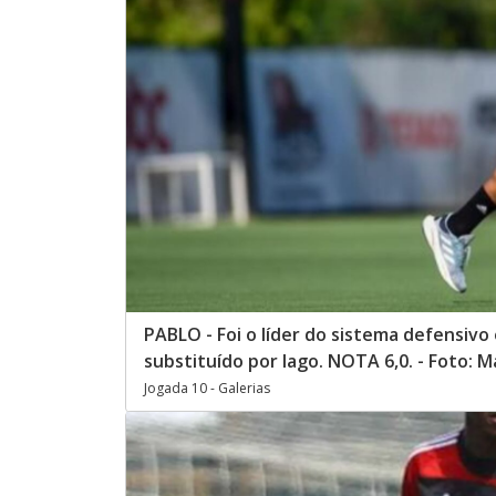
PABLO - Foi o líder do sistema defensiv
substituído por Iago. NOTA 6,0. - Foto: 
Jogada 10 - Galerias