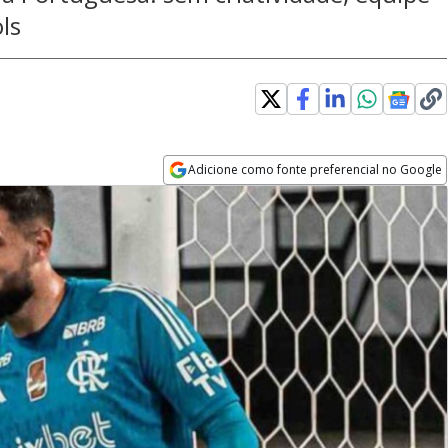
ls
Adicione como fonte preferencial no Google
Opens in new window