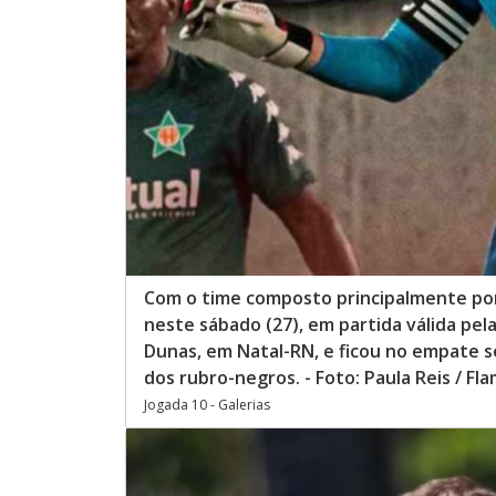
Com o time composto principalmente por 
neste sábado (27), em partida válida pe
Dunas, em Natal-RN, e ficou no empate 
dos rubro-negros. - Foto: Paula Reis / F
Jogada 10 - Galerias