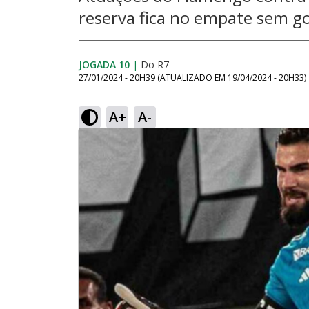
reserva fica no empate sem go
JOGADA 10
|
Do R7
27/01/2024 - 20H39
(ATUALIZADO EM
19/04/2024 - 20H33
)
A+
A-