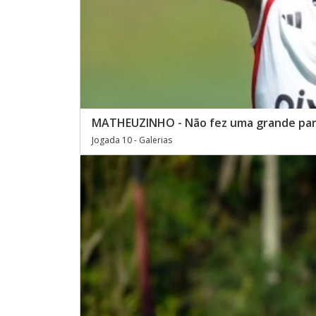
MATHEUZINHO - Não fez uma grande par
Jogada 10 - Galerias