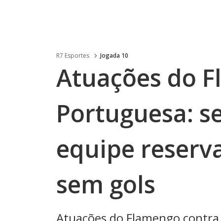
R7 Esportes
Jogada 10
Atuações do F
Portuguesa: se
equipe reserv
sem gols
Atuações do Flamengo contra 