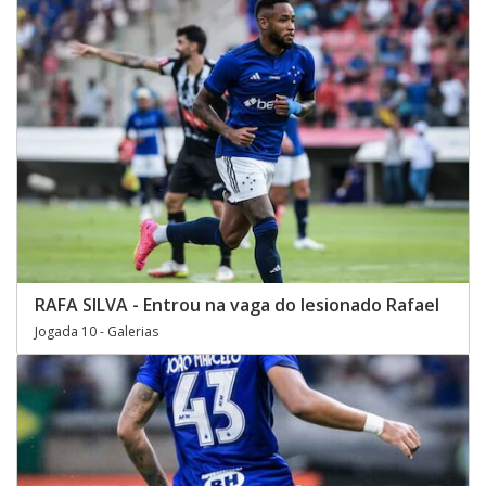
RAFA SILVA - Entrou na vaga do lesionado Rafael
Jogada 10 - Galerias