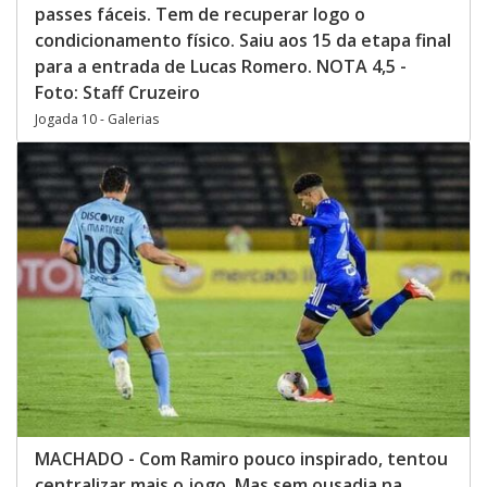
passes fáceis. Tem de recuperar logo o
condicionamento físico. Saiu aos 15 da etapa final
para a entrada de Lucas Romero. NOTA 4,5 -
Foto: Staff Cruzeiro
Jogada 10 - Galerias
MACHADO - Com Ramiro pouco inspirado, tentou
centralizar mais o jogo. Mas sem ousadia na