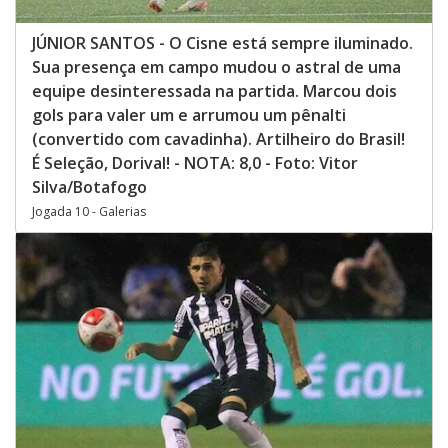
JÚNIOR SANTOS - O Cisne está sempre iluminado.
Sua presença em campo mudou o astral de uma
equipe desinteressada na partida. Marcou dois
gols para valer um e arrumou um pênalti
(convertido com cavadinha). Artilheiro do Brasil!
É Seleção, Dorival! - NOTA: 8,0 - Foto: Vitor
Silva/Botafogo
Jogada 10 - Galerias