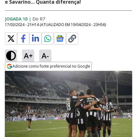
e Savarino… Quanta diferença!
JOGADA 10
|
Do R7
17/03/2024 - 21H14
(ATUALIZADO EM
19/04/2024 - 23H56
)
A+
A-
Adicione como fonte preferencial no Google
Opens in new window