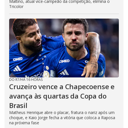
Maltino, atual vice-campeão da competição, elimina o
Tricolor
DO R7
/
HÁ 16 HORAS
Cruzeiro vence a Chapecoense e
avança às quartas da Copa do
Brasil
Matheus Henrique abre o placar, fratura o nariz após um
choque, e Kaio Jorge fecha a vitória que coloca a Raposa
na próxima fase