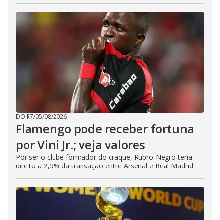
DO R7
/
05/08/2026
Flamengo pode receber fortuna
por Vini Jr.; veja valores
Por ser o clube formador do craque, Rubro-Negro teria
direito a 2,5% da transação entre Arsenal e Real Madrid