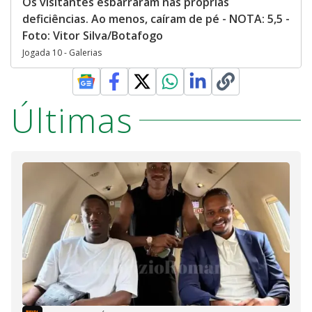
Os visitantes esbarraram nas próprias
deficiências. Ao menos, caíram de pé - NOTA: 5,5 -
Foto: Vitor Silva/Botafogo
Jogada 10 - Galerias
Últimas