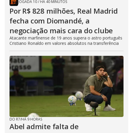
JOGADA 10
/
HÁ 40 MINUTOS
Por R$ 828 milhões, Real Madrid
fecha com Diomandé, a
negociação mais cara do clube
Atacante marfinense de 19 anos supera o astro português
Cristiano Ronaldo em valores absolutos na transferência
DO R7
/
HÁ 9 HORAS
Abel admite falta de