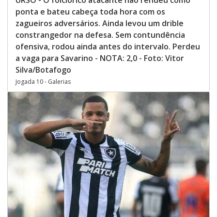
URSO - O folclórico atacante não rendeu como
ponta e bateu cabeça toda hora com os
zagueiros adversários. Ainda levou um drible
constrangedor na defesa. Sem contundência
ofensiva, rodou ainda antes do intervalo. Perdeu
a vaga para Savarino - NOTA: 2,0 - Foto: Vitor
Silva/Botafogo
Jogada 10 - Galerias