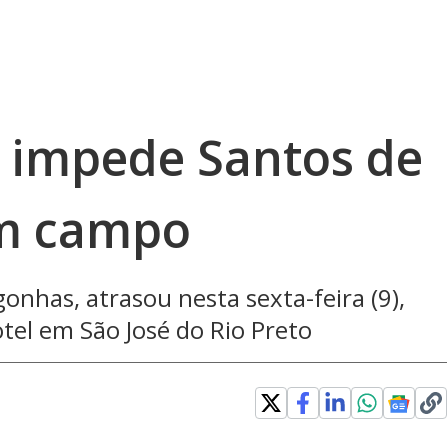
 impede Santos de
em campo
onhas, atrasou nesta sexta-feira (9),
otel em São José do Rio Preto