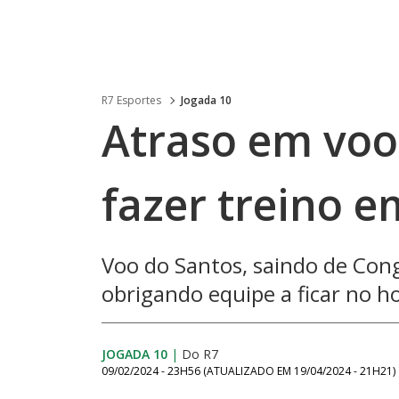
R7 Esportes
Jogada 10
Atraso em voo
fazer treino 
Voo do Santos, saindo de Cong
obrigando equipe a ficar no h
JOGADA 10
|
Do R7
09/02/2024 - 23H56
(ATUALIZADO EM
19/04/2024 - 21H21
)