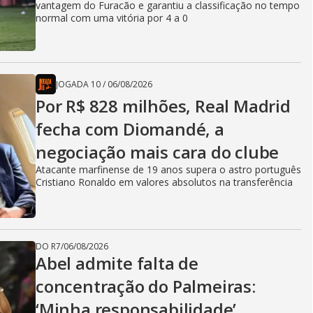
vantagem do Furacão e garantiu a classificação no tempo
normal com uma vitória por 4 a 0
JOGADA 10
/
06/08/2026
Por R$ 828 milhões, Real Madrid
fecha com Diomandé, a
negociação mais cara do clube
Atacante marfinense de 19 anos supera o astro português
Cristiano Ronaldo em valores absolutos na transferência
DO R7
/
06/08/2026
Abel admite falta de
concentração do Palmeiras:
‘Minha responsabilidade’