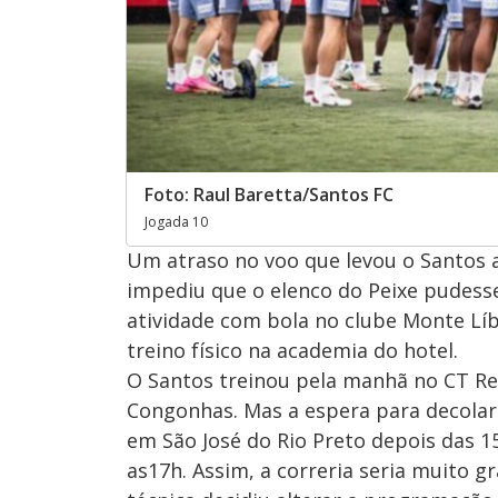
Foto: Raul Baretta/Santos FC
Jogada 10
Um atraso no voo que levou o Santos a 
impediu que o elenco do Peixe pudesse
atividade com bola no clube Monte Lí
treino físico na academia do hotel.
O Santos treinou pela manhã no CT Rei
Congonhas. Mas a espera para decolar 
em São José do Rio Preto depois das 
as17h. Assim, a correria seria muito 