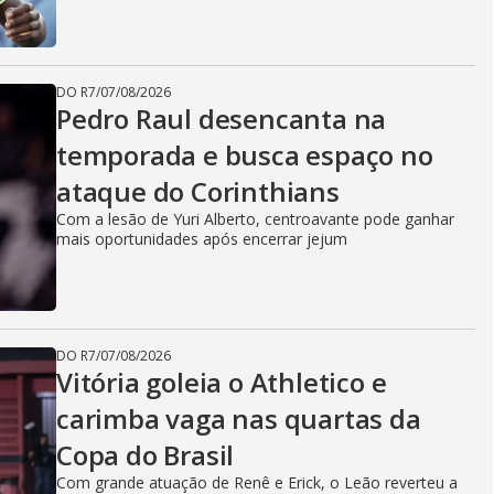
DO R7
/
07/08/2026
Pedro Raul desencanta na
temporada e busca espaço no
ataque do Corinthians
Com a lesão de Yuri Alberto, centroavante pode ganhar
mais oportunidades após encerrar jejum
DO R7
/
07/08/2026
Vitória goleia o Athletico e
carimba vaga nas quartas da
Copa do Brasil
Com grande atuação de Renê e Erick, o Leão reverteu a