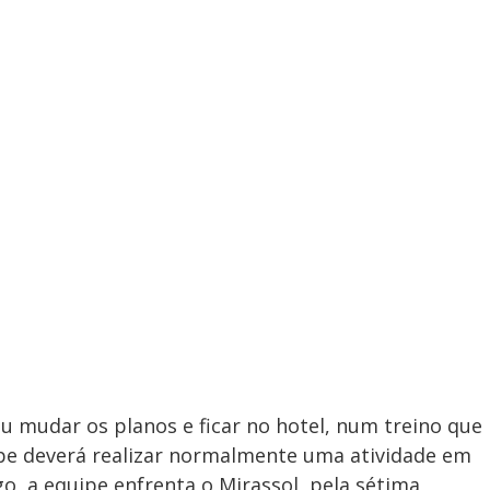
ou mudar os planos e ficar no hotel, num treino que
pe deverá realizar normalmente uma atividade em
, a equipe enfrenta o Mirassol, pela sétima