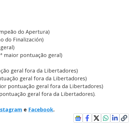
ampeão do Apertura)
o do Finalización)
geral)
ª maior pontuação geral)
ção geral fora da Libertadores)
tuação geral fora da Libertadores)
aior pontuação geral fora da Libertadores)
 pontuação geral fora da Libertadores).
nstagram
e
Facebook
.