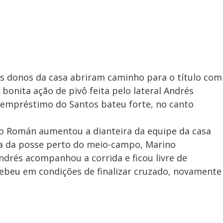
os donos da casa abriram caminho para o título com
bonita ação de pivô feita pelo lateral Andrés
empréstimo do Santos bateu forte, no canto
prio Román aumentou a dianteira da equipe da casa
da da posse perto do meio-campo, Marino
drés acompanhou a corrida e ficou livre de
ebeu em condições de finalizar cruzado, novamente