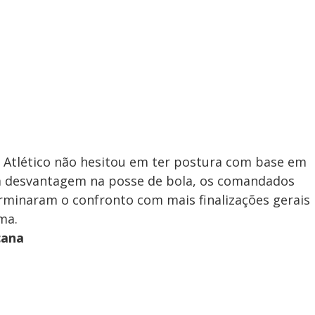
o Atlético não hesitou em ter postura com base em
m desvantagem na posse de bola, os comandados
erminaram o confronto com mais finalizações gerais
ma.
cana