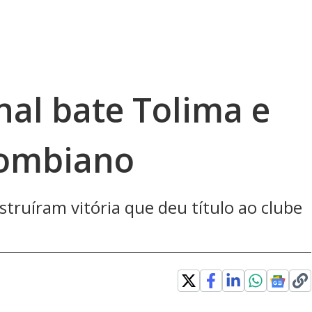
nal bate Tolima e
lombiano
nstruíram vitória que deu título ao clube