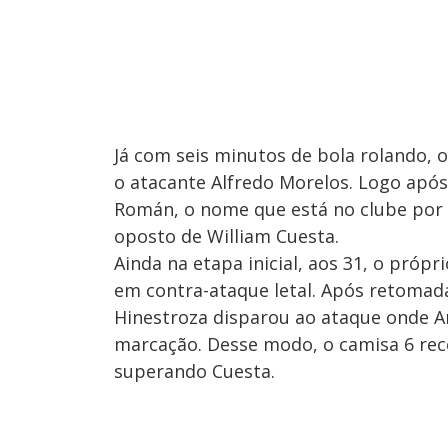
Já com seis minutos de bola rolando, 
o atacante Alfredo Morelos. Logo após 
Román, o nome que está no clube por 
oposto de William Cuesta.
Ainda na etapa inicial, aos 31, o pró
em contra-ataque letal. Após retoma
Hinestroza disparou ao ataque onde An
marcação. Desse modo, o camisa 6 rec
superando Cuesta.