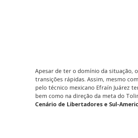
Apesar de ter o domínio da situação, 
transições rápidas. Assim, mesmo co
pelo técnico mexicano Efraín Juárez t
bem como na direção da meta do Toli
Cenário de Libertadores e Sul-Ameri