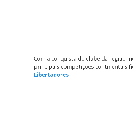
Com a conquista do clube da região mo
principais competições continentais f
Libertadores