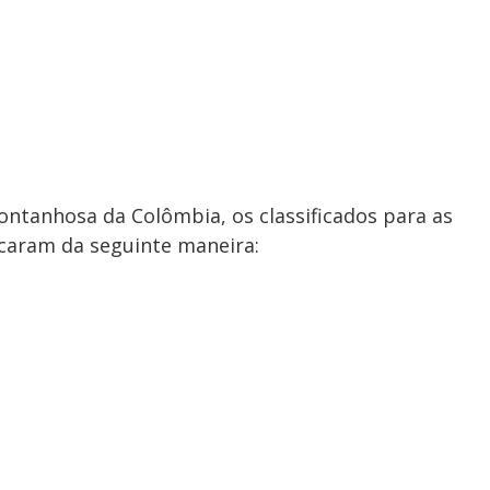
ntanhosa da Colômbia, os classificados para as
icaram da seguinte maneira: