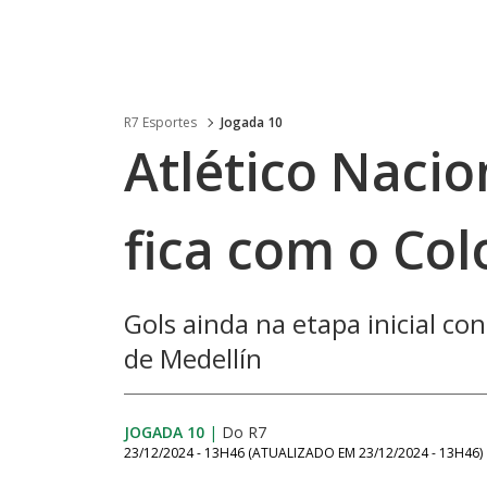
R7 Esportes
Jogada 10
Atlético Nacio
fica com o Co
Gols ainda na etapa inicial co
de Medellín
JOGADA 10
|
Do R7
23/12/2024 - 13H46
(ATUALIZADO EM
23/12/2024 - 13H46
)