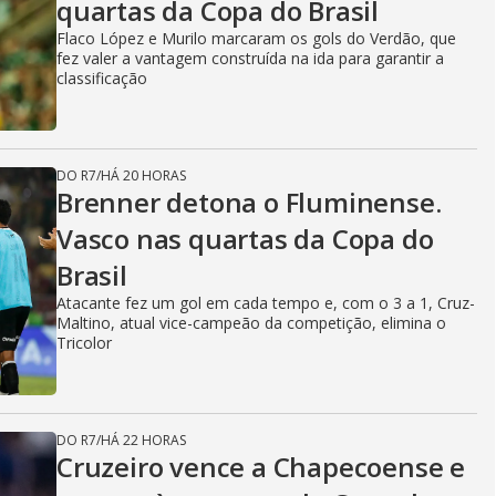
quartas da Copa do Brasil
Flaco López e Murilo marcaram os gols do Verdão, que
fez valer a vantagem construída na ida para garantir a
classificação
DO R7
/
HÁ 20 HORAS
Brenner detona o Fluminense.
Vasco nas quartas da Copa do
Brasil
Atacante fez um gol em cada tempo e, com o 3 a 1, Cruz-
Maltino, atual vice-campeão da competição, elimina o
Tricolor
DO R7
/
HÁ 22 HORAS
Cruzeiro vence a Chapecoense e