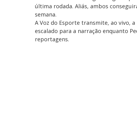
última rodada. Aliás, ambos conseguir
semana.
A Voz do Esporte transmite, ao vivo, a 
escalado para a narração enquanto Ped
reportagens.