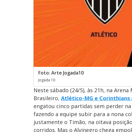
Foto: Arte Jogada10
Jogada 10
Neste sábado (24/5), às 21h, na Aren
Brasileiro,
Atlético-MG e Corinthian
engatou cinco partidas sem perder na
fazendo a equipe subir para a nona co
justamente o Timão, na oitava posiçã
corridos. Mas o Alvinegro chega empol