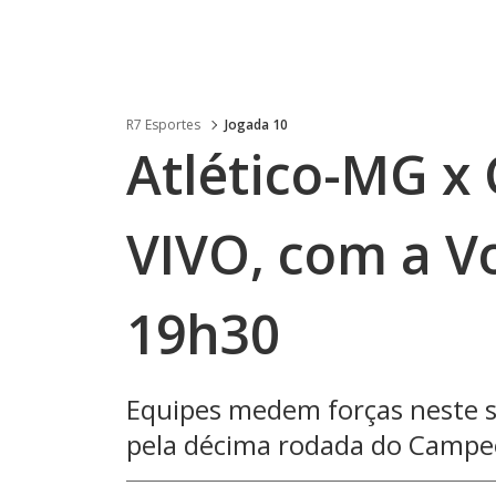
R7 Esportes
Jogada 10
Atlético-MG x 
VIVO, com a Vo
19h30
Equipes medem forças neste s
pela décima rodada do Campeo