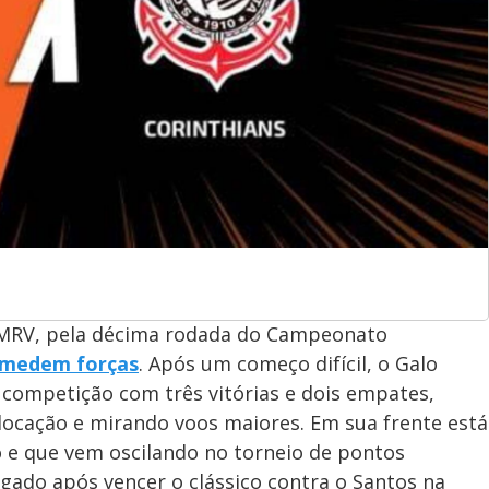
a MRV, pela décima rodada do Campeonato
s medem forças
. Após um começo difícil, o Galo
 competição com três vitórias e dois empates,
locação e mirando voos maiores. Em sua frente está
o e que vem oscilando no torneio de pontos
gado após vencer o clássico contra o Santos na