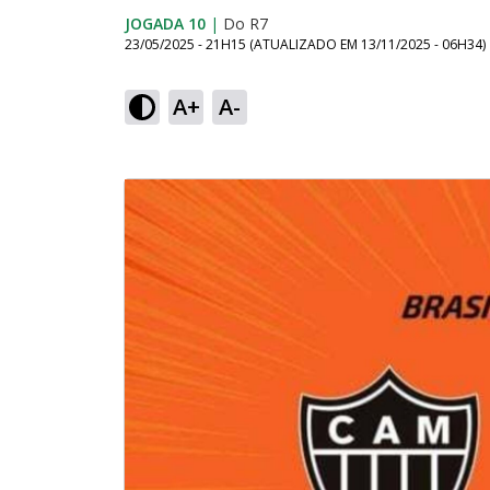
JOGADA 10
|
Do R7
23/05/2025 - 21H15
(ATUALIZADO EM
13/11/2025 - 06H34
)
A+
A-