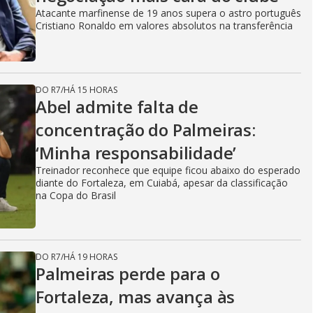
Atacante marfinense de 19 anos supera o astro português
Cristiano Ronaldo em valores absolutos na transferência
DO R7
/
HÁ 15 HORAS
Abel admite falta de
concentração do Palmeiras:
‘Minha responsabilidade’
Treinador reconhece que equipe ficou abaixo do esperado
diante do Fortaleza, em Cuiabá, apesar da classificação
na Copa do Brasil
DO R7
/
HÁ 19 HORAS
Palmeiras perde para o
Fortaleza, mas avança às