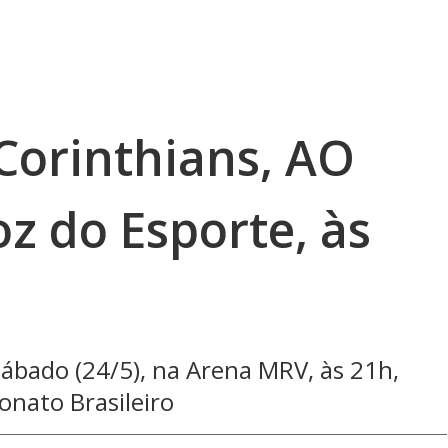
Corinthians, AO
z do Esporte, às
ábado (24/5), na Arena MRV, às 21h,
nato Brasileiro