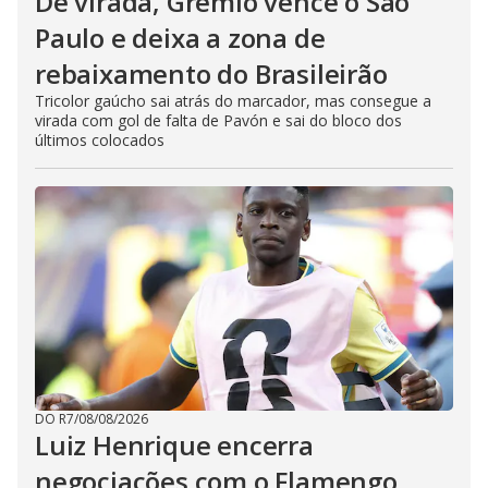
De virada, Grêmio vence o São
Paulo e deixa a zona de
rebaixamento do Brasileirão
Tricolor gaúcho sai atrás do marcador, mas consegue a
virada com gol de falta de Pavón e sai do bloco dos
últimos colocados
DO R7
/
08/08/2026
Luiz Henrique encerra
negociações com o Flamengo