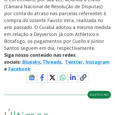
(Câmara Nacional de Resolução de Disputas)
por conta do atraso nas parcelas referentes à
compra do volante Fausto Vera, realizada no
ano passado. O Cuiabá adotou a mesma medida
em relação a Deyverson. Já com Athletico e
Botafogo, os pagamentos por Cuello e Júnior
Santos seguem em dia, respectivamente.
Siga nosso conteúdo nas redes
sociais:
Bluesky
,
Threads
,
Twitter
,
Instagram
e
Facebook
ATLETICO-MG