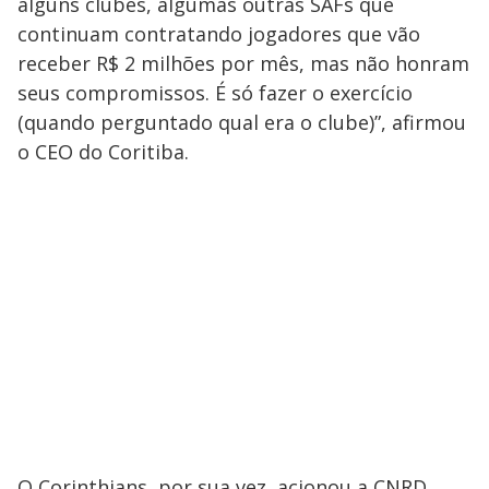
alguns clubes, algumas outras SAFs que
continuam contratando jogadores que vão
receber R$ 2 milhões por mês, mas não honram
seus compromissos. É só fazer o exercício
(quando perguntado qual era o clube)”, afirmou
o CEO do Coritiba.
O Corinthians, por sua vez, acionou a CNRD