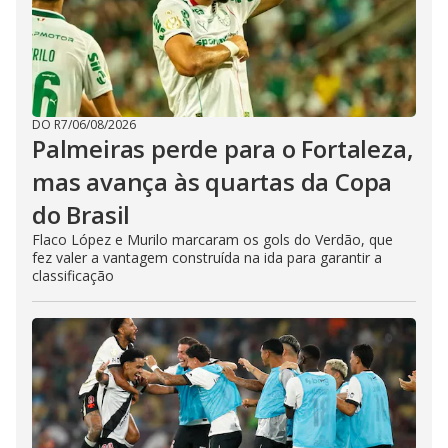
DO R7
/
06/08/2026
Palmeiras perde para o Fortaleza,
mas avança às quartas da Copa
do Brasil
Flaco López e Murilo marcaram os gols do Verdão, que
fez valer a vantagem construída na ida para garantir a
classificação