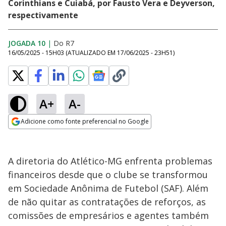
Corinthians e Cuiabá, por Fausto Vera e Deyverson,
respectivamente
JOGADA 10
|
Do R7
16/05/2025 - 15H03
(ATUALIZADO EM
17/06/2025 - 23H51
)
A+
A-
Adicione como fonte preferencial no Google
Opens in new window
A diretoria do Atlético-MG enfrenta problemas
financeiros desde que o clube se transformou
em Sociedade Anônima de Futebol (SAF). Além
de não quitar as contratações de reforços, as
comissões de empresários e agentes também