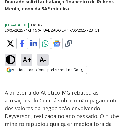
Dourado solicitar balanço financeiro de Rubens
Menin, dono da SAF mineira
JOGADA 10
|
Do R7
20/05/2025 - 16H16
(ATUALIZADO EM
17/06/2025 - 23H51
)
A+
A-
Adicione como fonte preferencial no Google
Opens in new window
A diretoria do Atlético-MG rebateu as
acusações do Cuiabá sobre o não pagamento
dos valores da negociação envolvendo
Deyverson, realizada no ano passado. O clube
mineiro repudiou qualquer medida fora da