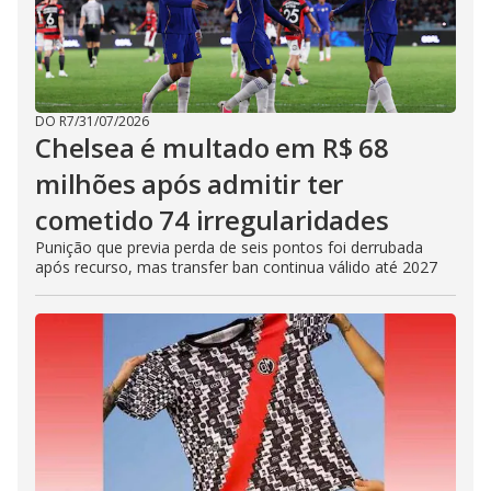
DO R7
/
31/07/2026
Chelsea é multado em R$ 68
milhões após admitir ter
cometido 74 irregularidades
Punição que previa perda de seis pontos foi derrubada
após recurso, mas transfer ban continua válido até 2027