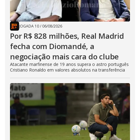
JOGADA 10
/
06/08/2026
Por R$ 828 milhões, Real Madrid
fecha com Diomandé, a
negociação mais cara do clube
Atacante marfinense de 19 anos supera o astro português
Cristiano Ronaldo em valores absolutos na transferência