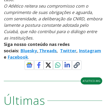
O Atlético reitera seu compromisso com o
cumprimento de suas obrigações e aguarda,
com serenidade, a deliberação da CNRD, embora
lamente a postura constante adotada pelo
Cuiabá, que não contribui para o diálogo entre
as instituições.
Siga nosso conteúdo nas redes
sociais:
Bluesky
,
Threads
,
Twitter
,
Instagram
e
Facebook
.
ATLETICO-MG
Últimas