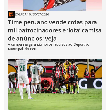
JOGADA 10
/
30/07/2026
Time peruano vende cotas para
mil patrocinadores e ‘lota’ camisa
de anúncios; veja
A campanha garantiu novos recursos ao Deportivo
Municipal, do Peru