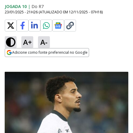
JOGADA 10
|
Do R7
23/01/2025 - 21H26
(ATUALIZADO EM
12/11/2025 - 07H18
)
A+
A-
Adicione como fonte preferencial no Google
Opens in new window