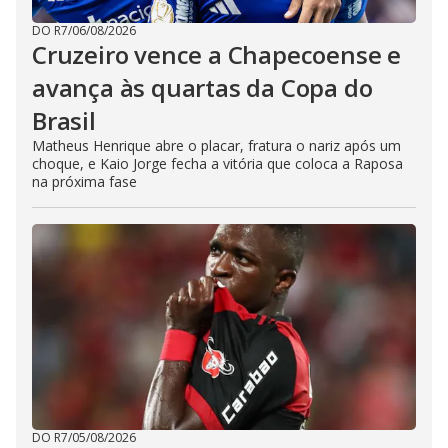
DO R7
/
06/08/2026
Cruzeiro vence a Chapecoense e
avança às quartas da Copa do
Brasil
Matheus Henrique abre o placar, fratura o nariz após um
choque, e Kaio Jorge fecha a vitória que coloca a Raposa
na próxima fase
DO R7
/
05/08/2026