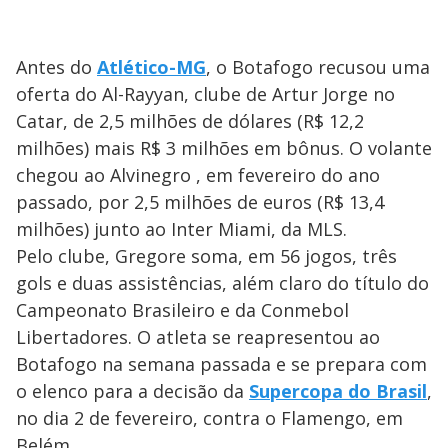
Antes do
Atlético-MG
, o Botafogo recusou uma
oferta do Al-Rayyan, clube de Artur Jorge no
Catar, de 2,5 milhões de dólares (R$ 12,2
milhões) mais R$ 3 milhões em bônus. O volante
chegou ao Alvinegro , em fevereiro do ano
passado, por 2,5 milhões de euros (R$ 13,4
milhões) junto ao Inter Miami, da MLS.
Pelo clube, Gregore soma, em 56 jogos, três
gols e duas assistências, além claro do título do
Campeonato Brasileiro e da Conmebol
Libertadores. O atleta se reapresentou ao
Botafogo na semana passada e se prepara com
o elenco para a decisão da
Supercopa do Brasil
,
no dia 2 de fevereiro, contra o Flamengo, em
Belém.