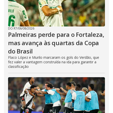
DO R7
/
06/08/2026
Palmeiras perde para o Fortaleza,
mas avança às quartas da Copa
do Brasil
Flaco López e Murilo marcaram os gols do Verdão, que
fez valer a vantagem construída na ida para garantir a
classificação