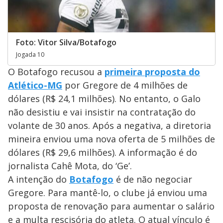
Foto: Vitor Silva/Botafogo
Jogada 10
O Botafogo recusou a
primeira proposta do
Atlético-MG
por Gregore de 4 milhões de
dólares (R$ 24,1 milhões). No entanto, o Galo
não desistiu e vai insistir na contratação do
volante de 30 anos. Após a negativa, a diretoria
mineira enviou uma nova oferta de 5 milhões de
dólares (R$ 29,6 milhões). A informação é do
jornalista Cahê Mota, do ‘Ge’.
A intenção do
Botafogo
é de não negociar
Gregore. Para mantê-lo, o clube já enviou uma
proposta de renovação para aumentar o salário
e a multa rescisória do atleta. O atual vínculo é