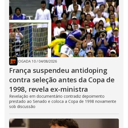
JOGADA 10
/
04/08/2026
França suspendeu antidoping
contra seleção antes da Copa de
1998, revela ex-ministra
Revelação em documentário contradiz depoimento
prestado ao Senado e coloca a Copa de 1998 novamente
sob discussão