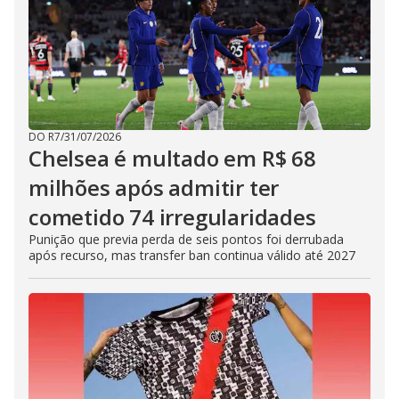
DO R7
/
31/07/2026
Chelsea é multado em R$ 68
milhões após admitir ter
cometido 74 irregularidades
Punição que previa perda de seis pontos foi derrubada
após recurso, mas transfer ban continua válido até 2027