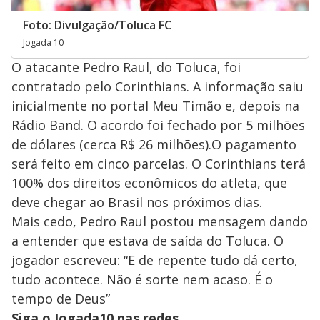
Foto: Divulgação/Toluca FC
Jogada 10
O atacante Pedro Raul, do Toluca, foi
contratado pelo Corinthians. A informação saiu
inicialmente no portal Meu Timão e, depois na
Rádio Band. O acordo foi fechado por 5 milhões
de dólares (cerca R$ 26 milhões).O pagamento
será feito em cinco parcelas. O Corinthians terá
100% dos direitos econômicos do atleta, que
deve chegar ao Brasil nos próximos dias.
Mais cedo, Pedro Raul postou mensagem dando
a entender que estava de saída do Toluca. O
jogador escreveu: “E de repente tudo dá certo,
tudo acontece. Não é sorte nem acaso. É o
tempo de Deus”
Siga o Jogada10 nas redes