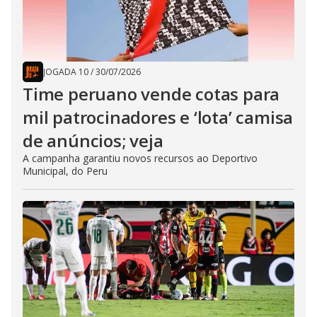
JOGADA 10
/
30/07/2026
Time peruano vende cotas para
mil patrocinadores e ‘lota’ camisa
de anúncios; veja
A campanha garantiu novos recursos ao Deportivo
Municipal, do Peru