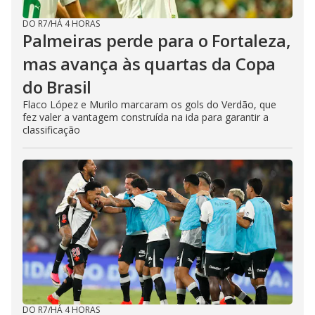
DO R7
/
HÁ 4 HORAS
Palmeiras perde para o Fortaleza,
mas avança às quartas da Copa
do Brasil
Flaco López e Murilo marcaram os gols do Verdão, que
fez valer a vantagem construída na ida para garantir a
classificação
DO R7
/
HÁ 4 HORAS