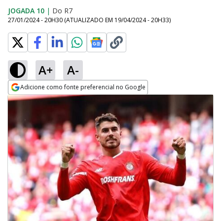
JOGADA 10
|
Do R7
27/01/2024 - 20H30
(ATUALIZADO EM
19/04/2024 - 20H33
)
A+
A-
Adicione como fonte preferencial no Google
Opens in new window