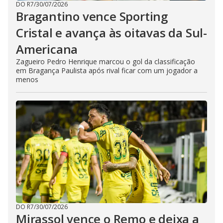
DO R7
/
30/07/2026
Bragantino vence Sporting
Cristal e avança às oitavas da Sul-
Americana
Zagueiro Pedro Henrique marcou o gol da classificação
em Bragança Paulista após rival ficar com um jogador a
menos
DO R7
/
30/07/2026
Mirassol vence o Remo e deixa a