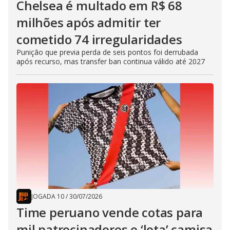
Chelsea é multado em R$ 68
milhões após admitir ter
cometido 74 irregularidades
Punição que previa perda de seis pontos foi derrubada
após recurso, mas transfer ban continua válido até 2027
JOGADA 10
/
30/07/2026
Time peruano vende cotas para
mil patrocinadores e ‘lota’ camisa