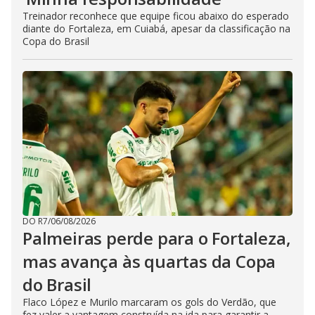
Treinador reconhece que equipe ficou abaixo do esperado
diante do Fortaleza, em Cuiabá, apesar da classificação na
Copa do Brasil
DO R7
/
06/08/2026
Palmeiras perde para o Fortaleza,
mas avança às quartas da Copa
do Brasil
Flaco López e Murilo marcaram os gols do Verdão, que
fez valer a vantagem construída na ida para garantir a