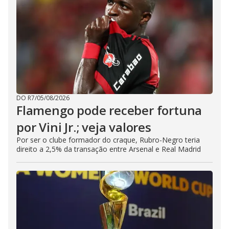
DO R7
/
05/08/2026
Flamengo pode receber fortuna
por Vini Jr.; veja valores
Por ser o clube formador do craque, Rubro-Negro teria
direito a 2,5% da transação entre Arsenal e Real Madrid