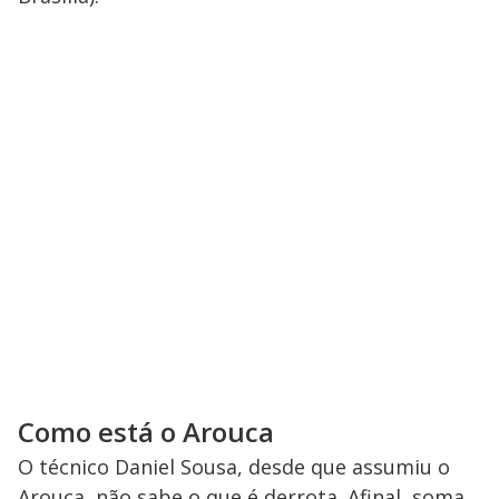
Como está o Arouca
O técnico Daniel Sousa, desde que assumiu o
Arouca, não sabe o que é derrota. Afinal, soma