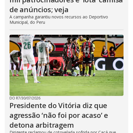
de anúncios; veja
A campanha garantiu novos recursos ao Deportivo
Municipal, do Peru
DO R7
/
30/07/2026
Presidente do Vitória diz que
agressão ‘não foi por acaso’ e
detona arbitragem
Dirigente reclamou de cotovelada sofrida por Cacá que