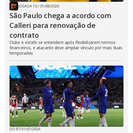
JOGADA 10
/
01/08/2026
São Paulo chega a acordo com
Calleri para renovação de
contrato
Clube e estafe se entendem após flexibilizarem termos
financeiros, e atacante deve ampliar vínculo por mais duas
temporadas
DO R7
/
31/07/2026