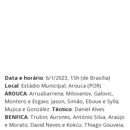
Data e horário
: 6/1/2023, 15h (de Brasília)
Local
: Estádio Municipal, Arouca (POR)
AROUCA
: Arruabarrena; Milovanov, Galovic,
Montero e Esgaio; Jason, Simão, Eboue e Sylla;
Mujica e González.
Técnico
: Daniel Alves
BENFICA
: Trubin; Aursnes, António Silva, Araújo
e Morato; David Neves e Kokcu; Thiago Gouveia,