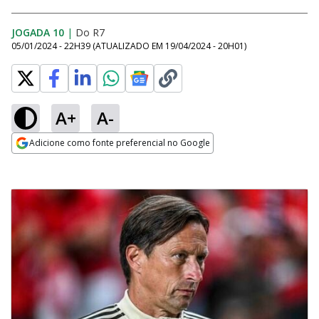
JOGADA 10
|
Do R7
05/01/2024 - 22H39
(ATUALIZADO EM
19/04/2024 - 20H01
)
A+
A-
Adicione como fonte preferencial no Google
Opens in new window