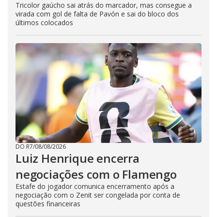
Tricolor gaúcho sai atrás do marcador, mas consegue a
virada com gol de falta de Pavón e sai do bloco dos
últimos colocados
DO R7
/
08/08/2026
Luiz Henrique encerra
negociações com o Flamengo
Estafe do jogador comunica encerramento após a
negociação com o Zenit ser congelada por conta de
questões financeiras