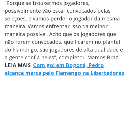
“Porque se trouxermos jogadores,
possivelmente vão estar convocados pelas
seleções, e vamos perder o jogador da mesma
maneira. Vamos enfrentar isso da melhor
maneira possível. Acho que os jogadores que
não forem convocados, que ficarem no plantel
do Flamengo, são jogadores de alta qualidade e
a gente confia neles”, completou Marcos Braz.
LEIA MAIS
:
Com gol em Bogotá, Pedro
alcança marca pelo Flamengo na Libertadores