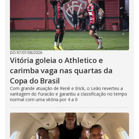
DO R7
/
07/08/2026
Vitória goleia o Athletico e
carimba vaga nas quartas da
Copa do Brasil
Com grande atuação de Renê e Erick, o Leão reverteu a
vantagem do Furacão e garantiu a classificação no tempo
normal com uma vitória por 4 a 0