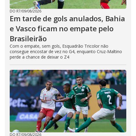
DO R7
/
09/08/2026
Em tarde de gols anulados, Bahia
e Vasco ficam no empate pelo
Brasileirão
Com o empate, sem gols, Esquadrão Tricolor não
consegue encostar de vez no G4, enquanto Cruz-Maltino
perde a chance de deixar o Z4
DO R7
/
09/08/2026