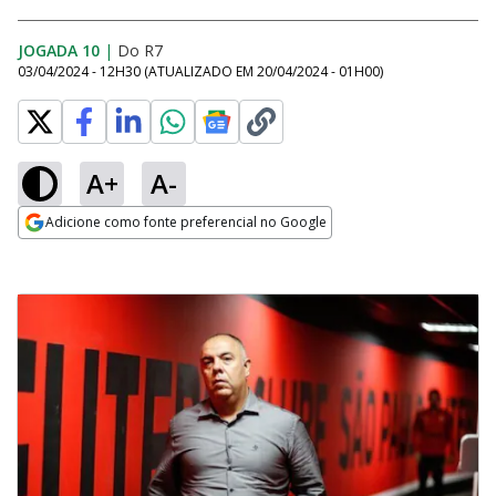
JOGADA 10
|
Do R7
03/04/2024 - 12H30
(ATUALIZADO EM
20/04/2024 - 01H00
)
A+
A-
Adicione como fonte preferencial no Google
Opens in new window