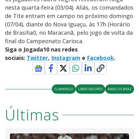
nesta quarta-feira (03/04). Aliás, os comandados
de Tite entram em campo no próximo domingo
(07/04), diante do Nova Iguaçu, às 17h (Horário
de Brasília0, no Maracanã, pelo jogo de volta da
final do Campeonato Carioca.
Siga o Jogada10 nas redes
sociais:
Twitter
,
Instagram
e
Facebook
.
FLAMENGO
LIBERTADORES
MARCOS BRAZ
Últimas