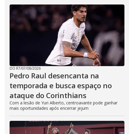
DO R7
/
07/08/2026
Pedro Raul desencanta na
temporada e busca espaço no
ataque do Corinthians
Com a lesão de Yuri Alberto, centroavante pode ganhar
mais oportunidades após encerrar jejum