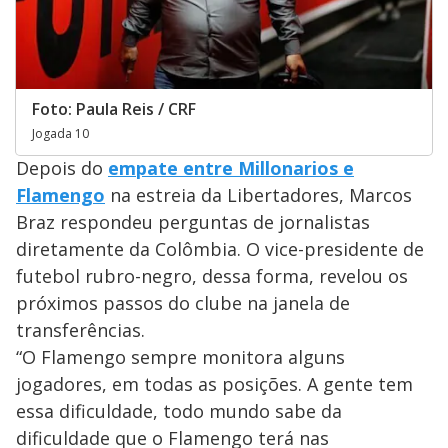
Foto: Paula Reis / CRF
Jogada 10
Depois do
empate entre Millonarios e
Flamengo
na estreia da Libertadores, Marcos
Braz respondeu perguntas de jornalistas
diretamente da Colômbia. O vice-presidente de
futebol rubro-negro, dessa forma, revelou os
próximos passos do clube na janela de
transferências.
“O Flamengo sempre monitora alguns
jogadores, em todas as posições. A gente tem
essa dificuldade, todo mundo sabe da
dificuldade que o Flamengo terá nas