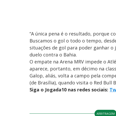
“A única pena é o resultado, porque co
Buscamos o gol o todo o tempo, desde 
situações de gol para poder ganhar o j
duelo contra o Bahia.
O empate na Arena MRV impede o Atléti
aparece, portanto, em décimo na clas
Galop, aliás, volta a campo pela compe
(de Brasília), quando visita o Red Bull 
Siga o Jogada10 nas redes sociais:
Tw
ARBITRAGEM