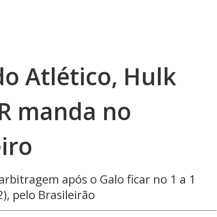
o Atlético, Hulk
AR manda no
eiro
arbitragem após o Galo ficar no 1 a 1
, pelo Brasileirão