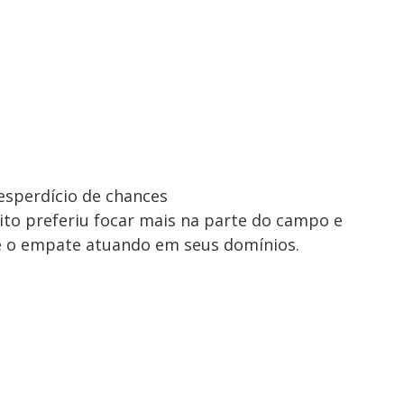
desperdício de chances
lito preferiu focar mais na parte do campo e
e o empate atuando em seus domínios.