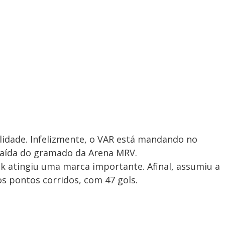
lidade. Infelizmente, o VAR está mandando no
a saída do gramado da Arena MRV.
k atingiu uma marca importante. Afinal, assumiu a
os pontos corridos, com 47 gols.