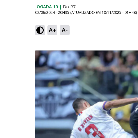
JOGADA 10
|
Do R7
02/06/2024 - 20H35
(ATUALIZADO EM
10/11/2025 - 01H48
)
A+
A-