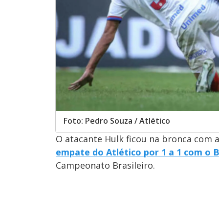
Foto: Pedro Souza / Atlético
O atacante Hulk ficou na bronca com 
empate do Atlético por 1 a 1 com o 
Campeonato Brasileiro.