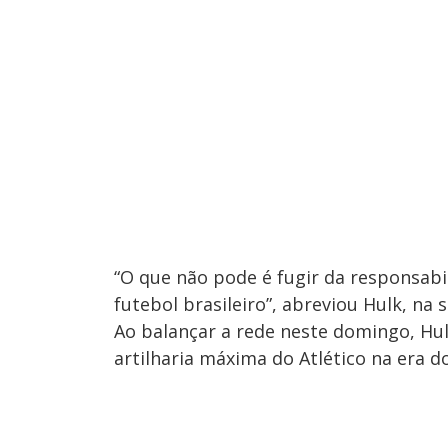
“
O que não pode é fugir da responsabi
futebol brasileiro”, abreviou Hulk, n
Ao balançar a rede neste domingo, Hul
artilharia máxima do Atlético na era d