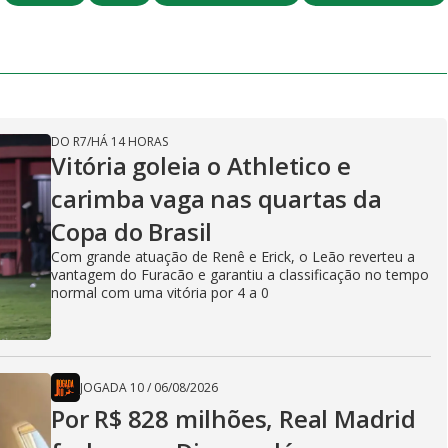
DO R7
/
HÁ 14 HORAS
Vitória goleia o Athletico e
carimba vaga nas quartas da
Copa do Brasil
Com grande atuação de Renê e Erick, o Leão reverteu a
vantagem do Furacão e garantiu a classificação no tempo
normal com uma vitória por 4 a 0
JOGADA 10
/
06/08/2026
Por R$ 828 milhões, Real Madrid