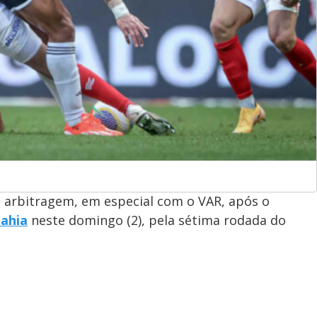
a arbitragem, em especial com o VAR, após o
Bahia
neste domingo (2), pela sétima rodada do