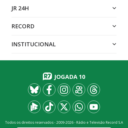
JR 24H
RECORD
INSTITUCIONAL
JOGADA 10
Todos os direitos reservados - 2009-
2026
- Rádio e Televisão Record S.A