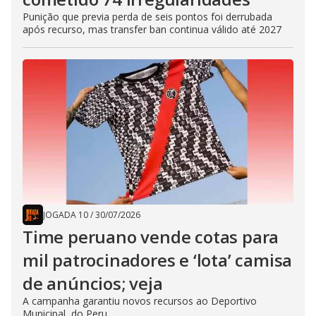
Punição que previa perda de seis pontos foi derrubada
após recurso, mas transfer ban continua válido até 2027
JOGADA 10
/
30/07/2026
Time peruano vende cotas para
mil patrocinadores e ‘lota’ camisa
de anúncios; veja
A campanha garantiu novos recursos ao Deportivo
Municipal, do Peru