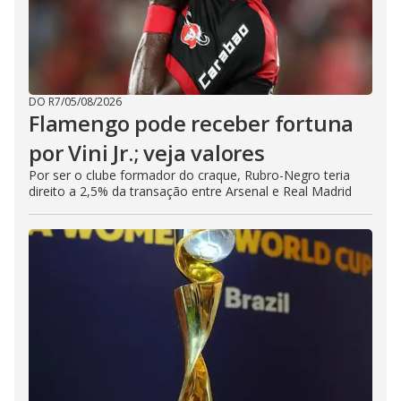
DO R7
/
05/08/2026
Flamengo pode receber fortuna
por Vini Jr.; veja valores
Por ser o clube formador do craque, Rubro-Negro teria
direito a 2,5% da transação entre Arsenal e Real Madrid