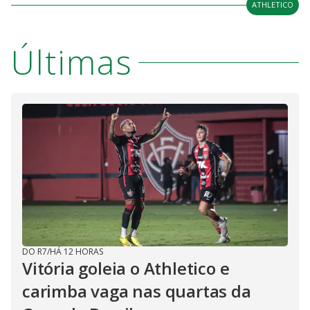
ATHLETICO
Últimas
DO R7
/
HÁ 12 HORAS
Vitória goleia o Athletico e
carimba vaga nas quartas da