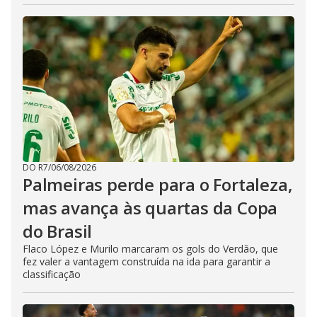
DO R7
/
06/08/2026
Palmeiras perde para o Fortaleza,
mas avança às quartas da Copa
do Brasil
Flaco López e Murilo marcaram os gols do Verdão, que
fez valer a vantagem construída na ida para garantir a
classificação