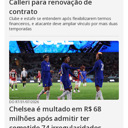
Calleri para renovação de
contrato
Clube e estafe se entendem após flexibilizarem termos
financeiros, e atacante deve ampliar vínculo por mais duas
temporadas
DO R7
/
31/07/2026
Chelsea é multado em R$ 68
milhões após admitir ter
cometido 74 irregularidades