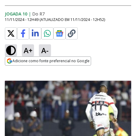
JOGADA 10
|
Do R7
11/11/2024 - 12H49
(ATUALIZADO EM
11/11/2024 - 12H52
)
A+
A-
Adicione como fonte preferencial no Google
Opens in new window