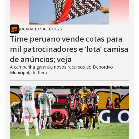
JOGADA 10
/
30/07/2026
Time peruano vende cotas para
mil patrocinadores e ‘lota’ camisa
de anúncios; veja
A campanha garantiu novos recursos ao Deportivo
Municipal, do Peru