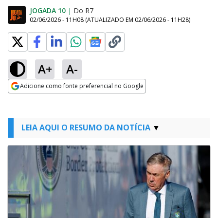
JOGADA 10
|
Do R7
02/06/2026 - 11H08
(ATUALIZADO EM
02/06/2026 - 11H28
)
A+
A-
Adicione como fonte preferencial no Google
Opens in new window
LEIA AQUI O RESUMO DA NOTÍCIA