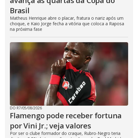
avança às quartas da Copa do
Brasil
Matheus Henrique abre o placar, fratura o nariz após um
choque, e Kaio Jorge fecha a vitória que coloca a Raposa
na próxima fase
DO R7
/
05/08/2026
Flamengo pode receber fortuna
por Vini Jr.; veja valores
Por ser o clube formador do craque, Rubro-Negro teria