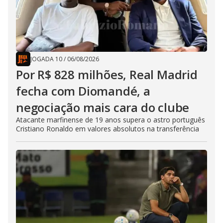
JOGADA 10
/
06/08/2026
Por R$ 828 milhões, Real Madrid
fecha com Diomandé, a
negociação mais cara do clube
Atacante marfinense de 19 anos supera o astro português
Cristiano Ronaldo em valores absolutos na transferência