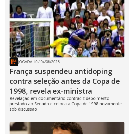
JOGADA 10
/
04/08/2026
França suspendeu antidoping
contra seleção antes da Copa de
1998, revela ex-ministra
Revelação em documentário contradiz depoimento
prestado ao Senado e coloca a Copa de 1998 novamente
sob discussão