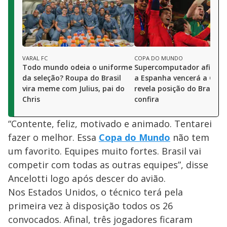
VARAL FC
COPA DO MUNDO
Todo mundo odeia o uniforme
Supercomputador afirma
da seleção? Roupa do Brasil
a Espanha vencerá a Copa
vira meme com Julius, pai do
revela posição do Brasil;
Chris
confira
“Contente, feliz, motivado e animado. Tentarei
fazer o melhor. Essa
Copa do Mundo
não tem
um favorito. Equipes muito fortes. Brasil vai
competir com todas as outras equipes”, disse
Ancelotti logo após descer do avião.
Nos Estados Unidos, o técnico terá pela
primeira vez à disposição todos os 26
convocados. Afinal, três jogadores ficaram