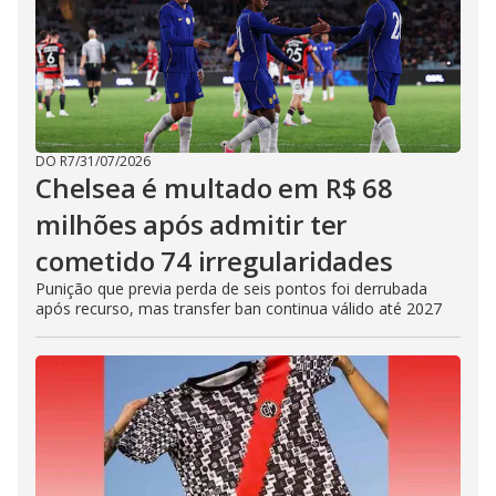
DO R7
/
31/07/2026
Chelsea é multado em R$ 68
milhões após admitir ter
cometido 74 irregularidades
Punição que previa perda de seis pontos foi derrubada
após recurso, mas transfer ban continua válido até 2027