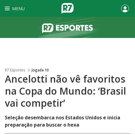
MENU
R7 Esportes
Jogada 10
Ancelotti não vê favoritos
na Copa do Mundo: ‘Brasil
vai competir’
Seleção desembarca nos Estados Unidos e inicia
preparação para buscar o hexa