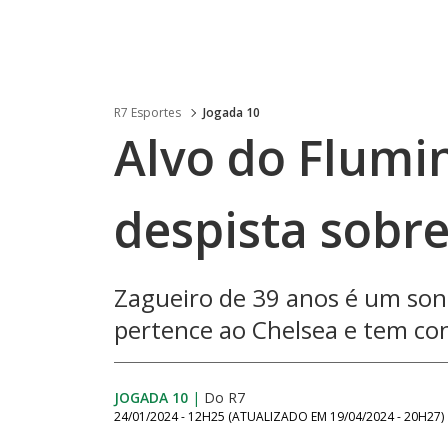
R7 Esportes
Jogada 10
Alvo do Flumin
despista sobre
Zagueiro de 39 anos é um sonh
pertence ao Chelsea e tem co
JOGADA 10
|
Do R7
24/01/2024 - 12H25
(ATUALIZADO EM
19/04/2024 - 20H27
)