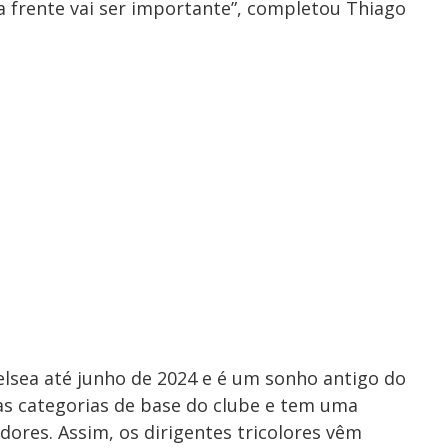
a frente vai ser importante”, completou Thiago
helsea até junho de 2024 e é um sonho antigo do
as categorias de base do clube e tem uma
dores. Assim, os dirigentes tricolores vêm