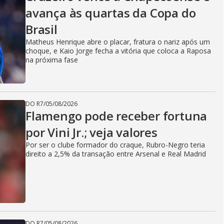
avança às quartas da Copa do
Brasil
Matheus Henrique abre o placar, fratura o nariz após um
choque, e Kaio Jorge fecha a vitória que coloca a Raposa
na próxima fase
DO R7
/
05/08/2026
Flamengo pode receber fortuna
por Vini Jr.; veja valores
Por ser o clube formador do craque, Rubro-Negro teria
direito a 2,5% da transação entre Arsenal e Real Madrid
DO R7
/
05/08/2026