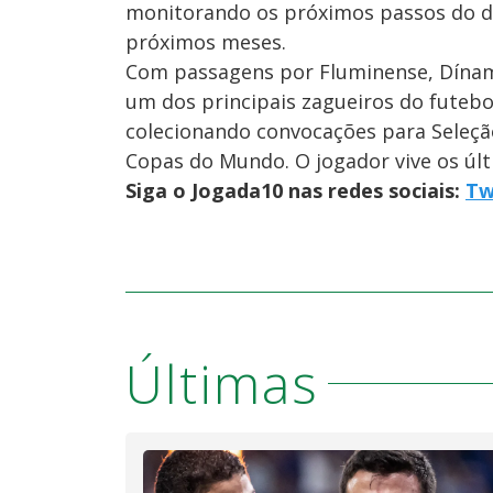
monitorando os próximos passos do d
próximos meses.
Com passagens por Fluminense, Dínamo
um dos principais zagueiros do futebo
colecionando convocações para Seleção
Copas do Mundo. O jogador vive os úl
Siga o Jogada10 nas redes sociais:
Tw
Últimas