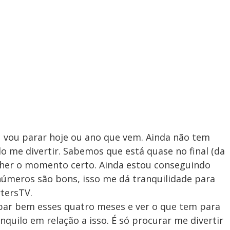
 vou parar hoje ou ano que vem. Ainda não tem
 me divertir. Sabemos que está quase no final (da
colher o momento certo. Ainda estou conseguindo
meros são bons, isso me dá tranquilidade para
ytersTV.
bar bem esses quatro meses e ver o que tem para
nquilo em relação a isso. É só procurar me divertir