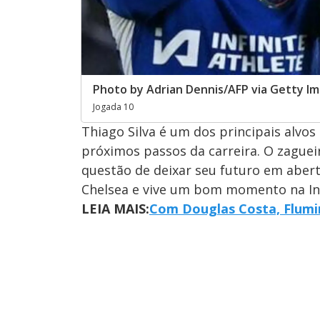
Photo by Adrian Dennis/AFP via Getty I
Jogada 10
Thiago Silva é um dos principais alvos
próximos passos da carreira. O zaguei
questão de deixar seu futuro em aber
Chelsea e vive um bom momento na Ing
LEIA MAIS:
Com Douglas Costa, Flumin