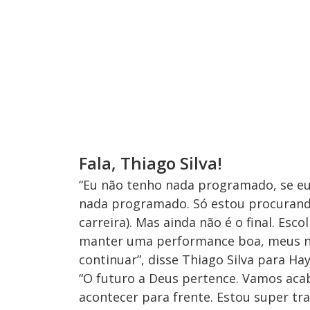
Fala, Thiago Silva!
“Eu não tenho nada programado, se eu
nada programado. Só estou procurando
carreira). Mas ainda não é o final. Es
manter uma performance boa, meus nú
continuar”, disse Thiago Silva para Ha
“O futuro a Deus pertence. Vamos aca
acontecer para frente. Estou super tra