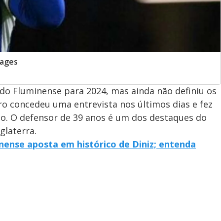
mages
 do Fluminense para 2024, mas ainda não definiu os
ro concedeu uma entrevista nos últimos dias e fez
to. O defensor de 39 anos é um dos destaques do
laterra.
ense aposta em histórico de Diniz; entenda