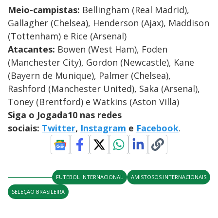
Meio-campistas:
Bellingham (Real Madrid),
Gallagher (Chelsea), Henderson (Ajax), Maddison
(Tottenham) e Rice (Arsenal)
Atacantes:
Bowen (West Ham), Foden
(Manchester City), Gordon (Newcastle), Kane
(Bayern de Munique), Palmer (Chelsea),
Rashford (Manchester United), Saka (Arsenal),
Toney (Brentford) e Watkins (Aston Villa)
Siga o Jogada10 nas redes
sociais:
Twitter
,
Instagram
e
Facebook
.
FUTEBOL INTERNACIONAL
AMISTOSOS INTERNACIONAIS
SELEÇÃO BRASILEIRA