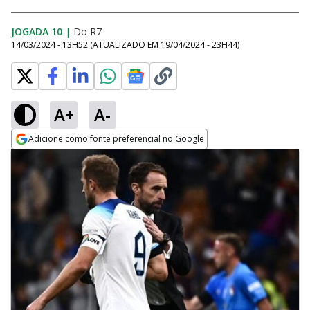
JOGADA 10
|
Do R7
14/03/2024 - 13H52
(ATUALIZADO EM
19/04/2024 - 23H44
)
A+
A-
Adicione como fonte preferencial no Google
Opens in new window