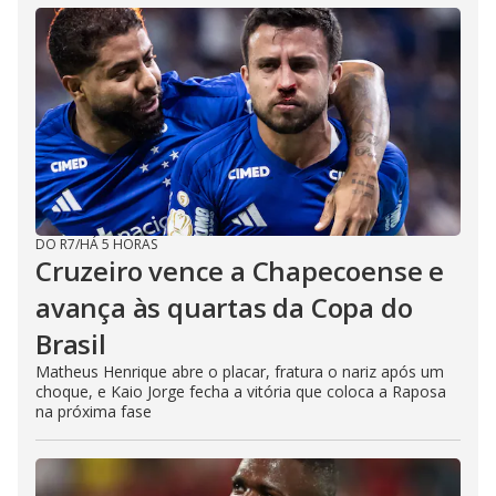
DO R7
/
HÁ 5 HORAS
Cruzeiro vence a Chapecoense e
avança às quartas da Copa do
Brasil
Matheus Henrique abre o placar, fratura o nariz após um
choque, e Kaio Jorge fecha a vitória que coloca a Raposa
na próxima fase