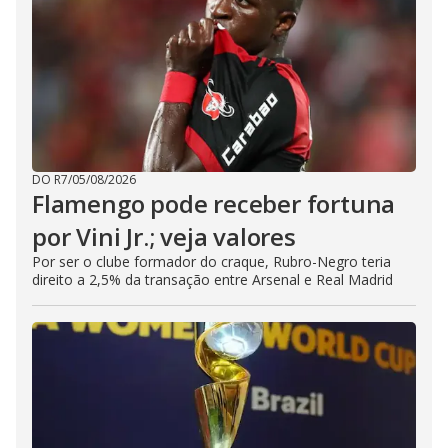
DO R7
/
05/08/2026
Flamengo pode receber fortuna
por Vini Jr.; veja valores
Por ser o clube formador do craque, Rubro-Negro teria
direito a 2,5% da transação entre Arsenal e Real Madrid