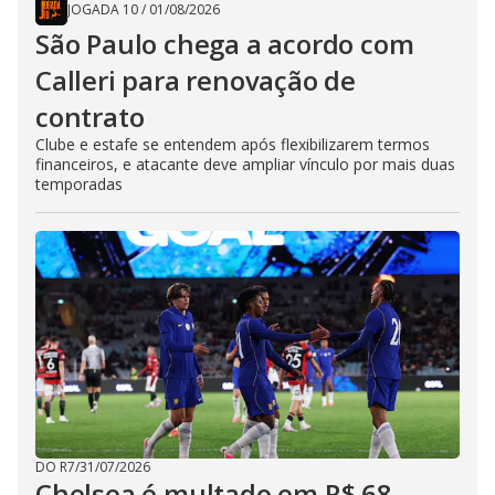
JOGADA 10
/
01/08/2026
São Paulo chega a acordo com
Calleri para renovação de
contrato
Clube e estafe se entendem após flexibilizarem termos
financeiros, e atacante deve ampliar vínculo por mais duas
temporadas
DO R7
/
31/07/2026
Chelsea é multado em R$ 68