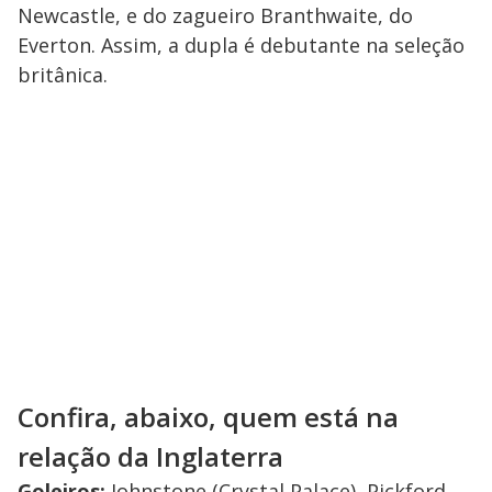
Newcastle, e do zagueiro Branthwaite, do
Everton. Assim, a dupla é debutante na seleção
britânica.
Confira, abaixo, quem está na
relação da Inglaterra
Goleiros:
Johnstone (Crystal Palace), Pickford