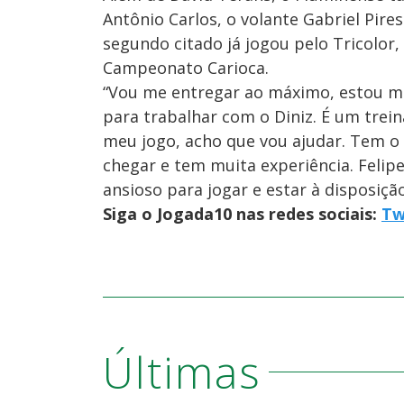
Antônio Carlos, o volante Gabriel Pire
segundo citado já jogou pelo Tricolor
Campeonato Carioca.
“Vou me entregar ao máximo, estou m
para trabalhar com o Diniz. É um trei
meu jogo, acho que vou ajudar. Tem o
chegar e tem muita experiência. Felip
ansioso para jogar e estar à disposiçã
Siga o Jogada10 nas redes sociais:
Tw
Últimas