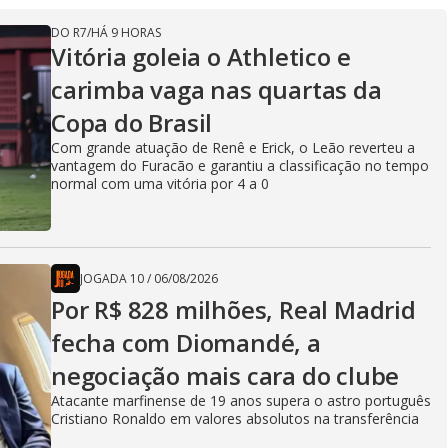
DO R7
/
HÁ 9 HORAS
Vitória goleia o Athletico e
carimba vaga nas quartas da
Copa do Brasil
Com grande atuação de Renê e Erick, o Leão reverteu a
vantagem do Furacão e garantiu a classificação no tempo
normal com uma vitória por 4 a 0
JOGADA 10
/
06/08/2026
Por R$ 828 milhões, Real Madrid
fecha com Diomandé, a
negociação mais cara do clube
Atacante marfinense de 19 anos supera o astro português
Cristiano Ronaldo em valores absolutos na transferência