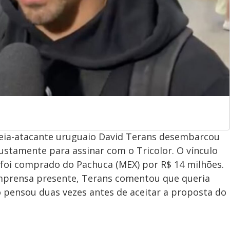
meia-atacante uruguaio David Terans desembarcou
justamente para assinar com o Tricolor. O vínculo
a foi comprado do Pachuca (MEX) por R$ 14 milhões.
imprensa presente, Terans comentou que queria
ão pensou duas vezes antes de aceitar a proposta do