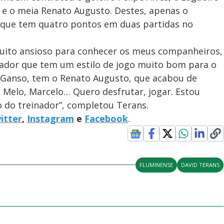
s e o meia Renato Augusto. Destes, apenas o
, que tem quatro pontos em duas partidas no
uito ansioso para conhecer os meus companheiros,
nador que tem um estilo de jogo muito bom para o
 Ganso, tem o Renato Augusto, que acabou de
e Melo, Marcelo… Quero desfrutar, jogar. Estou
o do treinador”, completou Terans.
itter
,
Instagram
e
Facebook
.
FLUMINENSE
DAVID TERANS