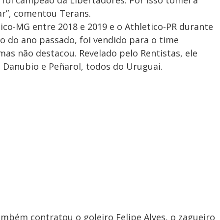
tar”, comentou Terans.
ico-MG entre 2018 e 2019 e o Athletico-PR durante
o do ano passado, foi vendido para o time
mas não destacou. Revelado pelo Rentistas, ele
 Danubio e Peñarol, todos do Uruguai.
mbém contratou o goleiro Felipe Alves, o zagueiro