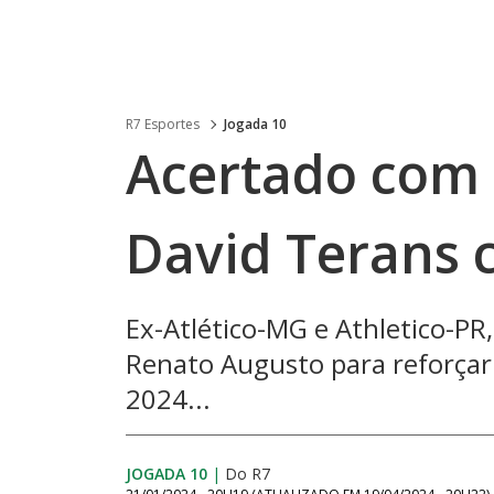
R7 Esportes
Jogada 10
Acertado com 
David Terans 
Ex-Atlético-MG e Athletico-PR,
Renato Augusto para reforça
2024...
JOGADA 10
|
Do R7