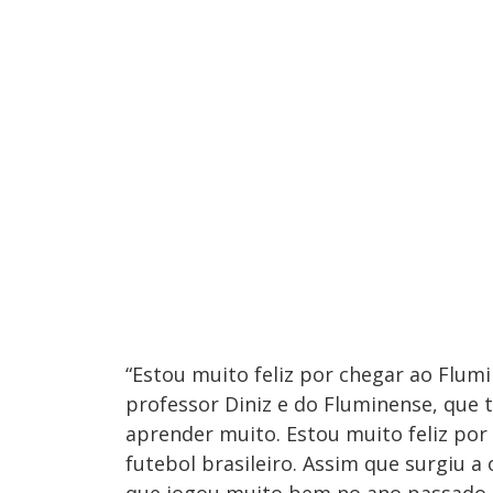
“Estou muito feliz por chegar ao Flum
professor Diniz e do Fluminense, que 
aprender muito. Estou muito feliz por v
futebol brasileiro. Assim que surgiu 
que jogou muito bem no ano passado, 