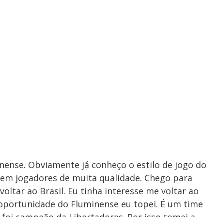
inense. Obviamente já conheço o estilo de jogo do
tem jogadores de muita qualidade. Chego para
oltar ao Brasil. Eu tinha interesse me voltar ao
a oportunidade do Fluminense eu topei. É um time
foi campeão da Libertadores. Por isso tomei a