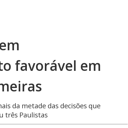
tem
o favorável em
lmeiras
ais da metade das decisões que
u três Paulistas