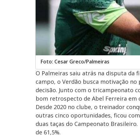
Foto: Cesar Greco/Palmeiras
O Palmeiras saiu atrás na disputa da f
campo, o Verdão busca motivação no 
decisão. Junto com o tricampeonato c
bom retrospecto de Abel Ferreira em c
Desde 2020 no clube, o treinador conqu
outras cinco oportunidades, ficou com
duas taças do Campeonato Brasileiro.
de 61,5%.