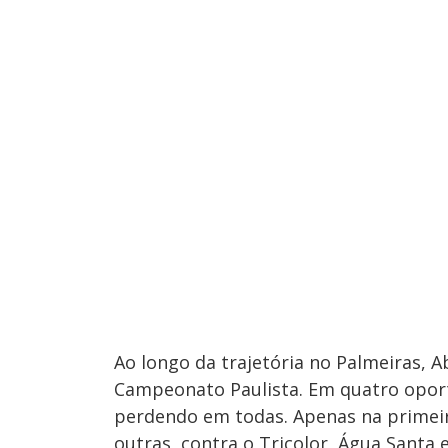
Ao longo da trajetória no Palmeiras, 
Campeonato Paulista. Em quatro oportu
perdendo em todas. Apenas na primeira
outras, contra o Tricolor, Água Santa 