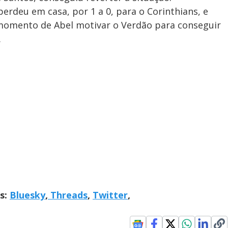
perdeu em casa, por 1 a 0, para o Corinthians, e
 momento de Abel motivar o Verdão para conseguir
.
is:
Bluesky
,
Threads
,
Twitter
,