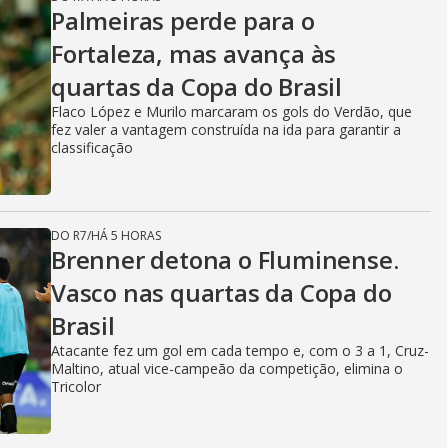
Palmeiras perde para o
Fortaleza, mas avança às
quartas da Copa do Brasil
Flaco López e Murilo marcaram os gols do Verdão, que
fez valer a vantagem construída na ida para garantir a
classificação
DO R7
/
HÁ 5 HORAS
Brenner detona o Fluminense.
Vasco nas quartas da Copa do
Brasil
Atacante fez um gol em cada tempo e, com o 3 a 1, Cruz-
Maltino, atual vice-campeão da competição, elimina o
Tricolor