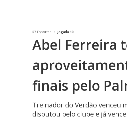
R7 Esportes
Jogada 10
Abel Ferreira 
aproveitament
finais pelo Pa
Treinador do Verdão venceu m
disputou pelo clube e já vence