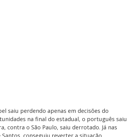
Abel saiu perdendo apenas em decisões do
nidades na final do estadual, o português saiu
, contra o São Paulo, saiu derrotado. Já nas
e Santos, conseguiu reverter a situação.