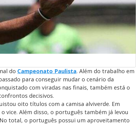
inal do
Campeonato Paulista
. Além do trabalho em
passado para conseguir mudar o cenário da
onquistado com viradas nas finais, também está o
onfrontos decisivos.
istou oito títulos com a camisa alviverde. Em
 o vice. Além disso, o português também já levou
 No total, o português possui um aproveitamento