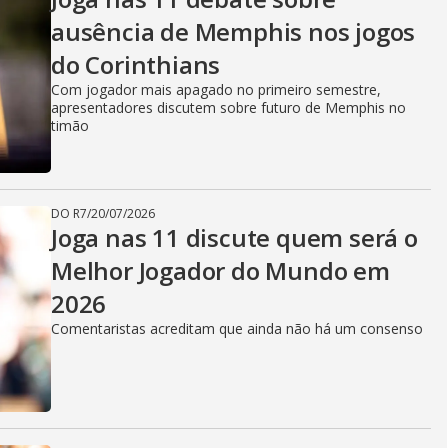
ausência de Memphis nos jogos
do Corinthians
Com jogador mais apagado no primeiro semestre,
apresentadores discutem sobre futuro de Memphis no
timão
DO R7
/
20/07/2026
Joga nas 11 discute quem será o
Melhor Jogador do Mundo em
2026
Comentaristas acreditam que ainda não há um consenso