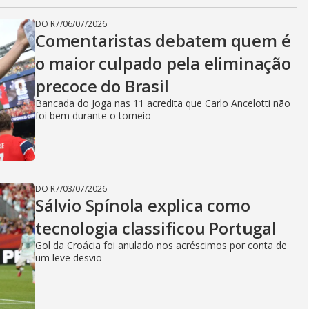
DO R7
/
06/07/2026
Comentaristas debatem quem é
o maior culpado pela eliminação
precoce do Brasil
Bancada do Joga nas 11 acredita que Carlo Ancelotti não
foi bem durante o torneio
DO R7
/
03/07/2026
Sálvio Spínola explica como
tecnologia classificou Portugal
Gol da Croácia foi anulado nos acréscimos por conta de
um leve desvio