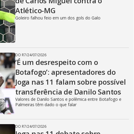
de Carlos Miguel contra o
Atlético-MG
Goleiro falhou feio em um dos gols do Galo
DO R7
/
24/07/2026
‘É um desrespeito com o
Botafogo’: apresentadores do
Joga nas 11 falam sobre possível
transferência de Danilo Santos
Valores de Danilo Santos e polêmica entre Botafogo e
Palmeiras têm dado o que falar
DO R7
/
24/07/2026
Joga nas 11 debate sobre