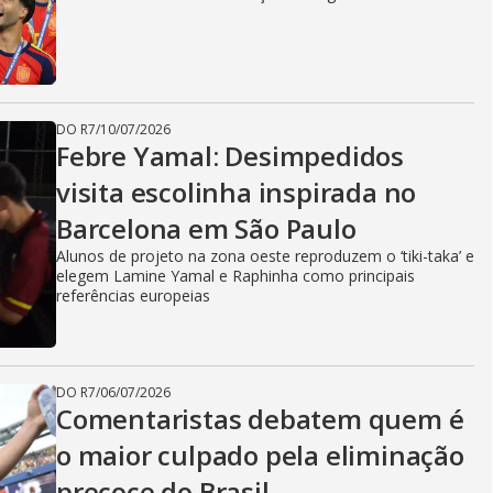
DO R7
/
10/07/2026
Febre Yamal: Desimpedidos
visita escolinha inspirada no
Barcelona em São Paulo
Alunos de projeto na zona oeste reproduzem o ‘tiki-taka’ e
elegem Lamine Yamal e Raphinha como principais
referências europeias
DO R7
/
06/07/2026
Comentaristas debatem quem é
o maior culpado pela eliminação
precoce do Brasil