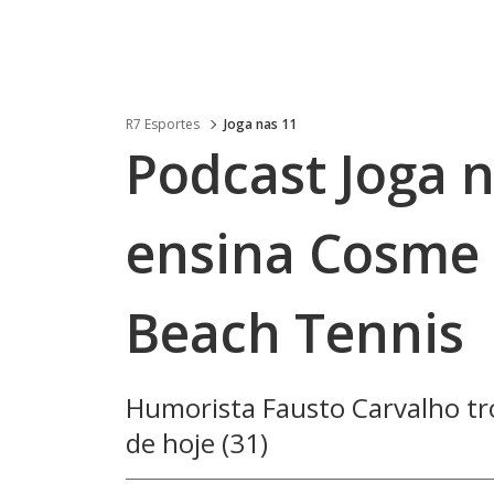
R7 Esportes
Joga nas 11
Podcast Joga n
ensina Cosme 
Beach Tennis
Humorista Fausto Carvalho t
de hoje (31)