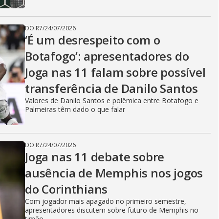
DO R7
/
24/07/2026
‘É um desrespeito com o
Botafogo’: apresentadores do
Joga nas 11 falam sobre possível
transferência de Danilo Santos
Valores de Danilo Santos e polêmica entre Botafogo e
Palmeiras têm dado o que falar
DO R7
/
24/07/2026
Joga nas 11 debate sobre
ausência de Memphis nos jogos
do Corinthians
Com jogador mais apagado no primeiro semestre,
apresentadores discutem sobre futuro de Memphis no
timão