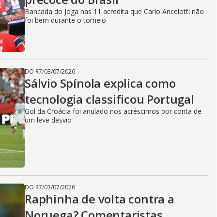
Bancada do Joga nas 11 acredita que Carlo Ancelotti não
foi bem durante o torneio
DO R7
/
03/07/2026
Sálvio Spínola explica como
tecnologia classificou Portugal
Gol da Croácia foi anulado nos acréscimos por conta de
um leve desvio
DO R7
/
03/07/2026
Raphinha de volta contra a
Noruega? Comentaristas