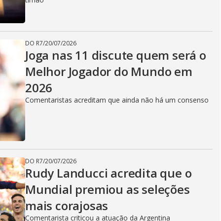
DO R7
/
20/07/2026
Joga nas 11 discute quem será o
Melhor Jogador do Mundo em
2026
Comentaristas acreditam que ainda não há um consenso
DO R7
/
20/07/2026
Rudy Landucci acredita que o
Mundial premiou as seleções
mais corajosas
Comentarista criticou a atuação da Argentina