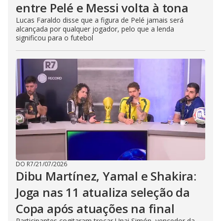
entre Pelé e Messi volta à tona
Lucas Faraldo disse que a figura de Pelé jamais será
alcançada por qualquer jogador, pelo que a lenda
significou para o futebol
DO R7
/
21/07/2026
Dibu Martínez, Yamal e Shakira:
Joga nas 11 atualiza seleção da
Copa após atuações na final
Participantes cogitaram trocar Unai Simón, vencedor da