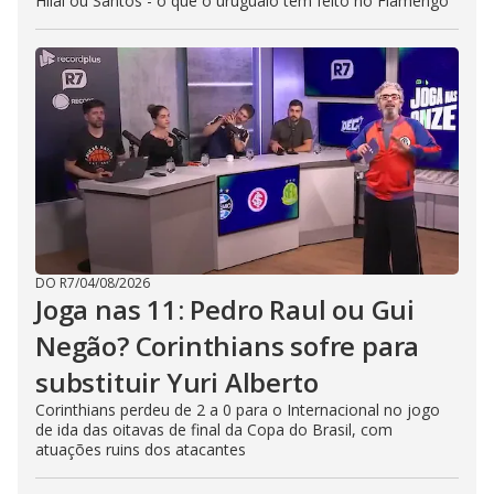
Hilal ou Santos - o que o uruguaio tem feito no Flamengo
DO R7
/
04/08/2026
Joga nas 11: Pedro Raul ou Gui
Negão? Corinthians sofre para
substituir Yuri Alberto
Corinthians perdeu de 2 a 0 para o Internacional no jogo
de ida das oitavas de final da Copa do Brasil, com
atuações ruins dos atacantes