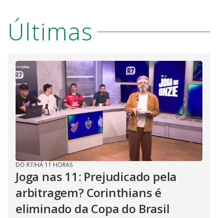
Últimas
DO R7
/
HÁ 11 HORAS
Joga nas 11: Prejudicado pela
arbitragem? Corinthians é
eliminado da Copa do Brasil