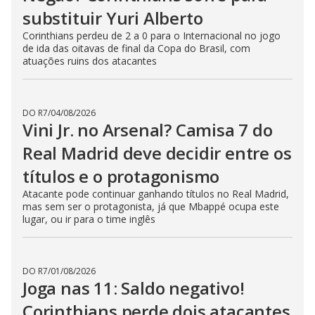
substituir Yuri Alberto
Corinthians perdeu de 2 a 0 para o Internacional no jogo
de ida das oitavas de final da Copa do Brasil, com
atuações ruins dos atacantes
DO R7
/
04/08/2026
Vini Jr. no Arsenal? Camisa 7 do
Real Madrid deve decidir entre os
títulos e o protagonismo
Atacante pode continuar ganhando títulos no Real Madrid,
mas sem ser o protagonista, já que Mbappé ocupa este
lugar, ou ir para o time inglês
DO R7
/
01/08/2026
Joga nas 11: Saldo negativo!
Corinthians perde dois atacantes