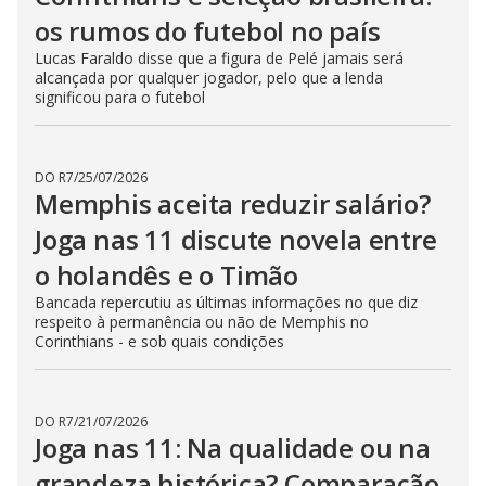
os rumos do futebol no país
Lucas Faraldo disse que a figura de Pelé jamais será
alcançada por qualquer jogador, pelo que a lenda
significou para o futebol
DO R7
/
25/07/2026
Memphis aceita reduzir salário?
Joga nas 11 discute novela entre
o holandês e o Timão
Bancada repercutiu as últimas informações no que diz
respeito à permanência ou não de Memphis no
Corinthians - e sob quais condições
DO R7
/
21/07/2026
Joga nas 11: Na qualidade ou na
grandeza histórica? Comparação