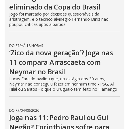
eliminado da Copa do Brasil
Jogo foi marcado por decisões questionáveis da
arbitragem, e o técnico alvinegro Fernando Diniz não
poupou críticas após a partida
DO R7
/
HÁ 18 HORAS
‘Zico da nova geração’? Joga nas
11 compara Arrascaeta com
Neymar no Brasil
Lucas Faraldo avaliou que, no estágio dos 30 anos,
Neymar não conseguiu fazer em nenhum time - PSG, Al
Hilal ou Santos - o que o uruguaio tem feito no Flamengo
DO R7
/
04/08/2026
Joga nas 11: Pedro Raul ou Gui
Negão? Corinthians sofre para