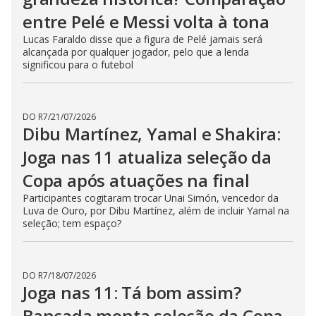
entre Pelé e Messi volta à tona
Lucas Faraldo disse que a figura de Pelé jamais será
alcançada por qualquer jogador, pelo que a lenda
significou para o futebol
DO R7
/
21/07/2026
Dibu Martínez, Yamal e Shakira:
Joga nas 11 atualiza seleção da
Copa após atuações na final
Participantes cogitaram trocar Unai Simón, vencedor da
Luva de Ouro, por Dibu Martínez, além de incluir Yamal na
seleção; tem espaço?
DO R7
/
18/07/2026
Joga nas 11: Tá bom assim?
Bancada monta seleção da Copa