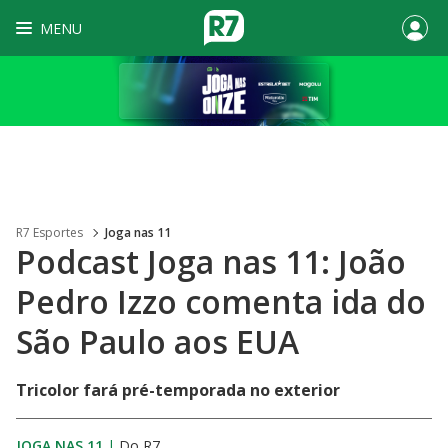
MENU
R7 Esportes
Joga nas 11
Podcast Joga nas 11: João
Pedro Izzo comenta ida do
São Paulo aos EUA
Tricolor fará pré-temporada no exterior
JOGA NAS 11
|
Do R7