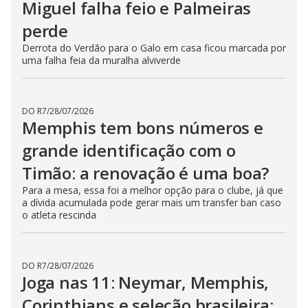
Miguel falha feio e Palmeiras
perde
Derrota do Verdão para o Galo em casa ficou marcada por
uma falha feia da muralha alviverde
DO R7
/
28/07/2026
Memphis tem bons números e
grande identificação com o
Timão: a renovação é uma boa?
Para a mesa, essa foi a melhor opção para o clube, já que
a dívida acumulada pode gerar mais um transfer ban caso
o atleta rescinda
DO R7
/
28/07/2026
Joga nas 11: Neymar, Memphis,
Corinthians e seleção brasileira: