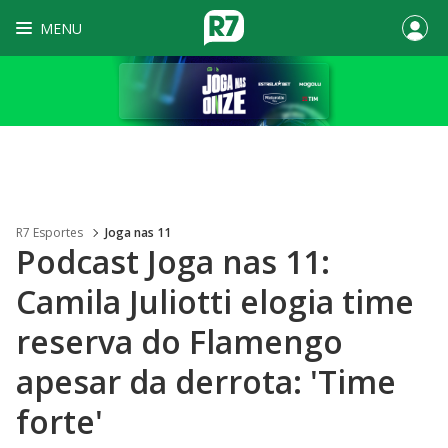
MENU
R7 Esportes
Joga nas 11
Podcast Joga nas 11:
Camila Juliotti elogia time
reserva do Flamengo
apesar da derrota: 'Time
forte'