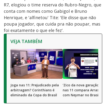
R7, elogiou o time reserva do Rubro-Negro, que
conta com nomes como Gabigol e Bruno
Henrique, e 'alfinetou' Tite: 'Ele disse que não
poupa jogador, que cuida pra não poupar, mas
foi exatamente o que ele fez'.
VEJA TAMBÉM
Joga nas 11: Prejudicado pela
‘Zico da nova geração’? J
arbitragem? Corinthians é
nas 11 compara Arrascae
eliminado da Copa do Brasil
com Neymar no Brasil