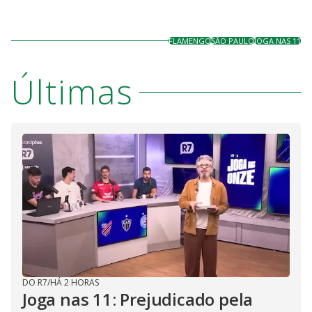
FLAMENGO
SÃO PAULO
JOGA NAS 11
Últimas
DO R7
/
HÁ 2 HORAS
Joga nas 11: Prejudicado pela