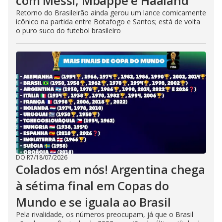
com Messi, Mbappé e Haaland
Retorno do Brasileirão ainda gerou um lance comicamente
icônico na partida entre Botafogo e Santos; está de volta
o puro suco do futebol brasileiro
DO R7
/
18/07/2026
Colados em nós! Argentina chega
à sétima final em Copas do
Mundo e se iguala ao Brasil
Pela rivalidade, os números preocupam, já que o Brasil