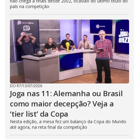
não chega a finais desde 2002, ocasião do último título do
país na competição
DO R7
/
13/07/2026
Joga nas 11: Alemanha ou Brasil
como maior decepção? Veja a
‘tier list’ da Copa
Nesta edição, a mesa fez um balanço da Copa do Mundo
até agora, na reta final da competição