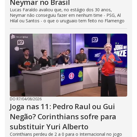
Neymar no Brasil
Lucas Faraldo avaliou que, no estágio dos 30 anos,
Neymar não conseguiu fazer em nenhum time - PSG, Al
Hilal ou Santos - o que o uruguaio tem feito no Flamengo
DO R7
/
04/08/2026
Joga nas 11: Pedro Raul ou Gui
Negão? Corinthians sofre para
substituir Yuri Alberto
Corinthians perdeu de 2 a 0 para o Internacional no jogo