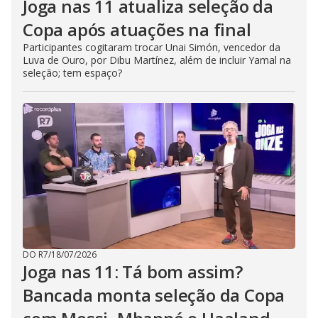
Joga nas 11 atualiza seleção da
Copa após atuações na final
Participantes cogitaram trocar Unai Simón, vencedor da
Luva de Ouro, por Dibu Martínez, além de incluir Yamal na
seleção; tem espaço?
DO R7
/
18/07/2026
Joga nas 11: Tá bom assim?
Bancada monta seleção da Copa