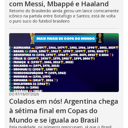
com Messi, Mbappé e Haaland
Retorno do Brasileirão ainda gerou um lance comicamente
icônico na partida entre Botafogo e Santos; está de volta
o puro suco do futebol brasileiro
DO R7
/
18/07/2026
Colados em nós! Argentina chega
à sétima final em Copas do
Mundo e se iguala ao Brasil
Pela rivalidade, os números preocupam, já que o Brasil