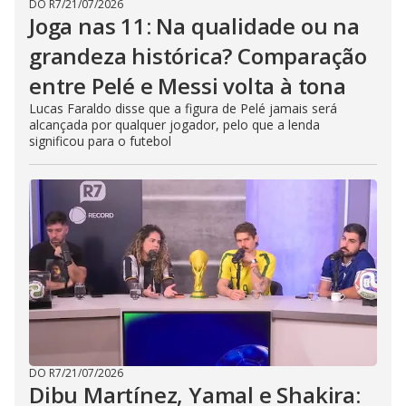
DO R7
/
21/07/2026
Joga nas 11: Na qualidade ou na
grandeza histórica? Comparação
entre Pelé e Messi volta à tona
Lucas Faraldo disse que a figura de Pelé jamais será
alcançada por qualquer jogador, pelo que a lenda
significou para o futebol
DO R7
/
21/07/2026
Dibu Martínez, Yamal e Shakira: