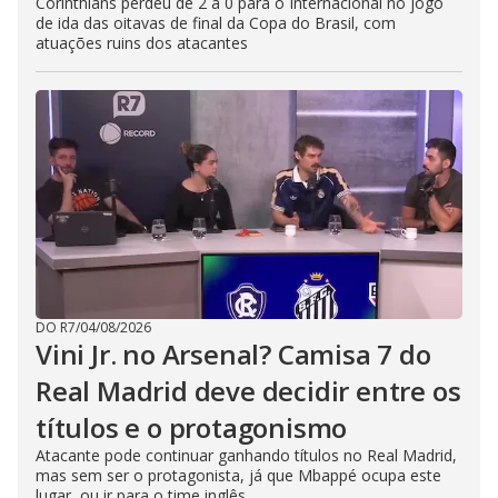
Corinthians perdeu de 2 a 0 para o Internacional no jogo
de ida das oitavas de final da Copa do Brasil, com
atuações ruins dos atacantes
DO R7
/
04/08/2026
Vini Jr. no Arsenal? Camisa 7 do
Real Madrid deve decidir entre os
títulos e o protagonismo
Atacante pode continuar ganhando títulos no Real Madrid,
mas sem ser o protagonista, já que Mbappé ocupa este
lugar, ou ir para o time inglês