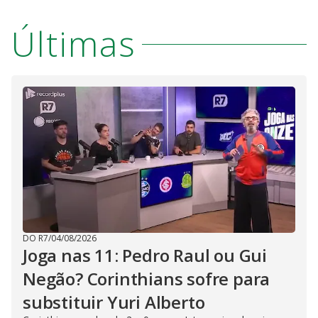
Últimas
DO R7
/
04/08/2026
Joga nas 11: Pedro Raul ou Gui
Negão? Corinthians sofre para
substituir Yuri Alberto